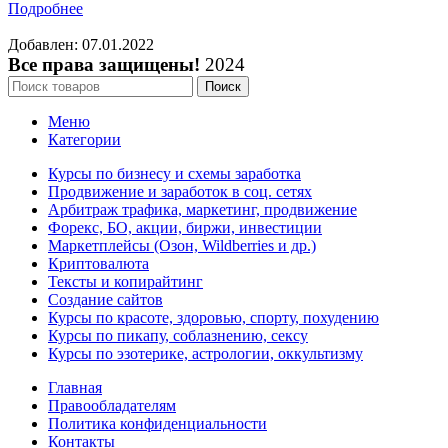
Подробнее
Добавлен: 07.01.2022
Все права защищены!
2024
Поиск
Меню
Категории
Курсы по бизнесу и схемы заработка
Продвижение и заработок в соц. сетях
Арбитраж трафика, маркетинг, продвижение
Форекс, БО, акции, биржи, инвестиции
Маркетплейсы (Озон, Wildberries и др.)
Криптовалюта
Тексты и копирайтинг
Создание сайтов
Курсы по красоте, здоровью, спорту, похудению
Курсы по пикапу, соблазнению, сексу
Курсы по эзотерике, астрологии, оккультизму
Главная
Правообладателям
Политика конфиденциальности
Контакты