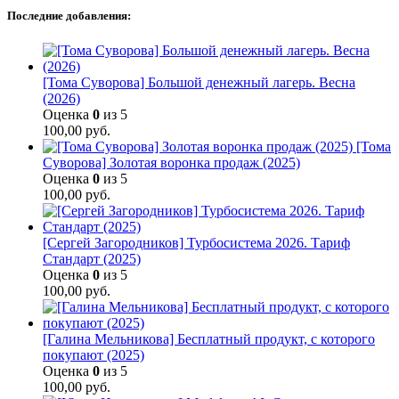
Последние добавления:
[Тома Суворова] Большой денежный лагерь. Весна
(2026)
Оценка
0
из 5
100,00
руб.
[Тома
Суворова] Золотая воронка продаж (2025)
Оценка
0
из 5
100,00
руб.
[Сергей Загородников] Турбосистема 2026. Тариф
Стандарт (2025)
Оценка
0
из 5
100,00
руб.
[Галина Мельникова] Бесплатный продукт, с которого
покупают (2025)
Оценка
0
из 5
100,00
руб.