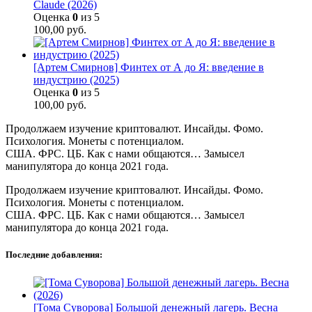
Claude (2026)
Оценка
0
из 5
100,00
руб.
[Артем Смирнов] Финтех от А до Я: введение в
индустрию (2025)
Оценка
0
из 5
100,00
руб.
Продолжаем изучение криптовалют. Инсайды. Фомо.
Психология. Монеты с потенциалом.
США. ФРС. ЦБ. Как с нами общаются… Замысел
манипулятора до конца 2021 года.
Продолжаем изучение криптовалют. Инсайды. Фомо.
Психология. Монеты с потенциалом.
США. ФРС. ЦБ. Как с нами общаются… Замысел
манипулятора до конца 2021 года.
Последние добавления:
[Тома Суворова] Большой денежный лагерь. Весна