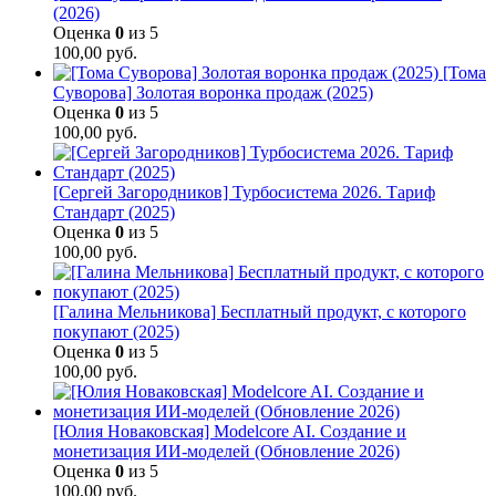
(2026)
Оценка
0
из 5
100,00
руб.
[Тома
Суворова] Золотая воронка продаж (2025)
Оценка
0
из 5
100,00
руб.
[Сергей Загородников] Турбосистема 2026. Тариф
Стандарт (2025)
Оценка
0
из 5
100,00
руб.
[Галина Мельникова] Бесплатный продукт, с которого
покупают (2025)
Оценка
0
из 5
100,00
руб.
[Юлия Новаковская] Modelcore AI. Создание и
монетизация ИИ-моделей (Обновление 2026)
Оценка
0
из 5
100,00
руб.