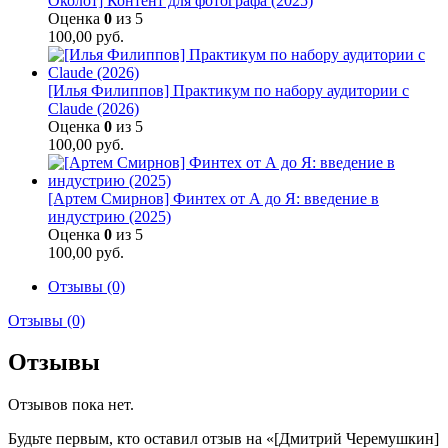
Околот] Контент для фотографа (2025)
Оценка
0
из 5
100,00
руб.
[Илья Филиппов] Практикум по набору аудитории с
Claude (2026)
Оценка
0
из 5
100,00
руб.
[Артем Смирнов] Финтех от А до Я: введение в
индустрию (2025)
Оценка
0
из 5
100,00
руб.
Отзывы (0)
Отзывы (0)
Отзывы
Отзывов пока нет.
Будьте первым, кто оставил отзыв на «[Дмитрий Черемушкин]