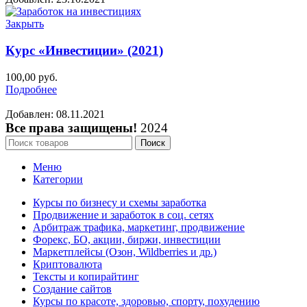
Закрыть
Курс «Инвестиции» (2021)
100,00
руб.
Подробнее
Добавлен: 08.11.2021
Все права защищены!
2024
Поиск
Меню
Категории
Курсы по бизнесу и схемы заработка
Продвижение и заработок в соц. сетях
Арбитраж трафика, маркетинг, продвижение
Форекс, БО, акции, биржи, инвестиции
Маркетплейсы (Озон, Wildberries и др.)
Криптовалюта
Тексты и копирайтинг
Создание сайтов
Курсы по красоте, здоровью, спорту, похудению