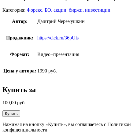
Категория:
Форекс, БО, акции, биржи, инвестиции
Автор:
Дмитрий Черемушкин
Продажник:
https://clck.ru/36pUis
Формат:
Видео+презентация
Цена у автора:
1990 руб.
Купить за
100,00
руб.
Купить
Нажимая на кнопку «Купить», вы соглашаетесь с Политикой
конфиденциальности.