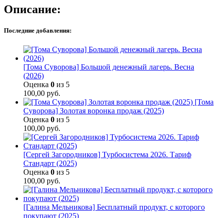
Описание:
Последние добавления:
[Тома Суворова] Большой денежный лагерь. Весна
(2026)
Оценка
0
из 5
100,00
руб.
[Тома
Суворова] Золотая воронка продаж (2025)
Оценка
0
из 5
100,00
руб.
[Сергей Загородников] Турбосистема 2026. Тариф
Стандарт (2025)
Оценка
0
из 5
100,00
руб.
[Галина Мельникова] Бесплатный продукт, с которого
покупают (2025)