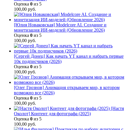
Оценка
0
из 5
100,00
руб.
[Юлия Новаковская] Modelcore AI. Создание и
монетизация ИИ-моделей (Обновление 2026)
Оценка
0
из 5
100,00
руб.
[Сергей Донец] Как начать YT канал и набрать первые
10к подписчиков (2026)
Оценка
0
из 5
100,00
руб.
[Олег Грознов] Анимация открываем мир, в котором
возможно все (2026)
Оценка
0
из 5
100,00
руб.
[Настя
Околот] Контент для фотографа (2025)
Оценка
0
из 5
100,00
руб.