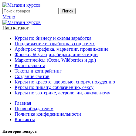
Поиск
Меню
Наш каталог
Курсы по бизнесу и схемы заработка
Продвижение и заработок в соц. сетях
Арбитраж трафика, маркетинг, продвижение
Форекс, БО, акции, биржи, инвестиции
Маркетплейсы (Озон, Wildberries и др.)
Криптовалюта
Тексты и копирайтинг
Создание сайтов
Курсы по красоте, здоровью, спорту, похудению
Курсы по пикапу, соблазнению, сексу
Курсы по эзотерике, астрологии, оккультизму
Главная
Правообладателям
Политика конфиденциальности
Контакты
Категории товаров