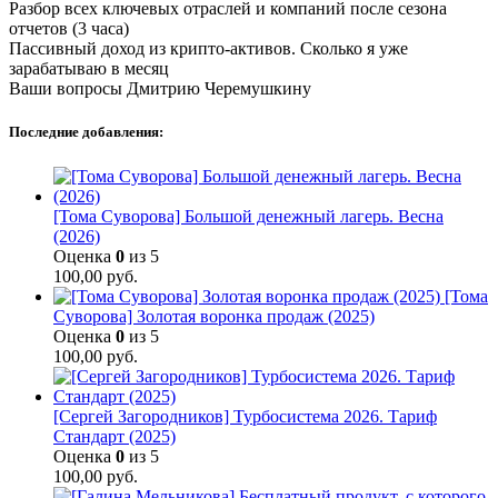
Разбор всех ключевых отраслей и компаний после сезона
отчетов (3 часа)
Пассивный доход из крипто-активов. Сколько я уже
зарабатываю в месяц
Ваши вопросы Дмитрию Черемушкину
Последние добавления:
[Тома Суворова] Большой денежный лагерь. Весна
(2026)
Оценка
0
из 5
100,00
руб.
[Тома
Суворова] Золотая воронка продаж (2025)
Оценка
0
из 5
100,00
руб.
[Сергей Загородников] Турбосистема 2026. Тариф
Стандарт (2025)
Оценка
0
из 5
100,00
руб.