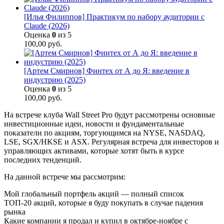
[Илья Филиппов] Практикум по набору аудитории с
Claude (2026)
Оценка
0
из 5
100,00
руб.
[Артем Смирнов] Финтех от А до Я: введение в
индустрию (2025)
Оценка
0
из 5
100,00
руб.
На встрече клуба Wall Street Pro будут рассмотрены основные
инвестиционные идеи, новости и фундаментальные
показатели по акциям, торгующимся на NYSE, NASDAQ,
LSE, SGX/HKSE и ASX. Регулярная встреча для инвесторов и
управляющих активами, которые хотят быть в курсе
последних тенденций.
На данной встрече мы рассмотрим:
Мой глобальный портфель акций — полный список
ТОП-20 акций, которые я буду покупать в случае падения
рынка
Какие компании я продал и купил в октябре-ноябре с