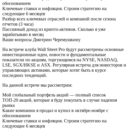
обоснованием
Ключевые ставки и инфляция. Строим стратегию на
следующие 6 месяцев
Разбор всех ключевых отраслей и компаний после сезона
отчетов (3 часа)
Пассивный доход из крипто-активов. Сколько я уже
зарабатываю в месяц
Ваши вопросы Дмитрию Черемушкину
На встрече клуба Wall Street Pro будут рассмотрены основные
инвестиционные идеи, новости и фундаментальные
показатели по акциям, торгующимся на NYSE, NASDAQ,
LSE, SGX/HKSE и ASX. Регулярная встреча для инвесторов и
управляющих активами, которые хотят быть в курсе
последних тенденций.
На данной встрече мы рассмотрим:
Мой глобальный портфель акций — полный список
ТОП-20 акций, которые я буду покупать в случае падения
рынка
Какие компании я продал и купил в октябре-ноябре с
обоснованием
Ключевые ставки и инфляция. Строим стратегию на
следующие 6 месяцев