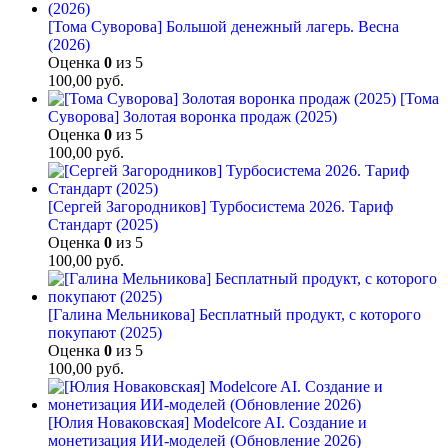
[Тома Суворова] Большой денежный лагерь. Весна
(2026)
Оценка
0
из 5
100,00
руб.
[Тома
Суворова] Золотая воронка продаж (2025)
Оценка
0
из 5
100,00
руб.
[Сергей Загородников] Турбосистема 2026. Тариф
Стандарт (2025)
Оценка
0
из 5
100,00
руб.
[Галина Мельникова] Бесплатный продукт, с которого
покупают (2025)
Оценка
0
из 5
100,00
руб.
[Юлия Новаковская] Modelcore AI. Создание и
монетизация ИИ-моделей (Обновление 2026)