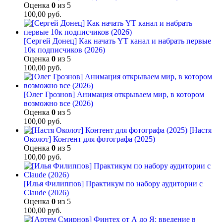
Оценка
0
из 5
100,00
руб.
[Сергей Донец] Как начать YT канал и набрать первые
10к подписчиков (2026)
Оценка
0
из 5
100,00
руб.
[Олег Грознов] Анимация открываем мир, в котором
возможно все (2026)
Оценка
0
из 5
100,00
руб.
[Настя
Околот] Контент для фотографа (2025)
Оценка
0
из 5
100,00
руб.
[Илья Филиппов] Практикум по набору аудитории с
Claude (2026)
Оценка
0
из 5
100,00
руб.