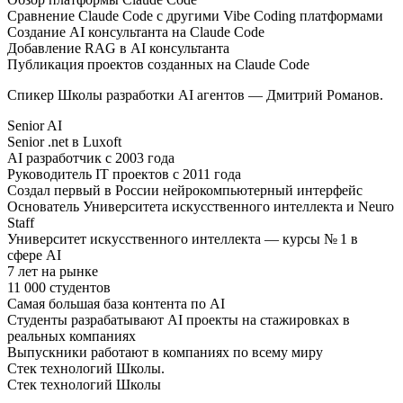
Сравнение Claude Code с другими Vibe Coding платформами
Создание AI консультанта на Claude Code
Добавление RAG в AI консультанта
Публикация проектов созданных на Claude Code
Спикер Школы разработки AI агентов — Дмитрий Романов.
Senior AI
Senior .net в Luxoft
AI разработчик с 2003 года
Руководитель IT проектов с 2011 года
Создал первый в России нейрокомпьютерный интерфейс
Основатель Университета искусственного интеллекта и Neuro
Staff
Университет искусственного интеллекта — курсы № 1 в
сфере AI
7 лет на рынке
11 000 студентов
Самая большая база контента по AI
Студенты разрабатывают AI проекты на стажировках в
реальных компаниях
Выпускники работают в компаниях по всему миру
Стек технологий Школы.
Стек технологий Школы