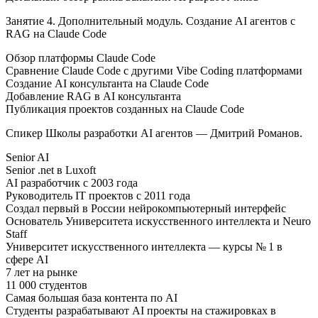
Занятие 4. Дополнительный модуль. Создание AI агентов с
RAG на Claude Code
Обзор платформы Claude Code
Сравнение Claude Code с другими Vibe Coding платформами
Создание AI консультанта на Claude Code
Добавление RAG в AI консультанта
Публикация проектов созданных на Claude Code
Спикер Школы разработки AI агентов — Дмитрий Романов.
Senior AI
Senior .net в Luxoft
AI разработчик с 2003 года
Руководитель IT проектов с 2011 года
Создал первый в России нейрокомпьютерный интерфейс
Основатель Университета искусственного интеллекта и Neuro
Staff
Университет искусственного интеллекта — курсы № 1 в
сфере AI
7 лет на рынке
11 000 студентов
Самая большая база контента по AI
Студенты разрабатывают AI проекты на стажировках в