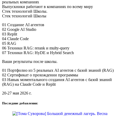
реальных компаниях
Выпускники работают в компаниях по всему миру
Стек технологий Школы.
Стек технологий Школы
01 Создание AI агентов
02 Google AI Studio
03 Replit
04 Claude Code
05 RAG
06 Техники RAG: rerank и multy-query
07 Техники RAG: HyDE и Hybrid Search
Ваши результаты после школы.
01 Портфолио из 5 реальных AI агентов с базой знаний (RAG)
02 Сертификат о прохождении программы
03 Навык моментального создания AI агентов с базой знаний
(RAG) на Claude Code и Replit
20-27 мая 2026 г.
Последние добавления: