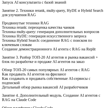
Запуск AI консультанта с базой знаний
Занятие 2. Техники rerank, multy-query, HyDE и Hybrid Search
для улучшения RAG
Продвинутые техники RAG
Техника rerank: переоценка качества чанков
Техника multy-query: генерация дополнительных вопросов
Техника HyDE: генерация искусственного запроса
Техника Hybrid Search: соединение RAG с поиском по
ключевым словам
Создание демонстрационного AI агента с RAG на Replit
Занятие 3. Разбор ТОП-20 AI агентов и рынка вакансий +
блок по разработке и продаже AI агентов на заказ
Обзор ТОП-20 самых популярных AI агентов с RAG
Как продавать AI агентов на фрилансе
Как создавать и продавать собственные AI-сервисы с
подпиской
Детальный обзор рынка вакансий AI разработчиков
Занятие 4. Дополнительный модуль. Создание AI агентов с
RAG на Claude Code
Обзор платформы Claude Code