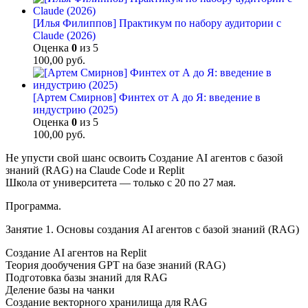
[Илья Филиппов] Практикум по набору аудитории с
Claude (2026)
Оценка
0
из 5
100,00
руб.
[Артем Смирнов] Финтех от А до Я: введение в
индустрию (2025)
Оценка
0
из 5
100,00
руб.
Не упусти свой шанс освоить Создание AI агентов с базой
знаний (RAG) на Claude Code и Replit
Школа от университета — только с 20 по 27 мая.
Программа.
Занятие 1. Основы создания AI агентов с базой знаний (RAG)
Создание AI агентов на Replit
Теория дообучения GPT на базе знаний (RAG)
Подготовка базы знаний для RAG
Деление базы на чанки
Создание векторного хранилища для RAG