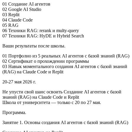
01 Создание AI агентов
02 Google AI Studio
03 Replit
04 Claude Code
05 RAG
06 Техники RAG: rerank и multy-query
07 Техники RAG: HyDE и Hybrid Search
Ваши результаты после школы.
01 Портфолио из 5 реальных AI агентов с базой знаний (RAG)
02 Сертификат о прохождении программы
03 Навык моментального создания AI агентов с базой знаний
(RAG) на Claude Code и Replit
20-27 мая 2026 г.
Не упусти свой шанс освоить Создание AI агентов с базой
знаний (RAG) на Claude Code и Replit
Школа от университета — только с 20 по 27 мая.
Программа.
Занятие 1. Основы создания AI агентов с базой знаний (RAG)