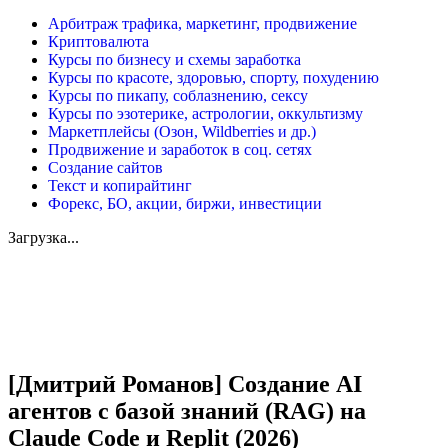
Арбитраж трафика, маркетинг, продвижение
Криптовалюта
Курсы по бизнесу и схемы заработка
Курсы по красоте, здоровью, спорту, похудению
Курсы по пикапу, соблазнению, сексу
Курсы по эзотерике, астрологии, оккультизму
Маркетплейсы (Озон, Wildberries и др.)
Продвижение и заработок в соц. сетях
Создание сайтов
Текст и копирайтинг
Форекс, БО, акции, биржи, инвестиции
Загрузка...
Увеличить
[Дмитрий Романов] Создание AI
агентов с базой знаний (RAG) на
Claude Code и Replit (2026)