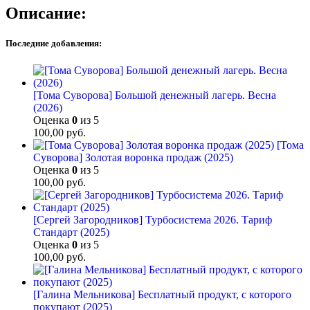
Описание:
Последние добавления:
[Тома Суворова] Большой денежный лагерь. Весна
(2026)
Оценка
0
из 5
100,00
руб.
[Тома
Суворова] Золотая воронка продаж (2025)
Оценка
0
из 5
100,00
руб.
[Сергей Загородников] Турбосистема 2026. Тариф
Стандарт (2025)
Оценка
0
из 5
100,00
руб.
[Галина Мельникова] Бесплатный продукт, с которого
покупают (2025)