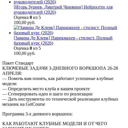
[Игорь Зуриев, Дмитрий Чинянин] Нейросети для
руководителей (2026)
Оценка
0
из 5
100,00
руб.
[Замира Де Клерк] Парикмахер - стилист. Полный
базовый курс (2026)
Оценка
0
из 5
100,00
руб.
Пакет Стандарт
КЛЮЧЕВЫЕ ЗАДАЧИ 3-ДНЕВНОГО ВОРКШОПА 26-28
АПРЕЛЯ:
— Помочь вам понять, как работают успешные клубные
модели
— Определить место клуба в вашем проекте
— Сгенерировать идеи и шаги по реализации
— Дать инструменты по технической реализации клубных
механик на GetCourse
Программа 3-х дневного воркшопа:
КАК РАБОТАЮТ КЛУБНЫЕ МОДЕЛИ И ОТ ЧЕГО