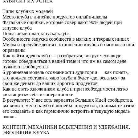
ЗАВИСИТ ИХ УСПЕХ
Типы клубных моделей
Место клуба в линейке продуктов онлайн-школы
Фатальные ошибки, которые совершают 90% людей при
запуске клуба
Пошаговый план запуска клуба
Особенности запуска сообществ в мягких и твердых нишах
Мифы и предубеждения в отношении клубов и насколько они
оправданы
Как найти идею клуба — разобраться, вокруг чего люди
готовы объединяться в вашей теме и что им на самом деле
нужно от сообщества
6-уровневая модель осознанности аудитории — как понять,
кто должен составить ядро клуба и будет «догреваться» за
свои же деньги до ваших дорогих продуктов
Как не стать заложником клуба и при необходимости легко
«вытащить» себя из операционки
В результате: У вас есть варианты Больших Идей сообщества,
вы видите место клуба в линейке продуктов, понимаете зачем
его создавать и как гармонично встроить в текущую модель
школы
КОНТЕНТ, МЕХАНИКИ ВОВЛЕЧЕНИЯ И УДЕРЖАНИЯ,
ЭВОЛЮЦИЯ КЛУБА