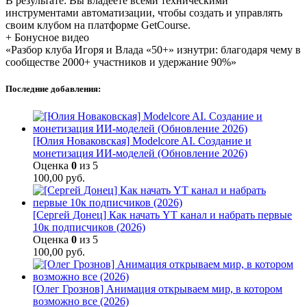
В результате: Вы владеете всеми техническими
инструментами автоматизации, чтобы создать и управлять
своим клубом на платформе GetCourse.
+ Бонусное видео
«Разбор клуба Игоря и Влада «50+» изнутри: благодаря чему в
сообществе 2000+ участников и удержание 90%»
Последние добавления:
[Юлия Новаковская] Modelcore AI. Создание и
монетизация ИИ-моделей (Обновление 2026)
Оценка
0
из 5
100,00
руб.
[Сергей Донец] Как начать YT канал и набрать первые
10к подписчиков (2026)
Оценка
0
из 5
100,00
руб.
[Олег Грознов] Анимация открываем мир, в котором
возможно все (2026)