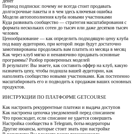
денег
Период подписки: почему не всегда стоит продавать
долгосрочные пакеты и в чем здесь ключевая ошибка
Модели автопополнения клуба новыми участниками
Куда развивать сообщество — стратегия масштабирования с
формата нескольких сотен до тысяч или даже десятков тысяч
человек
Ценообразование — как определить подходящую цену клуба
под вашу аудиторию, при которой люди будут достаточно
замотивированы продолжать вам платить из месяца в месяц
Как через клуб мягко и ненавязчиво продавать основные
программы? Разбор проверенных моделей
В результате: Вы знаете, как составить оффер на клуб, какую
назначить цену, чтобы подошла вашей аудитории, как
наполнять сообщество новыми участниками. Как постепенно
масштабировать его и подводить к продажам ваших основных
продуктов.
ИНСТРУКЦИИ ПО ПЛАТФОРМЕ GETCOURSE
Как настроить рекуррентные платежи и выдача доступов
Как настроена цепочка уведомлений перед списанием
Что происходит, если списание не удается совершить
Настройка сообщества в Telegram, боты-модераторы
Другие нюансы, которые стоит знать при настройке