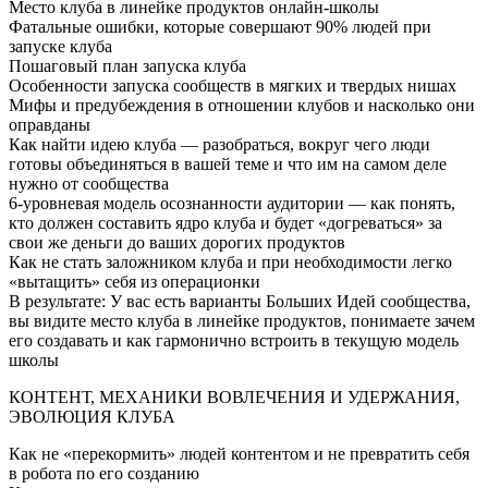
Место клуба в линейке продуктов онлайн-школы
Фатальные ошибки, которые совершают 90% людей при
запуске клуба
Пошаговый план запуска клуба
Особенности запуска сообществ в мягких и твердых нишах
Мифы и предубеждения в отношении клубов и насколько они
оправданы
Как найти идею клуба — разобраться, вокруг чего люди
готовы объединяться в вашей теме и что им на самом деле
нужно от сообщества
6-уровневая модель осознанности аудитории — как понять,
кто должен составить ядро клуба и будет «догреваться» за
свои же деньги до ваших дорогих продуктов
Как не стать заложником клуба и при необходимости легко
«вытащить» себя из операционки
В результате: У вас есть варианты Больших Идей сообщества,
вы видите место клуба в линейке продуктов, понимаете зачем
его создавать и как гармонично встроить в текущую модель
школы
КОНТЕНТ, МЕХАНИКИ ВОВЛЕЧЕНИЯ И УДЕРЖАНИЯ,
ЭВОЛЮЦИЯ КЛУБА
Как не «перекормить» людей контентом и не превратить себя
в робота по его созданию