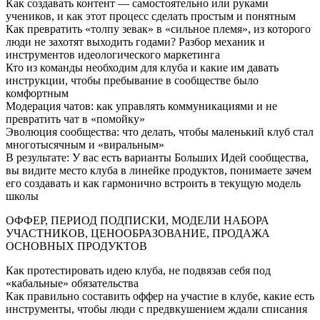
Как создавать контент — самостоятельно или руками
учеников, и как этот процесс сделать простым и понятным
Как превратить «толпу зевак» в «сильное племя», из которого
люди не захотят выходить годами? Разбор механик и
инструментов идеологического маркетинга
Кто из команды необходим для клуба и какие им давать
инструкции, чтобы пребывание в сообществе было
комфортным
Модерация чатов: как управлять коммуникациями и не
превратить чат в «помойку»
Эволюция сообщества: что делать, чтобы маленький клуб стал
многотысячным и «виральным»
В результате: У вас есть варианты Больших Идей сообщества,
вы видите место клуба в линейке продуктов, понимаете зачем
его создавать и как гармонично встроить в текущую модель
школы
ОФФЕР, ПЕРИОД ПОДПИСКИ, МОДЕЛИ НАБОРА
УЧАСТНИКОВ, ЦЕНООБРАЗОВАНИЕ, ПРОДАЖА
ОСНОВНЫХ ПРОДУКТОВ
Как протестировать идею клуба, не подвязав себя под
«кабальные» обязательства
Как правильно составить оффер на участие в клубе, какие есть
инструменты, чтобы люди с предвкушением ждали списания