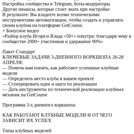
Настройка сообщества в Telegram, боты-модераторы
Другие нюансы, которые стоит знать при настройке
В результате: Вы владеете всеми техническими
инструментами автоматизации, чтобы создать и управлять
своим клубом на платформе GetCourse.
+ Бонусное видео
«Разбор клуба Игоря и Влада «50+» изнутри: благодаря чему в
сообществе 2000+ участников и удержание 90%»
Пакет Стандарт
КЛЮЧЕВЫЕ ЗАДАЧИ 3-ДНЕВНОГО ВОРКШОПА 26-28
АПРЕЛЯ:
— Помочь вам понять, как работают успешные клубные
модели
— Определить место клуба в вашем проекте
— Сгенерировать идеи и шаги по реализации
— Дать инструменты по технической реализации клубных
механик на GetCourse
Программа 3-х дневного воркшопа:
КАК РАБОТАЮТ КЛУБНЫЕ МОДЕЛИ И ОТ ЧЕГО
ЗАВИСИТ ИХ УСПЕХ
Типы клубных моделей