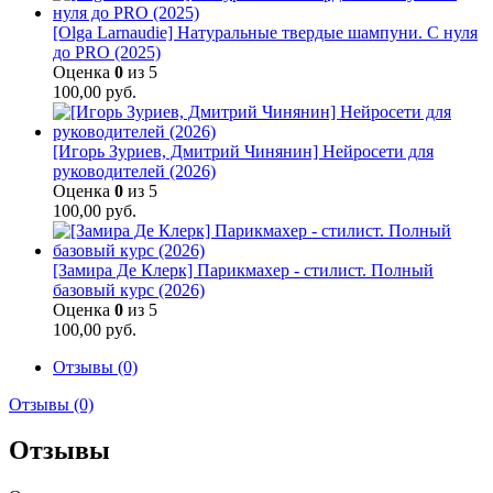
[Olga Larnaudie] Натуральные твердые шампуни. С нуля
до PRO (2025)
Оценка
0
из 5
100,00
руб.
[Игорь Зуриев, Дмитрий Чинянин] Нейросети для
руководителей (2026)
Оценка
0
из 5
100,00
руб.
[Замира Де Клерк] Парикмахер - стилист. Полный
базовый курс (2026)
Оценка
0
из 5
100,00
руб.
Отзывы (0)
Отзывы (0)
Отзывы