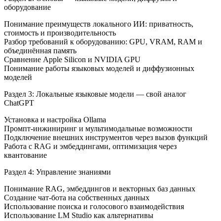
оборудование
Понимание преимуществ локального ИИ: приватность,
стоимость и производительность
Разбор требований к оборудованию: GPU, VRAM, RAM и
объединённая память
Сравнение Apple Silicon и NVIDIA GPU
Понимание работы языковых моделей и диффузионных
моделей
Раздел 3: Локальные языковые модели — свой аналог
ChatGPT
Установка и настройка Ollama
Промпт-инжиниринг и мультимодальные возможности
Подключение внешних инструментов через вызов функций
Работа с RAG и эмбеддингами, оптимизация через
квантование
Раздел 4: Управление знаниями
Понимание RAG, эмбеддингов и векторных баз данных
Создание чат-бота на собственных данных
Использование поиска и голосового взаимодействия
Использование LM Studio как альтернативы