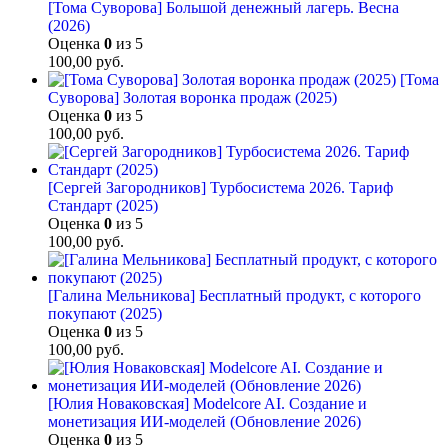
[Тома Суворова] Большой денежный лагерь. Весна
(2026)
Оценка
0
из 5
100,00
руб.
[Тома
Суворова] Золотая воронка продаж (2025)
Оценка
0
из 5
100,00
руб.
[Сергей Загородников] Турбосистема 2026. Тариф
Стандарт (2025)
Оценка
0
из 5
100,00
руб.
[Галина Мельникова] Бесплатный продукт, с которого
покупают (2025)
Оценка
0
из 5
100,00
руб.
[Юлия Новаковская] Modelcore AI. Создание и
монетизация ИИ-моделей (Обновление 2026)
Оценка
0
из 5