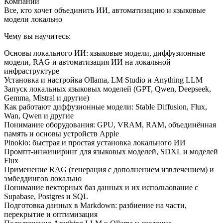
Компании
Все, кто хочет объединить ИИ, автоматизацию и языковые
модели локально
Чему вы научитесь:
Основы локального ИИ: языковые модели, диффузионные
модели, RAG и автоматизация ИИ на локальной
инфраструктуре
Установка и настройка Ollama, LM Studio и Anything LLM
Запуск локальных языковых моделей (GPT, Qwen, Deepseek,
Gemma, Mistral и другие)
Как работают диффузионные модели: Stable Diffusion, Flux,
Wan, Qwen и другие
Понимание оборудования: GPU, VRAM, RAM, объединённая
память и основы устройств Apple
Pinokio: быстрая и простая установка локального ИИ
Промпт-инжиниринг для языковых моделей, SDXL и моделей
Flux
Применение RAG (генерация с дополнением извлечением) и
эмбеддингов локально
Понимание векторных баз данных и их использование с
Supabase, Postgres и SQL
Подготовка данных в Markdown: разбиение на части,
перекрытие и оптимизация