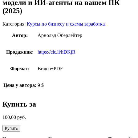
модели и ИИ-агенты на вашем ПК
(2025)
Категория:
Курсы по бизнесу и схемы заработка
Автор:
Арнольд Оберлейтер
Продажник:
https://clc.li/hDKjR
Формат:
Видео+PDF
Цена у автора:
9 $
Купить за
100,00
руб.
Купить