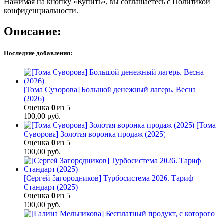
Нажимая на кнопку «Купить», вы соглашаетесь с Политикой
конфиденциальности.
Описание:
Последние добавления:
[Тома Суворова] Большой денежный лагерь. Весна
(2026)
Оценка
0
из 5
100,00
руб.
[Тома
Суворова] Золотая воронка продаж (2025)
Оценка
0
из 5
100,00
руб.
[Сергей Загородников] Турбосистема 2026. Тариф
Стандарт (2025)
Оценка
0
из 5
100,00
руб.