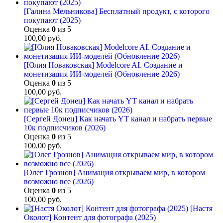
[Галина Мельникова] Бесплатный продукт, с которого
покупают (2025)
Оценка
0
из 5
100,00
руб.
[Юлия Новаковская] Modelcore AI. Создание и
монетизация ИИ-моделей (Обновление 2026)
Оценка
0
из 5
100,00
руб.
[Сергей Донец] Как начать YT канал и набрать первые
10к подписчиков (2026)
Оценка
0
из 5
100,00
руб.
[Олег Грознов] Анимация открываем мир, в котором
возможно все (2026)
Оценка
0
из 5
100,00
руб.
[Настя
Околот] Контент для фотографа (2025)