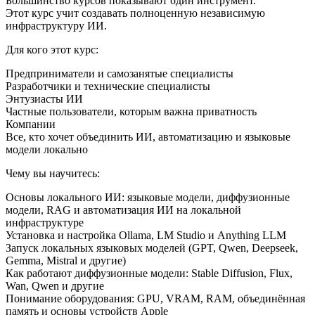
Большинство курсов показывают один инструмент.
Этот курс учит создавать полноценную независимую
инфраструктуру ИИ.
Для кого этот курс:
Предприниматели и самозанятые специалисты
Разработчики и технические специалисты
Энтузиасты ИИ
Частные пользователи, которым важна приватность
Компании
Все, кто хочет объединить ИИ, автоматизацию и языковые
модели локально
Чему вы научитесь:
Основы локального ИИ: языковые модели, диффузионные
модели, RAG и автоматизация ИИ на локальной
инфраструктуре
Установка и настройка Ollama, LM Studio и Anything LLM
Запуск локальных языковых моделей (GPT, Qwen, Deepseek,
Gemma, Mistral и другие)
Как работают диффузионные модели: Stable Diffusion, Flux,
Wan, Qwen и другие
Понимание оборудования: GPU, VRAM, RAM, объединённая
память и основы устройств Apple