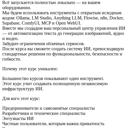
Всё запускается полностью локально — на вашем
оборудовании.
Мы будем использовать инструменты с открытым исходным
кодом: Ollama, LM Studio, Anything LLM, Flowise, n8n, Docker,
Supabase, ComfyUI, MCP и Open WebUI.
Вместе мы создадим ваш персональный центр управления ИИ
— от автоматизации текста до генерации изображений, аудио
и видео.
Забудьте ограничения облачных сервисов.
После курса вы сможете создать систему ИИ, превосходящую
стандартные решения по функциональности, безопасности и
гибкости.
Почему этот курс уникален:
Большинство курсов показывают один инструмент.
Этот курс учит создавать полноценную независимую
инфраструктуру ИИ.
Для кого этот курс:
Предприниматели и самозанятые специалисты
Разработчики и технические специалисты
Энтузиасты ИИ
Частные пользователи, которым важна приватность