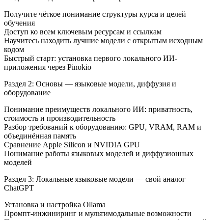
Получите чёткое понимание структуры курса и целей
обучения
Доступ ко всем ключевым ресурсам и ссылкам
Научитесь находить лучшие модели с открытым исходным
кодом
Быстрый старт: установка первого локального ИИ-
приложения через Pinokio
Раздел 2: Основы — языковые модели, диффузия и
оборудование
Понимание преимуществ локального ИИ: приватность,
стоимость и производительность
Разбор требований к оборудованию: GPU, VRAM, RAM и
объединённая память
Сравнение Apple Silicon и NVIDIA GPU
Понимание работы языковых моделей и диффузионных
моделей
Раздел 3: Локальные языковые модели — свой аналог
ChatGPT
Установка и настройка Ollama
Промпт-инжиниринг и мультимодальные возможности