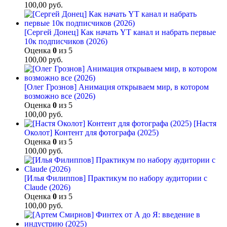
100,00
руб.
[Сергей Донец] Как начать YT канал и набрать первые
10к подписчиков (2026)
Оценка
0
из 5
100,00
руб.
[Олег Грознов] Анимация открываем мир, в котором
возможно все (2026)
Оценка
0
из 5
100,00
руб.
[Настя
Околот] Контент для фотографа (2025)
Оценка
0
из 5
100,00
руб.
[Илья Филиппов] Практикум по набору аудитории с
Claude (2026)
Оценка
0
из 5
100,00
руб.