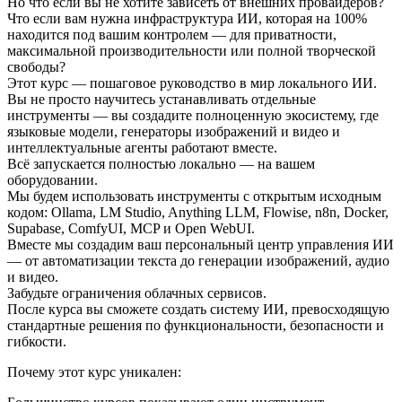
Но что если вы не хотите зависеть от внешних провайдеров?
Что если вам нужна инфраструктура ИИ, которая на 100%
находится под вашим контролем — для приватности,
максимальной производительности или полной творческой
свободы?
Этот курс — пошаговое руководство в мир локального ИИ.
Вы не просто научитесь устанавливать отдельные
инструменты — вы создадите полноценную экосистему, где
языковые модели, генераторы изображений и видео и
интеллектуальные агенты работают вместе.
Всё запускается полностью локально — на вашем
оборудовании.
Мы будем использовать инструменты с открытым исходным
кодом: Ollama, LM Studio, Anything LLM, Flowise, n8n, Docker,
Supabase, ComfyUI, MCP и Open WebUI.
Вместе мы создадим ваш персональный центр управления ИИ
— от автоматизации текста до генерации изображений, аудио
и видео.
Забудьте ограничения облачных сервисов.
После курса вы сможете создать систему ИИ, превосходящую
стандартные решения по функциональности, безопасности и
гибкости.
Почему этот курс уникален: