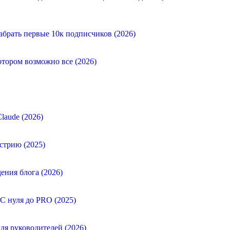
абрать первые 10к подписчиков (2026)
отором возможно все (2026)
laude (2026)
стрию (2025)
ения блога (2026)
 С нуля до PRO (2025)
ля руководителей (2026)