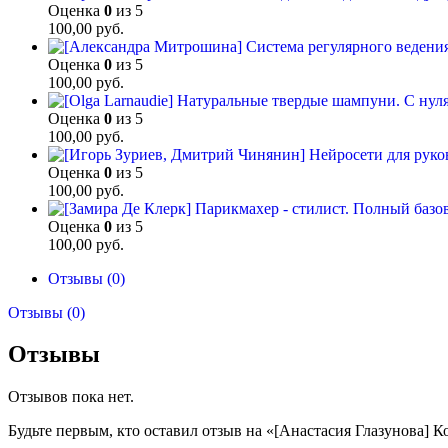
Оценка
0
из 5
100,00
руб.
Оценка
0
из 5
100,00
руб.
Оценка
0
из 5
100,00
руб.
Оценка
0
из 5
100,00
руб.
Оценка
0
из 5
100,00
руб.
Отзывы (0)
Отзывы (0)
Отзывы
Отзывов пока нет.
Будьте первым, кто оставил отзыв на «[Анастасия Глазунова] К