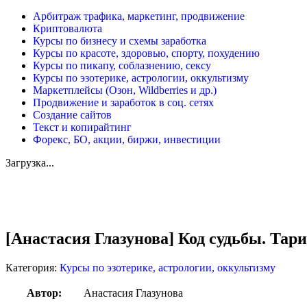
Арбитраж трафика, маркетинг, продвижение
Криптовалюта
Курсы по бизнесу и схемы заработка
Курсы по красоте, здоровью, спорту, похудению
Курсы по пикапу, соблазнению, сексу
Курсы по эзотерике, астрологии, оккультизму
Маркетплейсы (Озон, Wildberries и др.)
Продвижение и заработок в соц. сетях
Создание сайтов
Текст и копирайтинг
Форекс, БО, акции, биржи, инвестиции
Загрузка...
Увеличить
[Анастасия Глазунова] Код судьбы. Тар
Категория:
Курсы по эзотерике, астрологии, оккультизму
Автор:
Анастасия Глазунова