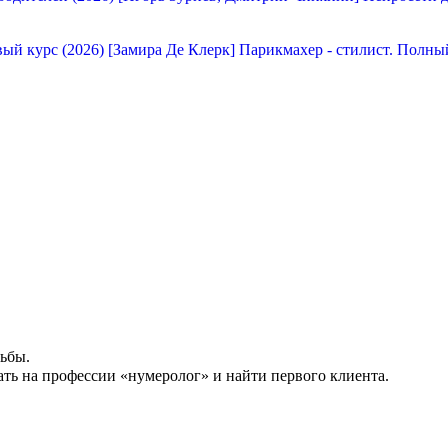
[Замира Де Клерк] Парикмахер - стилист. Полны
ьбы.
ать на профессии «нумеролог» и найти первого клиента.