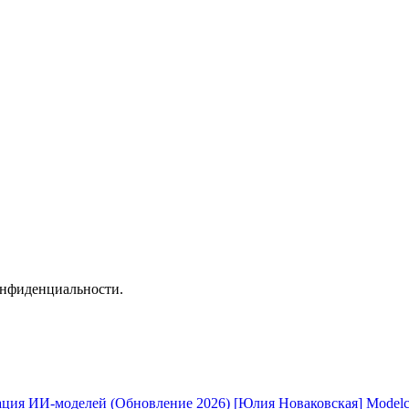
онфиденциальности.
[Юлия Новаковская] Modelc