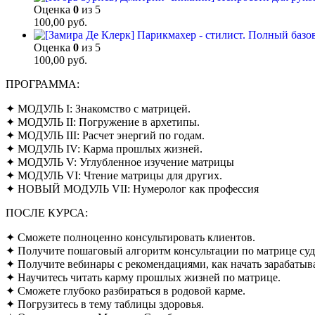
Оценка
0
из 5
100,00
руб.
Оценка
0
из 5
100,00
руб.
ПРОГРАММА:
✦ МОДУЛЬ I: Знакомство с матрицей.
✦ МОДУЛЬ II: Погружение в архетипы.
✦ МОДУЛЬ III: Расчет энергий по годам.
✦ МОДУЛЬ IV: Карма прошлых жизней.
✦ МОДУЛЬ V: Углубленное изучение матрицы
✦ МОДУЛЬ VI: Чтение матрицы для других.
✦ НОВЫЙ МОДУЛЬ VII: Нумеролог как профессия
ПОСЛЕ КУРСА:
✦ Сможете полноценно консультировать клиентов.
✦ Получите пошаговый алгоритм консультации по матрице суд
✦ Получите вебинары с рекомендациями, как начать зарабатыв
✦ Научитесь читать карму прошлых жизней по матрице.
✦ Сможете глубоко разбираться в родовой карме.
✦ Погрузитесь в тему таблицы здоровья.