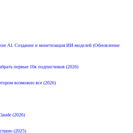
ore AI. Создание и монетизация ИИ-моделей (Обновление
абрать первые 10к подписчиков (2026)
отором возможно все (2026)
laude (2026)
стрию (2025)