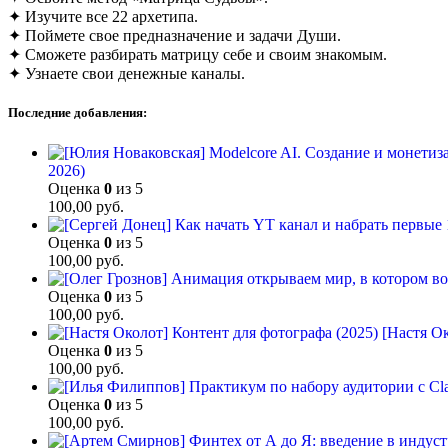
✦ Изучите все 22 архетипа.
✦ Поймете свое предназначение и задачи Души.
✦ Сможете разбирать матрицу себе и своим знакомым.
✦ Узнаете свои денежные каналы.
Последние добавления:
2026)
Оценка
0
из 5
100,00
руб.
Оценка
0
из 5
100,00
руб.
Оценка
0
из 5
100,00
руб.
[Настя Ок
Оценка
0
из 5
100,00
руб.
Оценка
0
из 5
100,00
руб.