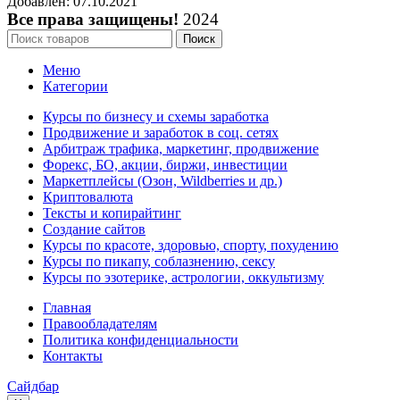
Добавлен: 07.10.2021
Все права защищены!
2024
Поиск
Меню
Категории
Курсы по бизнесу и схемы заработка
Продвижение и заработок в соц. сетях
Арбитраж трафика, маркетинг, продвижение
Форекс, БО, акции, биржи, инвестиции
Маркетплейсы (Озон, Wildberries и др.)
Криптовалюта
Тексты и копирайтинг
Создание сайтов
Курсы по красоте, здоровью, спорту, похудению
Курсы по пикапу, соблазнению, сексу
Курсы по эзотерике, астрологии, оккультизму
Главная
Правообладателям
Политика конфиденциальности
Контакты
Сайдбар