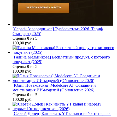
[Сергей Загородников] Турбосистема 2026. Тариф
Стандарт (2025)
Оценка
0
из 5
100,00
руб.
[Галина Мельникова] Бесплатный продукт, с которого
покупают (2025)
Оценка
0
из 5
100,00
руб.
[Юлия Новаковская] Modelcore AI. Создание и
монетизация ИИ-моделей (Обновление 2026)
Оценка
0
из 5
100,00
руб.
[Сергей Донец] Как начать YT канал и набрать первые