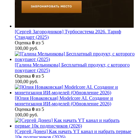
[Сергей Загородников] Турбосистема 2026. Тариф
Стандарт (2025)
Оценка
0
из 5
100,00
руб.
[Галина Мельникова] Бесплатный продукт, с которого
покупают (2025)
Оценка
0
из 5
100,00
руб.
[Юлия Новаковская] Modelcore AI. Создание и
монетизация ИИ-моделей (Обновление 2026)
Оценка
0
из 5
100,00
руб.
[Сергей Донец] Как начать YT канал и набрать первые
10к подписчиков (2026)