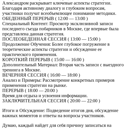
Александром раскрывает ключевые аспекты стратегии.
Благодаря активному диалогу и глубоким вопросам,
участники получат всеобъемлющее понимание методики.
ОБЕДЕННЫЙ ПЕРЕРЫВ ( 12:00 — 13:00 )
Специальный Контент: Просмотр эксклюзивной записи
последнего съезда побарников в Москве, где впервые была
представлена данная стратегия.
ПОСЛЕОБЕДЕННАЯ СЕССИЯ ( 13:00 — 15:00 )
Продолжение Обучения: Более глубокое погружение в
теоретические аспекты стратегии и обсуждение ее
практического применения.
КОРОТКИЙ ПЕРЕРЫВ ( 15:00 — 16:00 )
Дополнительный Материал: Вторая часть записи с выездного
тренинга в Москве.
ВЕЧЕРНЯЯ СЕССИЯ ( 16:00 — 18:00 )
Анализ и Примеры: Рассмотрение конкретных примеров
применения стратегии на рынке.
ПЕРЕРЫВ ( 18:00 — 20:00 )
Время для отдыха и усвоения информации.
ЗАКЛЮЧИТЕЛЬНАЯ СЕССИЯ ( 20:00 — 22:00 )
Итоги и Обсуждение: Подведение итогов дня, обсуждение
важных моментов и ответы на вопросы участников.
Думаю, каждый найдет для себя причину записаться на