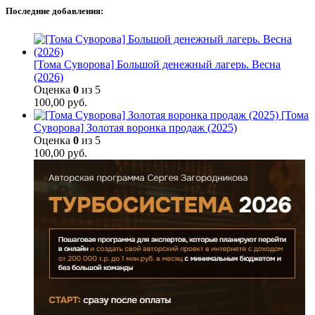
Последние добавления:
[Тома Суворова] Большой денежный лагерь. Весна
(2026)
Оценка
0
из 5
100,00
руб.
[Тома
Суворова] Золотая воронка продаж (2025)
Оценка
0
из 5
100,00
руб.