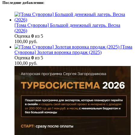
Последние добавления:
[Тома Суворова] Большой денежный лагерь. Весна
(2026)
Оценка
0
из 5
100,00
руб.
[Тома
Суворова] Золотая воронка продаж (2025)
Оценка
0
из 5
100,00
руб.