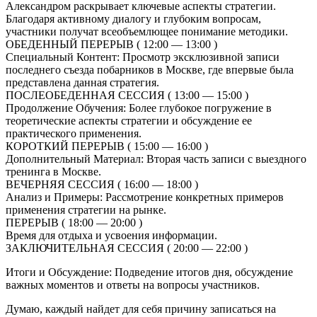
Александром раскрывает ключевые аспекты стратегии.
Благодаря активному диалогу и глубоким вопросам,
участники получат всеобъемлющее понимание методики.
ОБЕДЕННЫЙ ПЕРЕРЫВ ( 12:00 — 13:00 )
Специальный Контент: Просмотр эксклюзивной записи
последнего съезда побарников в Москве, где впервые была
представлена данная стратегия.
ПОСЛЕОБЕДЕННАЯ СЕССИЯ ( 13:00 — 15:00 )
Продолжение Обучения: Более глубокое погружение в
теоретические аспекты стратегии и обсуждение ее
практического применения.
КОРОТКИЙ ПЕРЕРЫВ ( 15:00 — 16:00 )
Дополнительный Материал: Вторая часть записи с выездного
тренинга в Москве.
ВЕЧЕРНЯЯ СЕССИЯ ( 16:00 — 18:00 )
Анализ и Примеры: Рассмотрение конкретных примеров
применения стратегии на рынке.
ПЕРЕРЫВ ( 18:00 — 20:00 )
Время для отдыха и усвоения информации.
ЗАКЛЮЧИТЕЛЬНАЯ СЕССИЯ ( 20:00 — 22:00 )
Итоги и Обсуждение: Подведение итогов дня, обсуждение
важных моментов и ответы на вопросы участников.
Думаю, каждый найдет для себя причину записаться на