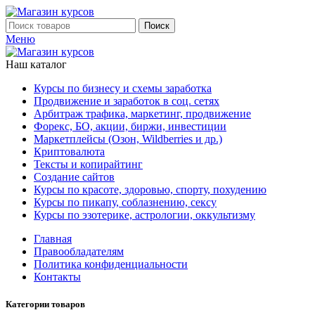
Поиск
Меню
Наш каталог
Курсы по бизнесу и схемы заработка
Продвижение и заработок в соц. сетях
Арбитраж трафика, маркетинг, продвижение
Форекс, БО, акции, биржи, инвестиции
Маркетплейсы (Озон, Wildberries и др.)
Криптовалюта
Тексты и копирайтинг
Создание сайтов
Курсы по красоте, здоровью, спорту, похудению
Курсы по пикапу, соблазнению, сексу
Курсы по эзотерике, астрологии, оккультизму
Главная
Правообладателям
Политика конфиденциальности
Контакты
Категории товаров