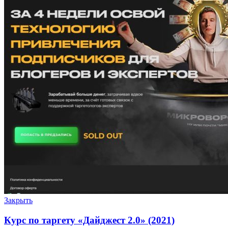
Закрыть
Курс по таргету «Дайджест 2.0» (2021)