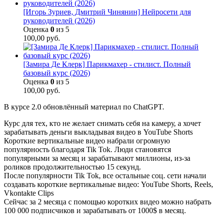
[Игорь Зуриев, Дмитрий Чинянин] Нейросети для
руководителей (2026)
Оценка
0
из 5
100,00
руб.
[Замира Де Клерк] Парикмахер - стилист. Полный
базовый курс (2026)
Оценка
0
из 5
100,00
руб.
В курсе 2.0 обновлённый материал по ChatGPT.
Курс для тех, кто не желает снимать себя на камеру, а хочет
зарабатывать деньги выкладывая видео в YouTube Shorts
Короткие вертикальные видео набрали огромную
популярность благодаря Tik Tok. Люди становятся
популярными за месяц и зарабатывают миллионы, из-за
роликов продолжительностью 15 секунд.
После популярности Tik Tok, все остальные соц. сети начали
создавать короткие вертикальные видео: YouTube Shorts, Reels,
Vkontakte Clips
Сейчас за 2 месяца с помощью коротких видео можно набрать
100 000 подписчиков и зарабатывать от 1000$ в месяц.