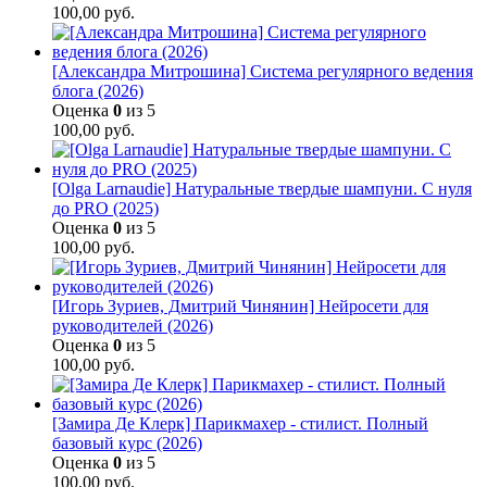
100,00
руб.
[Александра Митрошина] Система регулярного ведения
блога (2026)
Оценка
0
из 5
100,00
руб.
[Olga Larnaudie] Натуральные твердые шампуни. С нуля
до PRO (2025)
Оценка
0
из 5
100,00
руб.
[Игорь Зуриев, Дмитрий Чинянин] Нейросети для
руководителей (2026)
Оценка
0
из 5
100,00
руб.
[Замира Де Клерк] Парикмахер - стилист. Полный
базовый курс (2026)
Оценка
0
из 5
100,00
руб.