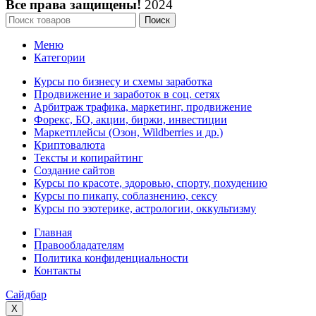
Все права защищены!
2024
Поиск
Меню
Категории
Курсы по бизнесу и схемы заработка
Продвижение и заработок в соц. сетях
Арбитраж трафика, маркетинг, продвижение
Форекс, БО, акции, биржи, инвестиции
Маркетплейсы (Озон, Wildberries и др.)
Криптовалюта
Тексты и копирайтинг
Создание сайтов
Курсы по красоте, здоровью, спорту, похудению
Курсы по пикапу, соблазнению, сексу
Курсы по эзотерике, астрологии, оккультизму
Главная
Правообладателям
Политика конфиденциальности
Контакты
Сайдбар
X