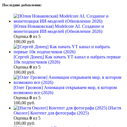
Последние добавления:
[Юлия Новаковская] Modelcore AI. Создание и
монетизация ИИ-моделей (Обновление 2026)
Оценка
0
из 5
100,00
руб.
[Сергей Донец] Как начать YT канал и набрать первые
10к подписчиков (2026)
Оценка
0
из 5
100,00
руб.
[Олег Грознов] Анимация открываем мир, в котором
возможно все (2026)
Оценка
0
из 5
100,00
руб.
[Настя
Околот] Контент для фотографа (2025)
Оценка
0
из 5
100,00
руб.