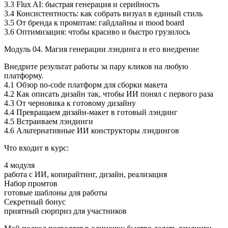
3.3 Flux AI: быстрая генерация и серийность
3.4 Консистентность: как собрать визуал в единый стиль
3.5 От бренда к промптам: гайдлайны и mood board
3.6 Оптимизация: чтобы красиво и быстро грузилось
Модуль 04. Магия генерации лэндинга и его внедрение
Внедрите результат работы за пару кликов на любую
платформу.
4.1 Обзор no-code платформ для сборки макета
4.2 Как описать дизайн так, чтобы ИИ понял с первого раза
4.3 От черновика к готовому дизайну
4.4 Превращаем дизайн-макет в готовый лэндинг
4.5 Встраиваем лэндинги
4.6 Альтернативные ИИ конструкторы лэндингов
Что входит в курс:
4 модуля
работа с ИИ, копирайтинг, дизайн, реализация
Набор промтов
готовые шаблоны для работы
Секретный бонус
приятный сюрприз для участников