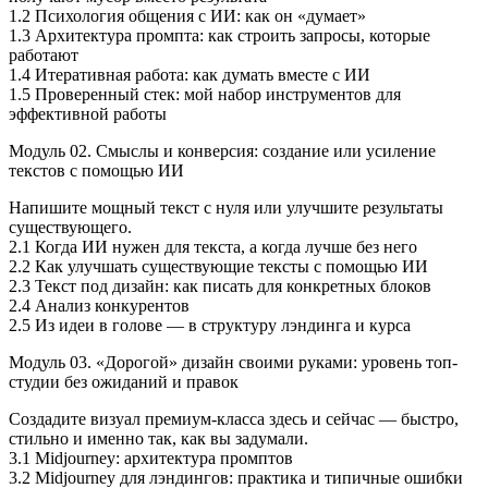
1.2 Психология общения с ИИ: как он «думает»
1.3 Архитектура промпта: как строить запросы, которые
работают
1.4 Итеративная работа: как думать вместе с ИИ
1.5 Проверенный стек: мой набор инструментов для
эффективной работы
Модуль 02. Смыслы и конверсия: создание или усиление
текстов с помощью ИИ
Напишите мощный текст с нуля или улучшите результаты
существующего.
2.1 Когда ИИ нужен для текста, а когда лучше без него
2.2 Как улучшать существующие тексты с помощью ИИ
2.3 Текст под дизайн: как писать для конкретных блоков
2.4 Анализ конкурентов
2.5 Из идеи в голове — в структуру лэндинга и курса
Модуль 03. «Дорогой» дизайн своими руками: уровень топ-
студии без ожиданий и правок
Создадите визуал премиум-класса здесь и сейчас — быстро,
стильно и именно так, как вы задумали.
3.1 Midjourney: архитектура промптов
3.2 Midjourney для лэндингов: практика и типичные ошибки