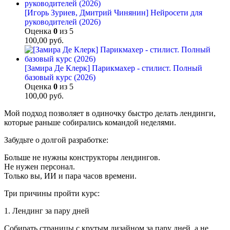
[Игорь Зуриев, Дмитрий Чинянин] Нейросети для
руководителей (2026)
Оценка
0
из 5
100,00
руб.
[Замира Де Клерк] Парикмахер - стилист. Полный
базовый курс (2026)
Оценка
0
из 5
100,00
руб.
Мой подход позволяет в одиночку быстро делать лендинги,
которые раньше собирались командой неделями.
Забудьте о долгой разработке:
Больше не нужны конструкторы лендингов.
Не нужен персонал.
Только вы, ИИ и пара часов времени.
Три причины пройти курс:
1. Лендинг за пару дней
Собирать страницы с крутым дизайном за пару дней, а не