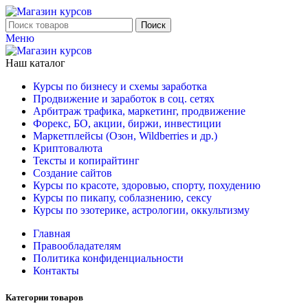
Поиск
Меню
Наш каталог
Курсы по бизнесу и схемы заработка
Продвижение и заработок в соц. сетях
Арбитраж трафика, маркетинг, продвижение
Форекс, БО, акции, биржи, инвестиции
Маркетплейсы (Озон, Wildberries и др.)
Криптовалюта
Тексты и копирайтинг
Создание сайтов
Курсы по красоте, здоровью, спорту, похудению
Курсы по пикапу, соблазнению, сексу
Курсы по эзотерике, астрологии, оккультизму
Главная
Правообладателям
Политика конфиденциальности
Контакты
Категории товаров