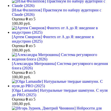
[Илья Филиппов] Практикум по набору аудитории с
Claude (2026)
Оценка
0
из 5
100,00
руб.
[Артем Смирнов] Финтех от А до Я: введение в
индустрию (2025)
Оценка
0
из 5
100,00
руб.
[Александра Митрошина] Система регулярного ведения
блога (2026)
Оценка
0
из 5
100,00
руб.
[Olga Larnaudie] Натуральные твердые шампуни. С нуля
до PRO (2025)
Оценка
0
из 5
100,00
руб.