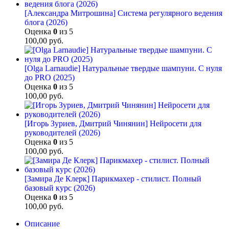
[Александра Митрошина] Система регулярного ведения
блога (2026)
Оценка
0
из 5
100,00
руб.
[Olga Larnaudie] Натуральные твердые шампуни. С нуля
до PRO (2025)
Оценка
0
из 5
100,00
руб.
[Игорь Зуриев, Дмитрий Чинянин] Нейросети для
руководителей (2026)
Оценка
0
из 5
100,00
руб.
[Замира Де Клерк] Парикмахер - стилист. Полный
базовый курс (2026)
Оценка
0
из 5
100,00
руб.
Описание