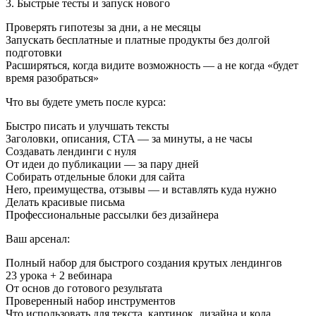
3. Быстрые тесты и запуск нового
Проверять гипотезы за дни, а не месяцы
Запускать бесплатные и платные продукты без долгой
подготовки
Расширяться, когда видите возможность — а не когда «будет
время разобраться»
Что вы будете уметь после курса:
Быстро писать и улучшать тексты
Заголовки, описания, CTA — за минуты, а не часы
Создавать лендинги с нуля
От идеи до публикации — за пару дней
Собирать отдельные блоки для сайта
Hero, преимущества, отзывы — и вставлять куда нужно
Делать красивые письма
Профессиональные рассылки без дизайнера
Ваш арсенал:
Полный набор для быстрого создания крутых лендингов
23 урока + 2 вебинара
От основ до готового результата
Проверенный набор инструментов
Что использовать для текста, картинок, дизайна и кода