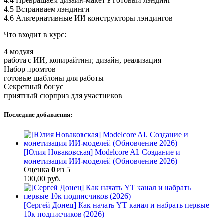
4.4 Превращаем дизайн-макет в готовый лэндинг
4.5 Встраиваем лэндинги
4.6 Альтернативные ИИ конструкторы лэндингов
Что входит в курс:
4 модуля
работа с ИИ, копирайтинг, дизайн, реализация
Набор промтов
готовые шаблоны для работы
Секретный бонус
приятный сюрприз для участников
Последние добавления:
[Юлия Новаковская] Modelcore AI. Создание и
монетизация ИИ-моделей (Обновление 2026)
Оценка
0
из 5
100,00
руб.
[Сергей Донец] Как начать YT канал и набрать первые
10к подписчиков (2026)