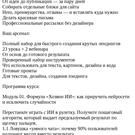
От идеи до публикации — за пару дней
Собирать отдельные блоки для сайта
Hero, преимущества, отзывы — и вставлять куда нужно
Делать красивые письма
Профессиональные рассылки без дизайнера
Ваш арсенал:
Полный набор для быстрого создания крутых лендингов
23 урока + 2 вебинара
От основ до готового результата
Проверенный набор инструментов
Что использовать для текста, картинок, дизайна и кода
Готовые промты
Для текстов, дизайна, создания лэндинга
Программа курса:
Модуль 01. Формула «Хозяин ИИ»: как приручить нейросети
и исключить случайности
Перестаньте играть с ИИ в рулетку. Получите пошаговый
алгоритм, который выдает предсказуемый результат по
щелчку пальцев.
1.1 Ловушка «умного чата»: почему 90% пользователей
получают мусор вместо результата