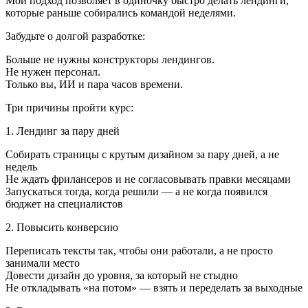
Мой подход позволяет в одиночку быстро делать лендинги,
которые раньше собирались командой неделями.
Забудьте о долгой разработке:
Больше не нужны конструкторы лендингов.
Не нужен персонал.
Только вы, ИИ и пара часов времени.
Три причины пройти курс:
1. Лендинг за пару дней
Собирать страницы с крутым дизайном за пару дней, а не
недель
Не ждать фрилансеров и не согласовывать правки месяцами
Запускаться тогда, когда решили — а не когда появился
бюджет на специалистов
2. Повысить конверсию
Переписать тексты так, чтобы они работали, а не просто
занимали место
Довести дизайн до уровня, за который не стыдно
Не откладывать «на потом» — взять и переделать за выходные