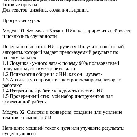
Готовые промты
Для текстов, дизайна, создания лэндинга
Программа курса:
Модуль 01. Формула «Хозяин ИИ»: как приручить нейросети
и исключить случайности
Перестаньте играть с ИИ в рулетку. Получите пошаговый
алгоритм, который выдает предсказуемый результат по
щелчку пальцев.
1.1 Ловушка «умного чата»: почему 90% пользователей
получают мусор вместо результата
1.2 Психология общения с ИИ: как он «думает»
1.3 Архитектура промпта: как строить запросы, которые
работают
1.4 Итеративная работа: как думать вместе с ИИ
1.5 Проверенный стек: мой набор инструментов для
эффективной работы
Модуль 02. Смыслы и конверсия: создание или усиление
текстов с помощью ИИ
Напишите мощный текст с нуля или улучшите результаты
существующего.