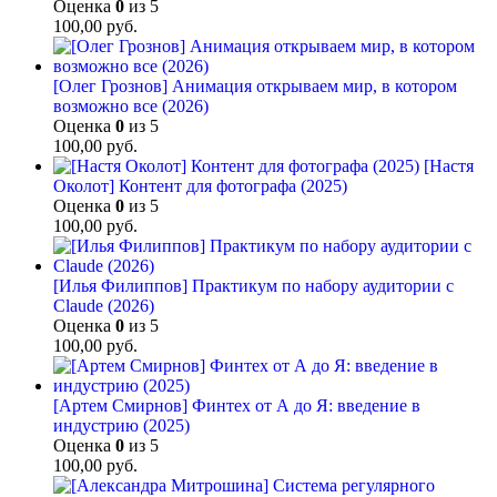
Оценка
0
из 5
100,00
руб.
[Олег Грознов] Анимация открываем мир, в котором
возможно все (2026)
Оценка
0
из 5
100,00
руб.
[Настя
Околот] Контент для фотографа (2025)
Оценка
0
из 5
100,00
руб.
[Илья Филиппов] Практикум по набору аудитории с
Claude (2026)
Оценка
0
из 5
100,00
руб.
[Артем Смирнов] Финтех от А до Я: введение в
индустрию (2025)
Оценка
0
из 5
100,00
руб.