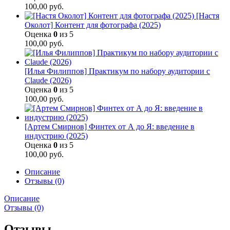
100,00
руб.
[Настя
Околот] Контент для фотографа (2025)
Оценка
0
из 5
100,00
руб.
[Илья Филиппов] Практикум по набору аудитории с
Claude (2026)
Оценка
0
из 5
100,00
руб.
[Артем Смирнов] Финтех от А до Я: введение в
индустрию (2025)
Оценка
0
из 5
100,00
руб.
Описание
Отзывы (0)
Описание
Отзывы (0)
Отзывы