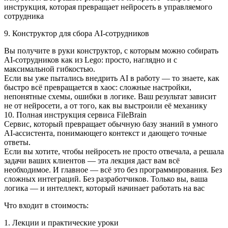
инструкция, которая превращает нейросеть в управляемого
сотрудника
9. Конструктор для сбора AI-сотрудников
Вы получите в руки конструктор, с которым можно собирать
AI‑сотрудников как из Lego: просто, наглядно и с
максимальной гибкостью.
Если вы уже пытались внедрить AI в работу — то знаете, как
быстро всё превращается в хаос: сложные настройки,
непонятные схемы, ошибки в логике. Ваш результат зависит
не от нейросети, а от того, как вы выстроили её механику
10. Полная инструкция сервиса FileBrain
Сервис, который превращает обычную базу знаний в умного
AI‑ассистента, понимающего контекст и дающего точные
ответы.
Если вы хотите, чтобы нейросеть не просто отвечала, а решала
задачи ваших клиентов — эта лекция даст вам всё
необходимое. И главное — всё это без программирования. Без
сложных интеграций. Без разработчиков. Только вы, ваша
логика — и интеллект, который начинает работать на вас
Что входит в стоимость:
1. Лекции и практические уроки