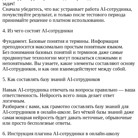
задач!
Сначала убедитесь, что вас устраивает работа AI‑сотрудника,
почувствуйте результат, и только после тестового периода
принимайте решение о платном использовании.
4. Из чего состоят AI‑сотрудники
Фундамент. Базовые понятия и термины. Информация
преподносится максимально простым понятным языком.
Без понимания базовых понятий и терминов даже самые
продвинутые технологии могут показаться сложными и
непонятными. Вы узнаете, какие элементы составляют основу
AI-сотрудников, и как они взаимодействуют между собой.
5. Как составлять базу знаний AI‑сотрудников
Навык AI-сотрудника отвечать на вопросы правильно — ваша
ответственность. Нейросеть всего лишь делает ответ
логичным.
Разбираем с вами, как грамотно составлять базу знаний для
AI-сотрудников в онлайн-школе. Без чёткой базы знаний даже
самая мощная нейросеть будет давать неточные, обрывочные
или просто бесполезные ответы.
6. Инструкция плагина АI-сотрудники в онлайн-школу