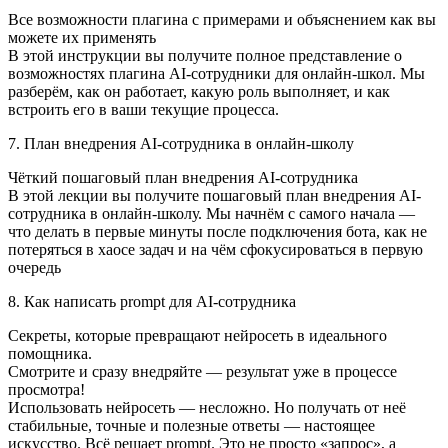
Все возможности плагина с примерами и объяснением как вы
можете их применять
В этой инструкции вы получите полное представление о
возможностях плагина AI-сотрудники для онлайн-школ. Мы
разберём, как он работает, какую роль выполняет, и как
встроить его в ваши текущие процесса.
7. План внедрения AI‑сотрудника в онлайн-школу
Чёткий пошаговый план внедрения AI-сотрудника
В этой лекции вы получите пошаговый план внедрения AI-
сотрудника в онлайн-школу. Мы начнём с самого начала —
что делать в первые минуты после подключения бота, как не
потеряться в хаосе задач и на чём сфокусироваться в первую
очередь
8. Как написать prompt для AI-сотрудника
Секреты, которые превращают нейросеть в идеального
помощника.
Смотрите и сразу внедряйте — результат уже в процессе
просмотра!
Использовать нейросеть — несложно. Но получать от неё
стабильные, точные и полезные ответы — настоящее
искусство. Всё решает prompt. Это не просто «запрос», а