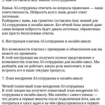
Навык AI-сотрудника отвечать на вопросы правильно — ваша
ответственность. Нейросеть всего лишь делает ответ
логичным.
Разбираем с вами, как грамотно составлять базу знаний для
AI-сотрудников в онлайн-школе. Без чёткой базы знаний даже
самая мощная нейросеть будет давать неточные, обрывочные
или просто бесполезные ответы.
6. Инструкция плагина АI-сотрудники в онлайн-школу
Все возможности плагина с примерами и объяснением как вы
можете их применять
В этой инструкции вы получите полное представление о
возможностях плагина AI-сотрудники для онлайн-школ. Мы
разберём, как он работает, какую роль выполняет, и как
встроить его в ваши текущие процесса.
7. План внедрения AI‑сотрудника в онлайн-школу
Чёткий пошаговый план внедрения AI-сотрудника
В этой лекции вы получите пошаговый план внедрения AI-
сотрудника в онлайн-школу. Мы начнём с самого начала —
что делать в первые минуты после подключения бота, как не
потеряться в хаосе задач и на чём сфокусироваться в первую