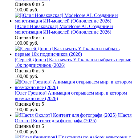
Оценка
0
из 5
100,00
руб.
[Юлия Новаковская] Modelcore AI. Создание и
монетизация ИИ-моделей (Обновление 2026)
Оценка
0
из 5
100,00
руб.
[Сергей Донец] Как начать YT канал и набрать первые
10к подписчиков (2026)
Оценка
0
из 5
100,00
руб.
[Олег Грознов] Анимация открываем мир, в котором
возможно все (2026)
Оценка
0
из 5
100,00
руб.
[Настя
Околот] Контент для фотографа (2025)
Оценка
0
из 5
100,00
руб.