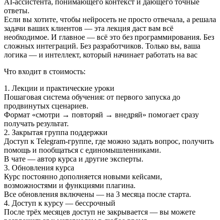
AI‑ассистента, понимающего контекст и дающего точные
ответы.
Если вы хотите, чтобы нейросеть не просто отвечала, а решала
задачи ваших клиентов — эта лекция даст вам всё
необходимое. И главное — всё это без программирования. Без
сложных интеграций. Без разработчиков. Только вы, ваша
логика — и интеллект, который начинает работать на вас
Что входит в стоимость:
1. Лекции и практические уроки
Пошаговая система обучения: от первого запуска до
продвинутых сценариев.
Формат «смотри → повторяй → внедряй» помогает сразу
получать результат.
2. Закрытая группа поддержки
Доступ к Telegram-группе, где можно задать вопрос, получить
помощь и пообщаться с единомышленниками.
В чате — автор курса и другие эксперты.
3. Обновления курса
Курс постоянно дополняется новыми кейсами,
возможностями и функциями плагина.
Все обновления включены — на 3 месяца после старта.
4. Доступ к курсу — бессрочный
После трёх месяцев доступ не закрывается — вы можете