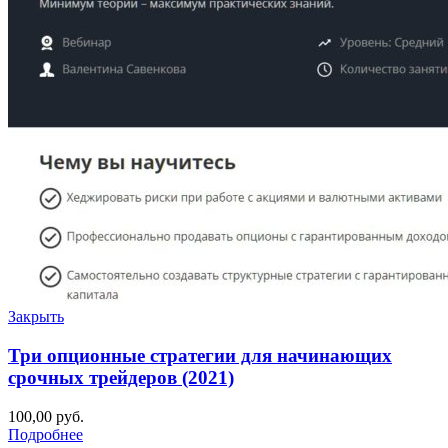
Закрыть
Три опционные стратегии для начинающих
срочных трейдеров (2021)
100,00
руб.
Подробнее