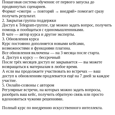
Пошаговая система обучения: от первого запуска до
продвинутых сценариев.
Формат «смотри → повторяй → внедряй» помогает сразу
получать результат.
2. Закрытая группа поддержки
Доступ к Telegram-группе, где можно задать вопрос, получить
помощь и пообщаться с единомышленниками.
В чате — автор курса и другие эксперты.
3. Обновления курса
Курс постоянно дополняется новыми кейсами,
возможностями и функциями плагина.
Все обновления включены — на 3 месяца после старта.
4. Доступ к курсу — бессрочный
После трёх месяцев доступ не закрывается — вы можете
возвращаться к материалам в любое время.
А если вы продолжаете участвовать во встречах — ваш
доступ к обновлениям продлевается ещё на 7 дней за каждое
участие.
5. Онлайн-созвоны с автором
Регулярные встречи, на которых можно задать вопросы,
разобрать ваш кейс, получить обратную связь или просто
вдохновиться чужими решениями.
Полный курс по внедрению искусственного интеллекта.