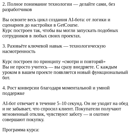
2. Полное понимание технологии — делайте сами, без
разработчиков
Вы освоите весь цикл создания AI-бота: от логики и
сценариев до настройки в GetCourse.
Курс построен так, чтобы вы могли запускать подобных
сотрудников в любых своих проектах.
3. Разовьёте ключевой навык — технологическую
насмотренность
Курс построен по принципу «смотри и повторяй»
Вы не просто учитесь — вы сразу внедряете. С каждым
уроком в вашем проекте появляется новый функциональный
бот.
4. Рост конверсии благодаря моментальной и умной
поддержке
AI-бот отвечает в течение 5–10 секунд. Он не уходит на обед
и не забывает, что спросил клиент. Покупатели получают
мгновенный отклик, чувствуют заботу — и охотнее
совершают покупку.
Программа курса: