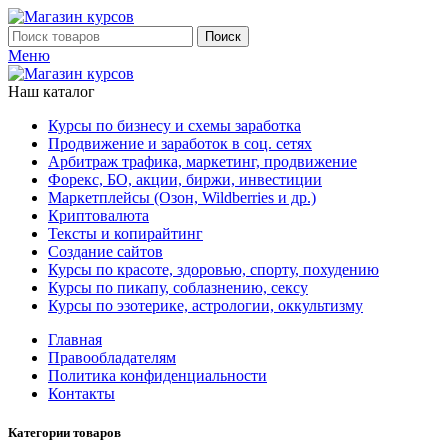
Поиск
Меню
Наш каталог
Курсы по бизнесу и схемы заработка
Продвижение и заработок в соц. сетях
Арбитраж трафика, маркетинг, продвижение
Форекс, БО, акции, биржи, инвестиции
Маркетплейсы (Озон, Wildberries и др.)
Криптовалюта
Тексты и копирайтинг
Создание сайтов
Курсы по красоте, здоровью, спорту, похудению
Курсы по пикапу, соблазнению, сексу
Курсы по эзотерике, астрологии, оккультизму
Главная
Правообладателям
Политика конфиденциальности
Контакты
Категории товаров