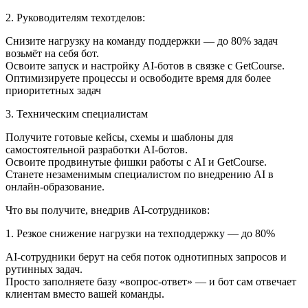
2. Руководителям техотделов:
Снизите нагрузку на команду поддержки — до 80% задач
возьмёт на себя бот.
Освоите запуск и настройку AI-ботов в связке с GetCourse.
Оптимизируете процессы и освободите время для более
приоритетных задач
3. Техническим специалистам
Получите готовые кейсы, схемы и шаблоны для
самостоятельной разработки AI-ботов.
Освоите продвинутые фишки работы с AI и GetCourse.
Станете незаменимым специалистом по внедрению AI в
онлайн-образование.
Что вы получите, внедрив AI‑сотрудников:
1. Резкое снижение нагрузки на техподдержку — до 80%
AI-сотрудники берут на себя поток однотипных запросов и
рутинных задач.
Просто заполняете базу «вопрос-ответ» — и бот сам отвечает
клиентам вместо вашей команды.