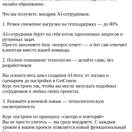
онлайн-образование.
Что вы получите, внедрив AI‑сотрудников:
1. Резкое снижение нагрузки на техподдержку — до 80%
AI-сотрудники берут на себя поток однотипных запросов и
рутинных задач.
Просто заполняете базу «вопрос-ответ» — и бот сам отвечает
клиентам вместо вашей команды.
2. Полное понимание технологии — делайте сами, без
разработчиков
Вы освоите весь цикл создания AI-бота: от логики и
сценариев до настройки в GetCourse.
Курс построен так, чтобы вы могли запускать подобных
сотрудников в любых своих проектах.
3. Разовьёте ключевой навык — технологическую
насмотренность
Курс построен по принципу «смотри и повторяй»
Вы не просто учитесь — вы сразу внедряете. С каждым
уроком в вашем проекте появляется новый функциональный