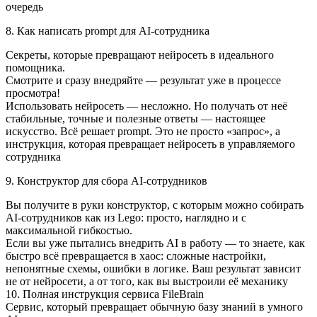
очередь
8. Как написать prompt для AI-сотрудника
Секреты, которые превращают нейросеть в идеального
помощника.
Смотрите и сразу внедряйте — результат уже в процессе
просмотра!
Использовать нейросеть — несложно. Но получать от неё
стабильные, точные и полезные ответы — настоящее
искусство. Всё решает prompt. Это не просто «запрос», а
инструкция, которая превращает нейросеть в управляемого
сотрудника
9. Конструктор для сбора AI-сотрудников
Вы получите в руки конструктор, с которым можно собирать
AI‑сотрудников как из Lego: просто, наглядно и с
максимальной гибкостью.
Если вы уже пытались внедрить AI в работу — то знаете, как
быстро всё превращается в хаос: сложные настройки,
непонятные схемы, ошибки в логике. Ваш результат зависит
не от нейросети, а от того, как вы выстроили её механику
10. Полная инструкция сервиса FileBrain
Сервис, который превращает обычную базу знаний в умного