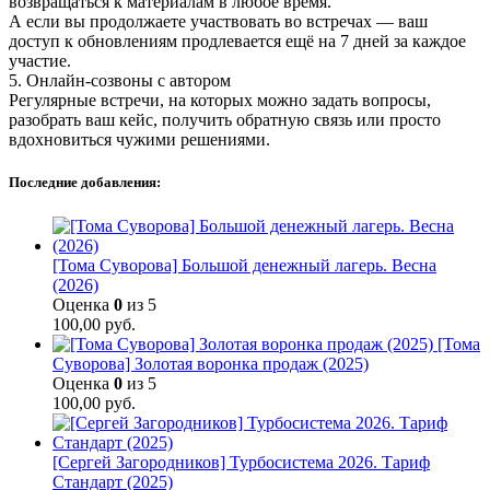
возвращаться к материалам в любое время.
А если вы продолжаете участвовать во встречах — ваш
доступ к обновлениям продлевается ещё на 7 дней за каждое
участие.
5. Онлайн-созвоны с автором
Регулярные встречи, на которых можно задать вопросы,
разобрать ваш кейс, получить обратную связь или просто
вдохновиться чужими решениями.
Последние добавления:
[Тома Суворова] Большой денежный лагерь. Весна
(2026)
Оценка
0
из 5
100,00
руб.
[Тома
Суворова] Золотая воронка продаж (2025)
Оценка
0
из 5
100,00
руб.
[Сергей Загородников] Турбосистема 2026. Тариф
Стандарт (2025)