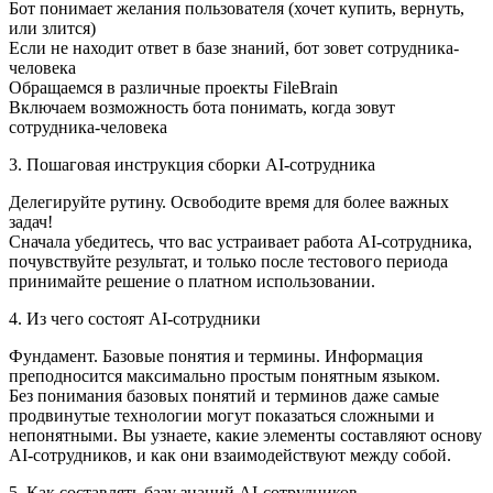
Бот понимает желания пользователя (хочет купить, вернуть,
или злится)
Если не находит ответ в базе знаний, бот зовет сотрудника-
человека
Обращаемся в различные проекты FileBrain
Включаем возможность бота понимать, когда зовут
сотрудника-человека
3. Пошаговая инструкция сборки AI-сотрудника
Делегируйте рутину. Освободите время для более важных
задач!
Сначала убедитесь, что вас устраивает работа AI‑сотрудника,
почувствуйте результат, и только после тестового периода
принимайте решение о платном использовании.
4. Из чего состоят AI‑сотрудники
Фундамент. Базовые понятия и термины. Информация
преподносится максимально простым понятным языком.
Без понимания базовых понятий и терминов даже самые
продвинутые технологии могут показаться сложными и
непонятными. Вы узнаете, какие элементы составляют основу
AI-сотрудников, и как они взаимодействуют между собой.
5. Как составлять базу знаний AI‑сотрудников