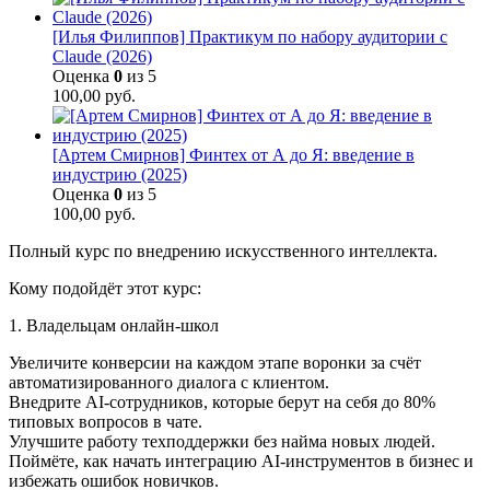
[Илья Филиппов] Практикум по набору аудитории с
Claude (2026)
Оценка
0
из 5
100,00
руб.
[Артем Смирнов] Финтех от А до Я: введение в
индустрию (2025)
Оценка
0
из 5
100,00
руб.
Полный курс по внедрению искусственного интеллекта.
Кому подойдёт этот курс:
1. Владельцам онлайн‑школ
Увеличите конверсии на каждом этапе воронки за счёт
автоматизированного диалога с клиентом.
Внедрите AI-сотрудников, которые берут на себя до 80%
типовых вопросов в чате.
Улучшите работу техподдержки без найма новых людей.
Поймёте, как начать интеграцию AI-инструментов в бизнес и
избежать ошибок новичков.