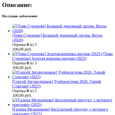
Описание:
Последние добавления:
[Тома Суворова] Большой денежный лагерь. Весна
(2026)
Оценка
0
из 5
100,00
руб.
[Тома
Суворова] Золотая воронка продаж (2025)
Оценка
0
из 5
100,00
руб.
[Сергей Загородников] Турбосистема 2026. Тариф
Стандарт (2025)
Оценка
0
из 5
100,00
руб.
[Галина Мельникова] Бесплатный продукт, с которого
покупают (2025)