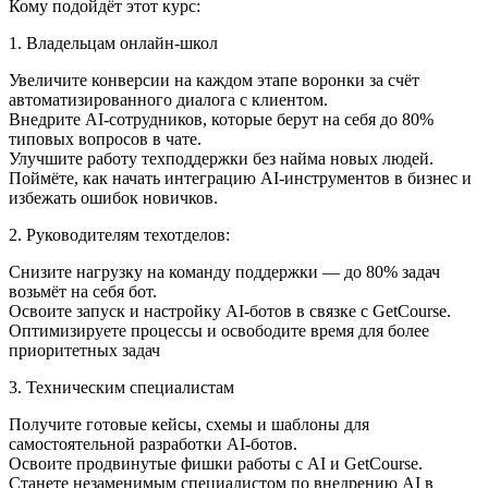
Кому подойдёт этот курс:
1. Владельцам онлайн‑школ
Увеличите конверсии на каждом этапе воронки за счёт
автоматизированного диалога с клиентом.
Внедрите AI-сотрудников, которые берут на себя до 80%
типовых вопросов в чате.
Улучшите работу техподдержки без найма новых людей.
Поймёте, как начать интеграцию AI-инструментов в бизнес и
избежать ошибок новичков.
2. Руководителям техотделов:
Снизите нагрузку на команду поддержки — до 80% задач
возьмёт на себя бот.
Освоите запуск и настройку AI-ботов в связке с GetCourse.
Оптимизируете процессы и освободите время для более
приоритетных задач
3. Техническим специалистам
Получите готовые кейсы, схемы и шаблоны для
самостоятельной разработки AI-ботов.
Освоите продвинутые фишки работы с AI и GetCourse.
Станете незаменимым специалистом по внедрению AI в