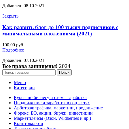
Добавлен: 08.10.2021
Закрыть
Как развить блог до 100 тысяч подписчиков с
минимальными вложениями (2021)
100,00
руб.
Подробнее
Добавлен: 07.10.2021
Все права защищены!
2024
Поиск
Меню
Категории
Курсы по бизнесу и схемы заработка
Продвижение и заработок в соц. сетях
Арбитраж трафика, маркетинг, продвижение
Форекс, БО, акции, биржи, инвестиции
Маркетплейсы (Озон, Wildberries и др.)
Криптовалюта
Тексты и копирайтинг