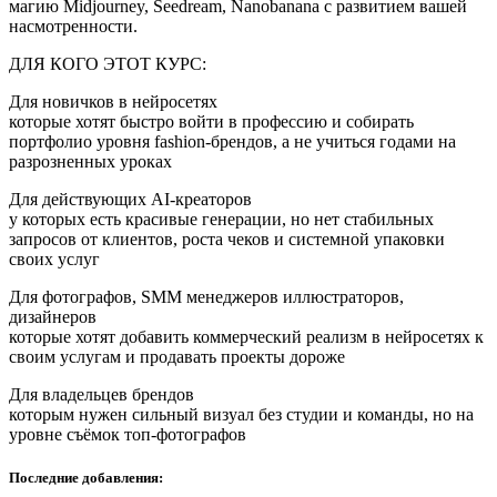
магию Midjourney, Seedream, Nanobanana с развитием вашей
насмотренности.
ДЛЯ КОГО ЭТОТ КУРС:
Для новичков в нейросетях
которые хотят быстро войти в профессию и собирать
портфолио уровня fashion‑брендов, а не учиться годами на
разрозненных уроках
Для действующих AI‑креаторов
у которых есть красивые генерации, но нет стабильных
запросов от клиентов, роста чеков и системной упаковки
своих услуг
Для фотографов, SMM менеджеров иллюстраторов,
дизайнеров
которые хотят добавить коммерческий реализм в нейросетях к
своим услугам и продавать проекты дороже
Для владельцев брендов
которым нужен сильный визуал без студии и команды, но на
уровне съёмок топ‑фотографов
Последние добавления: