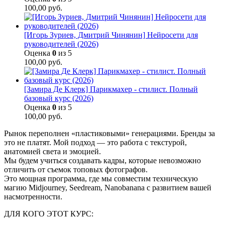
100,00
руб.
[Игорь Зуриев, Дмитрий Чинянин] Нейросети для
руководителей (2026)
Оценка
0
из 5
100,00
руб.
[Замира Де Клерк] Парикмахер - стилист. Полный
базовый курс (2026)
Оценка
0
из 5
100,00
руб.
Рынок переполнен «пластиковыми» генерациями. Бренды за
это не платят. Мой подход — это работа с текстурой,
анатомией света и эмоцией.
Мы будем учиться создавать кадры, которые невозможно
отличить от съемок топовых фотографов.
Это мощная программа, где мы совместим техническую
магию Midjourney, Seedream, Nanobanana с развитием вашей
насмотренности.
ДЛЯ КОГО ЭТОТ КУРС: