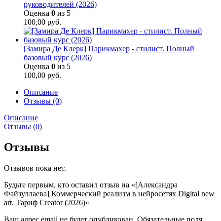
руководителей (2026)
Оценка
0
из 5
100,00
руб.
[Замира Де Клерк] Парикмахер - стилист. Полный
базовый курс (2026)
Оценка
0
из 5
100,00
руб.
Описание
Отзывы (0)
Описание
Отзывы (0)
Отзывы
Отзывов пока нет.
Будьте первым, кто оставил отзыв на «[Александра
Файзуллаева] Коммерческий реализм в нейросетях Digital new
art. Тариф Creator (2026)»
Ваш адрес email не будет опубликован.
Обязательные поля