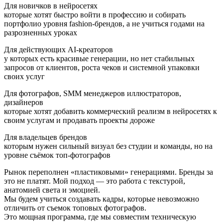
Для новичков в нейросетях
которые хотят быстро войти в профессию и собирать
портфолио уровня fashion‑брендов, а не учиться годами на
разрозненных уроках
Для действующих AI‑креаторов
у которых есть красивые генерации, но нет стабильных
запросов от клиентов, роста чеков и системной упаковки
своих услуг
Для фотографов, SMM менеджеров иллюстраторов,
дизайнеров
которые хотят добавить коммерческий реализм в нейросетях к
своим услугам и продавать проекты дороже
Для владельцев брендов
которым нужен сильный визуал без студии и команды, но на
уровне съёмок топ‑фотографов
Рынок переполнен «пластиковыми» генерациями. Бренды за
это не платят. Мой подход — это работа с текстурой,
анатомией света и эмоцией.
Мы будем учиться создавать кадры, которые невозможно
отличить от съемок топовых фотографов.
Это мощная программа, где мы совместим техническую