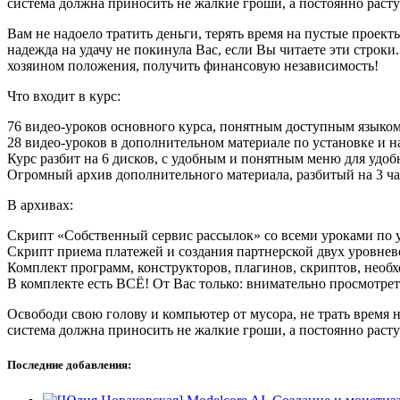
система должна приносить не жалкие гроши, а постоянно раст
Вам не надоело тратить деньги, терять время на пустые проек
надежда на удачу не покинула Вас, если Вы читаете эти строки
хозяином положения, получить финансовую независимость!
Что входит в курс:
76 видео-уроков основного курса, понятным доступным языком.
28 видео-уроков в дополнительном материале по установке и 
Курс разбит на 6 дисков, с удобным и понятным меню для удо
Огромный архив дополнительного материала, разбитый на 3 ча
В архивах:
Скрипт «Собственный сервис рассылок» со всеми уроками по у
Скрипт приема платежей и создания партнерской двух уровне
Комплект программ, конструкторов, плагинов, скриптов, необ
В комплекте есть ВСЁ! От Вас только: внимательно просмотреть
Освободи свою голову и компьютер от мусора, не трать время
система должна приносить не жалкие гроши, а постоянно раст
Последние добавления: