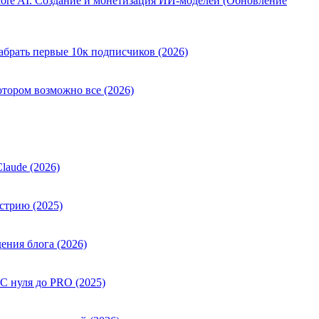
ore AI. Создание и монетизация ИИ-моделей (Обновление
абрать первые 10к подписчиков (2026)
отором возможно все (2026)
laude (2026)
стрию (2025)
ения блога (2026)
 С нуля до PRO (2025)