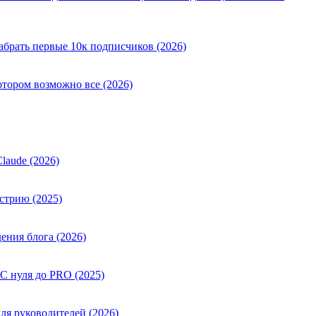
абрать первые 10к подписчиков (2026)
отором возможно все (2026)
laude (2026)
стрию (2025)
ения блога (2026)
 С нуля до PRO (2025)
ля руководителей (2026)