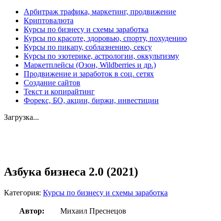
Арбитраж трафика, маркетинг, продвижение
Криптовалюта
Курсы по бизнесу и схемы заработка
Курсы по красоте, здоровью, спорту, похудению
Курсы по пикапу, соблазнению, сексу
Курсы по эзотерике, астрологии, оккультизму
Маркетплейсы (Озон, Wildberries и др.)
Продвижение и заработок в соц. сетях
Создание сайтов
Текст и копирайтинг
Форекс, БО, акции, биржи, инвестиции
Загрузка...
Увеличить
Азбука бизнеса 2.0 (2021)
Категория:
Курсы по бизнесу и схемы заработка
Автор:
Михаил Преснецов