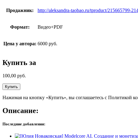
Продажник:
http://aleksandra-taobao.ru/tproduct/215665799-2
Формат:
Видео+PDF
Цена у автора:
6000 руб.
Купить за
100,00
руб.
Купить
Нажимая на кнопку «Купить», вы соглашаетесь с Политикой к
Описание:
Последние добавления: