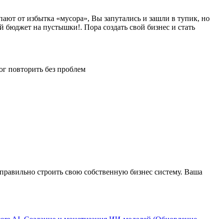
пают от избытка «мусора», Вы запутались и зашли в тупик, но
й бюджет на пустышки!. Пора создать свой бизнес и стать
ог повторить без проблем
 правильно строить свою собственную бизнес систему. Ваша