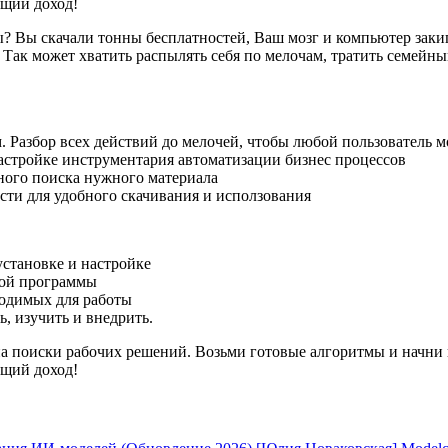
ущий доход!
ты? Вы скачали тонны бесплатностей, Ваш мозг и компьютер заки
. Так может хватить распылять себя по мелочам, тратить семейны
 Разбор всех действий до мелочей, чтобы любой пользователь м
настройке инструментария автоматизации бизнес процессов
бного поиска нужного материала
сти для удобного скачивания и исползования
становке и настройке
вой программы
ходимых для работы
, изучить и внедрить.
 на поиски рабочих решений. Возьми готовые алгоритмы и начни
ущий доход!