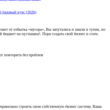
й базовый курс (2026)
пают от избытка «мусора», Вы запутались и зашли в тупик, но
й бюджет на пустышки!. Пора создать свой бизнес и стать
ог повторить без проблем
 правильно строить свою собственную бизнес систему. Ваша