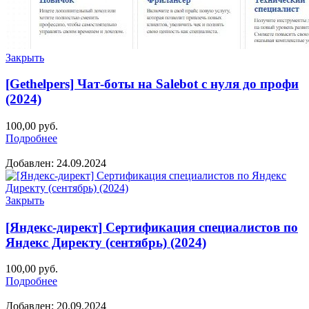
Закрыть
[Gethelpers] Чат-боты на Salebot с нуля до профи
(2024)
100,00
руб.
Подробнее
Добавлен: 24.09.2024
Закрыть
[Яндекс-директ] Сертификация специалистов по
Яндекс Директу (сентябрь) (2024)
100,00
руб.
Подробнее
Добавлен: 20.09.2024