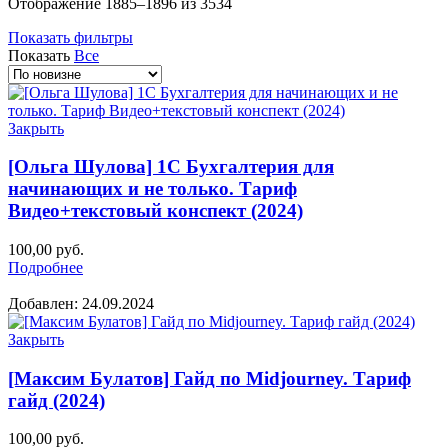
Сортировка:
Отображение 1885–1896 из 3534
самые
Показать фильтры
недавние
Показать
Все
Закрыть
[Ольга Шулова] 1С Бухгалтерия для
начинающих и не только. Тариф
Видео+текстовый конспект (2024)
100,00
руб.
Подробнее
Добавлен: 24.09.2024
Закрыть
[Максим Булатов] Гайд по Midjourney. Тариф
гайд (2024)
100,00
руб.