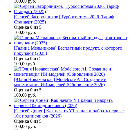
100,00
руб.
[Сергей Загородников] Турбосистема 2026. Тариф
Стандарт (2025)
Оценка
0
из 5
100,00
руб.
[Галина Мельникова] Бесплатный продукт, с которого
покупают (2025)
Оценка
0
из 5
100,00
руб.
[Юлия Новаковская] Modelcore AI. Создание и
монетизация ИИ-моделей (Обновление 2026)
Оценка
0
из 5
100,00
руб.
[Сергей Донец] Как начать YT канал и набрать первые
10к подписчиков (2026)
Оценка
0
из 5
100,00
руб.