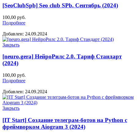
[SeoClubSpb] Seo club SPb. Сентябрь (2024)
100,00
руб.
Подробнее
Добавлен: 24.09.2024
Закрыть
[neuro.gera] НейроРилс 2.0. Тариф Стандарт
(2024)
100,00
руб.
Подробнее
Добавлен: 24.09.2024
Закрыть
[IT Start] Создание телеграм-ботов на Python с
фреймворком Aiogram 3 (2024)