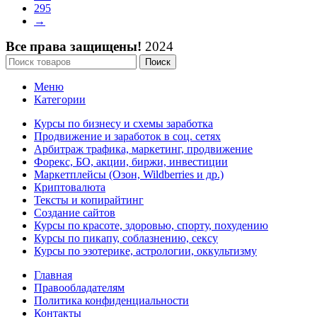
295
→
Все права защищены!
2024
Поиск
Меню
Категории
Курсы по бизнесу и схемы заработка
Продвижение и заработок в соц. сетях
Арбитраж трафика, маркетинг, продвижение
Форекс, БО, акции, биржи, инвестиции
Маркетплейсы (Озон, Wildberries и др.)
Криптовалюта
Тексты и копирайтинг
Создание сайтов
Курсы по красоте, здоровью, спорту, похудению
Курсы по пикапу, соблазнению, сексу
Курсы по эзотерике, астрологии, оккультизму
Главная
Правообладателям
Политика конфиденциальности
Контакты