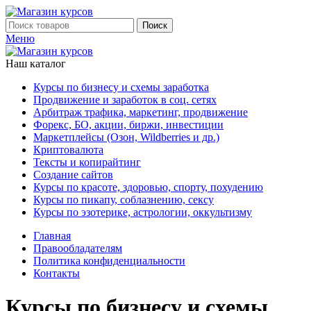
Поиск
Меню
Наш каталог
Курсы по бизнесу и схемы заработка
Продвижение и заработок в соц. сетях
Арбитраж трафика, маркетинг, продвижение
Форекс, БО, акции, биржи, инвестиции
Маркетплейсы (Озон, Wildberries и др.)
Криптовалюта
Тексты и копирайтинг
Создание сайтов
Курсы по красоте, здоровью, спорту, похудению
Курсы по пикапу, соблазнению, сексу
Курсы по эзотерике, астрологии, оккультизму
Главная
Правообладателям
Политика конфиденциальности
Контакты
Курсы по бизнесу и схемы