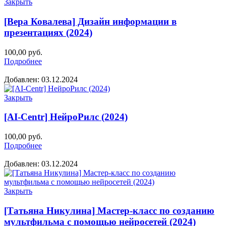
Закрыть
[Вера Ковалева] Дизайн информации в
презентациях (2024)
100,00
руб.
Подробнее
Добавлен: 03.12.2024
Закрыть
[AI-Centr] НейроРилс (2024)
100,00
руб.
Подробнее
Добавлен: 03.12.2024
Закрыть
[Татьяна Никулина] Мастер-класс по созданию
мультфильма с помощью нейросетей (2024)