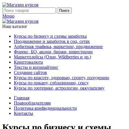
Поиск
Меню
Наш каталог
Курсы по бизнесу и схемы заработка
Продвижение и заработок в соц. сетях
Арбитраж трафика, маркетинг, продвижение
Форекс, БО, акции, биржи, инвестиции
Маркетплейсы (Озон, Wildberries и др.)
Криптовалюта
Тексты и копирайтинг
Создание сайтов
Курсы по красоте, здоровью, спорту, похудению
Курсы по пикапу, соблазнению, сексу
Курсы по эзотерике, астрологии, оккультизму
Главная
Правообладателям
Политика конфиденциальности
Контакты
Курсы по бизнесу и схемы