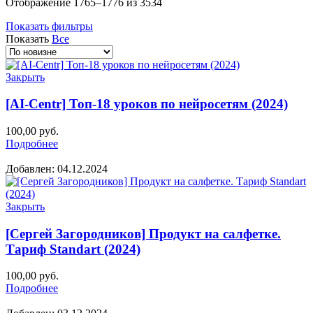
Сортировка:
Отображение 1765–1776 из 3534
самые
Показать фильтры
недавние
Показать
Все
Закрыть
[AI-Centr] Топ-18 уроков по нейросетям (2024)
100,00
руб.
Подробнее
Добавлен: 04.12.2024
Закрыть
[Сергей Загородников] Продукт на салфетке.
Тариф Standart (2024)
100,00
руб.
Подробнее