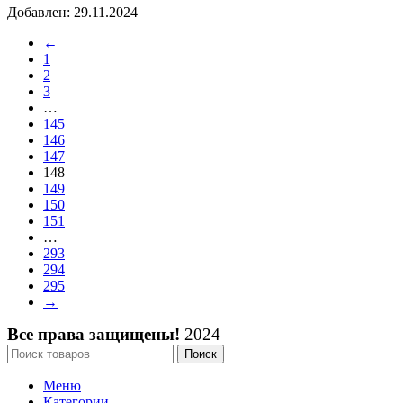
Добавлен: 29.11.2024
←
1
2
3
…
145
146
147
148
149
150
151
…
293
294
295
→
Все права защищены!
2024
Поиск
Меню
Категории