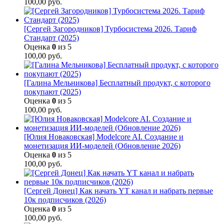
100,00
руб.
[Сергей Загородников] Турбосистема 2026. Тариф
Стандарт (2025)
Оценка
0
из 5
100,00
руб.
[Галина Мельникова] Бесплатный продукт, с которого
покупают (2025)
Оценка
0
из 5
100,00
руб.
[Юлия Новаковская] Modelcore AI. Создание и
монетизация ИИ-моделей (Обновление 2026)
Оценка
0
из 5
100,00
руб.
[Сергей Донец] Как начать YT канал и набрать первые
10к подписчиков (2026)
Оценка
0
из 5
100,00
руб.