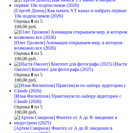
[Сергей Донец] Как начать YT канал и набрать первые
10к подписчиков (2026)
Оценка
0
из 5
100,00
руб.
[Олег Грознов] Анимация открываем мир, в котором
возможно все (2026)
Оценка
0
из 5
100,00
руб.
[Настя
Околот] Контент для фотографа (2025)
Оценка
0
из 5
100,00
руб.
[Илья Филиппов] Практикум по набору аудитории с
Claude (2026)
Оценка
0
из 5
100,00
руб.
[Артем Смирнов] Финтех от А до Я: введение в