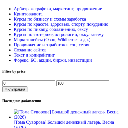
Арбитраж трафика, маркетинг, продвижение
Криптовалюта
Курсы по бизнесу и схемы заработка
Курсы по красоте, здоровью, спорту, похудению
Курсы по пикапу, соблазнению, сексу
Курсы по эзотерике, астрологии, оккультизму
Маркетплейсы (Озон, Wildberries и др.)
Продвижение и заработок в соц. сетях
Создание сайтов
Текст и копирайтинг
Форекс, БО, акции, биржи, инвестиции
Filter by price
Минимальная
Максимальная
цена
цена
Фильтрация
Последние добавления
[Тома Суворова] Большой денежный лагерь. Весна
(2026)