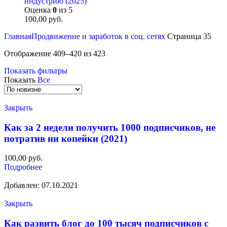
индустрию (2025)
Оценка
0
из 5
100,00
руб.
Главная
Продвижение и заработок в соц. сетях
Страница 35
Сортировка:
Отображение 409–420 из 423
самые
Показать фильтры
недавние
Показать
Все
Закрыть
Как за 2 недели получить 1000 подписчиков, не
потратив ни копейки (2021)
100,00
руб.
Подробнее
Добавлен: 07.10.2021
Закрыть
Как развить блог до 100 тысяч подписчиков с