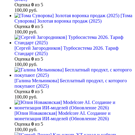
Оценка
0
из 5
100,00
руб.
[Тома
Суворова] Золотая воронка продаж (2025)
Оценка
0
из 5
100,00
руб.
[Сергей Загородников] Турбосистема 2026. Тариф
Стандарт (2025)
Оценка
0
из 5
100,00
руб.
[Галина Мельникова] Бесплатный продукт, с которого
покупают (2025)
Оценка
0
из 5
100,00
руб.
[Юлия Новаковская] Modelcore AI. Создание и
монетизация ИИ-моделей (Обновление 2026)
Оценка
0
из 5
100,00
руб.