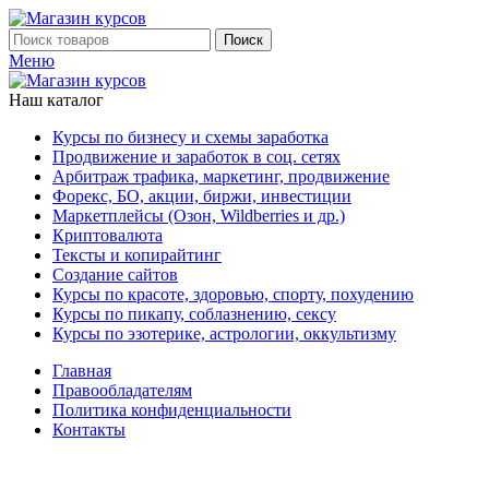
Поиск
Меню
Наш каталог
Курсы по бизнесу и схемы заработка
Продвижение и заработок в соц. сетях
Арбитраж трафика, маркетинг, продвижение
Форекс, БО, акции, биржи, инвестиции
Маркетплейсы (Озон, Wildberries и др.)
Криптовалюта
Тексты и копирайтинг
Создание сайтов
Курсы по красоте, здоровью, спорту, похудению
Курсы по пикапу, соблазнению, сексу
Курсы по эзотерике, астрологии, оккультизму
Главная
Правообладателям
Политика конфиденциальности
Контакты