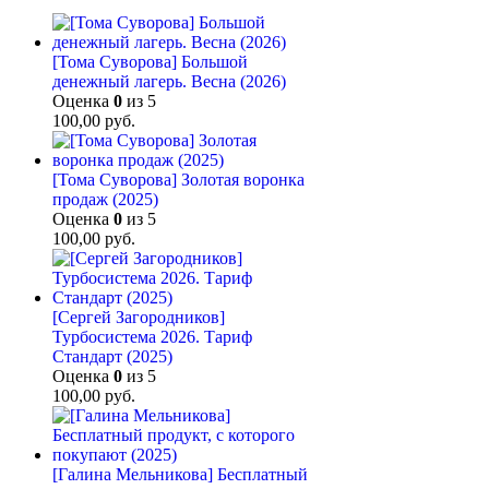
[Тома Суворова] Большой
денежный лагерь. Весна (2026)
Оценка
0
из 5
100,00
руб.
[Тома Суворова] Золотая воронка
продаж (2025)
Оценка
0
из 5
100,00
руб.
[Сергей Загородников]
Турбосистема 2026. Тариф
Стандарт (2025)
Оценка
0
из 5
100,00
руб.
[Галина Мельникова] Бесплатный