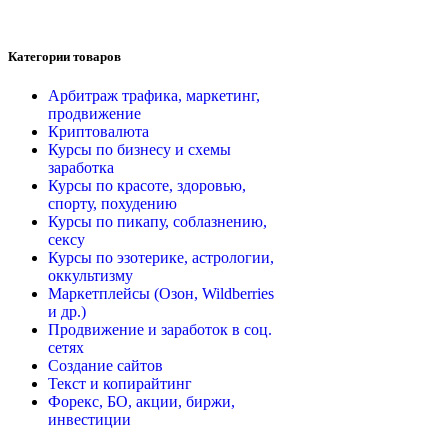
Категории товаров
Арбитраж трафика, маркетинг,
продвижение
Криптовалюта
Курсы по бизнесу и схемы
заработка
Курсы по красоте, здоровью,
спорту, похудению
Курсы по пикапу, соблазнению,
сексу
Курсы по эзотерике, астрологии,
оккультизму
Маркетплейсы (Озон, Wildberries
и др.)
Продвижение и заработок в соц.
сетях
Создание сайтов
Текст и копирайтинг
Форекс, БО, акции, биржи,
инвестиции