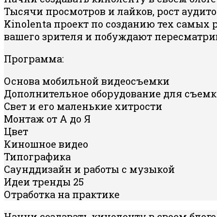
Тысячи просмотров и лайков, рост аудито
Kinolenta проект по созданию тех самых 
вашего зрителя и побуждают пересматрив
Программа:
Основа мобильной видеосъемки
Дополнительное оборудование для съем
Свет и его маленькие хитрости
Монтаж от А до Я
Цвет
Киношное видео
Типографика
Саунддизайн и работы с музыкой
Идеи тренды 25
Отработка на практике
Начни создавать киноленту в своем блоге