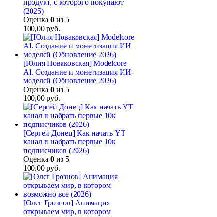
продукт, с которого покупают
(2025)
Оценка
0
из 5
100,00
руб.
[Юлия Новаковская] Modelcore
AI. Создание и монетизация ИИ-
моделей (Обновление 2026)
Оценка
0
из 5
100,00
руб.
[Сергей Донец] Как начать YT
канал и набрать первые 10к
подписчиков (2026)
Оценка
0
из 5
100,00
руб.
[Олег Грознов] Анимация
открываем мир, в котором