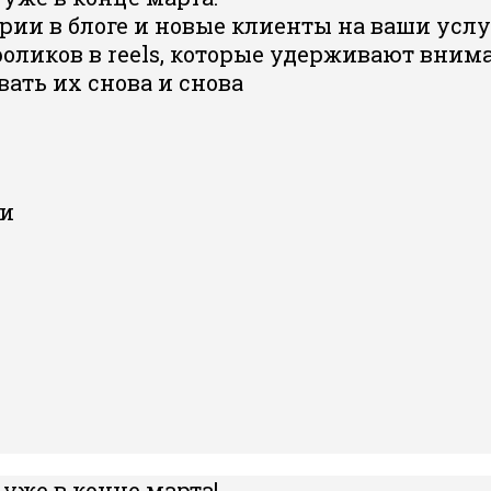
рии в блоге и новые клиенты на ваши усл
роликов в reels, которые удерживают вним
ать их снова и снова
ки
 уже в конце марта!