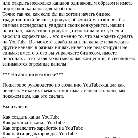
или открыть несколько каналов одинаковым образом и иметь
портфолио каналов для заработка.
Точно так же, как если бы вы хотели начать бизнес,
традиционный бизнес, продукт, обычный магазин, вы бы
сначала исследовали, увидели своих конкурентов, нашли
персонал, выпустили продукты, отслеживали их успех и
вносили коррективы… это именно то, что вы можете сделать
на YouTube. Вы можете зарабатывать на канале и запускать
другие каналы в разных нишах, ничего не редактируя и не
снимая; вместо этого вы управляете бизнесом, имеете
персонал… это такая захватывающая концепция, и сегодня ею
занимаются огромные каналы!
*** На английском языке***
Пошаговое руководство по созданию YouTube-канала как
бизнеса. Никаких съемок и монтажа с вашей стороны, мы
покажем вам, как это сделать
Вы изучите:
Как создать канал YouTube
Как развивать канал YouTube
Как определить заработок на YouTube
Как найти редакторов для YouTube