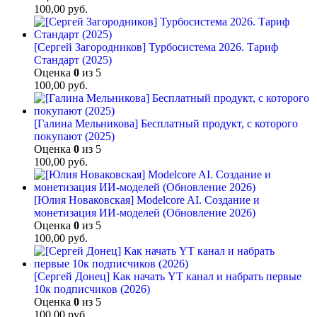
100,00
руб.
[Сергей Загородников] Турбосистема 2026. Тариф
Стандарт (2025)
Оценка
0
из 5
100,00
руб.
[Галина Мельникова] Бесплатный продукт, с которого
покупают (2025)
Оценка
0
из 5
100,00
руб.
[Юлия Новаковская] Modelcore AI. Создание и
монетизация ИИ-моделей (Обновление 2026)
Оценка
0
из 5
100,00
руб.
[Сергей Донец] Как начать YT канал и набрать первые
10к подписчиков (2026)
Оценка
0
из 5
100,00
руб.