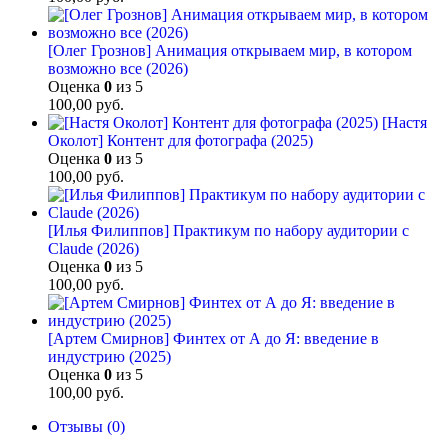
[Олег Грознов] Анимация открываем мир, в котором
возможно все (2026)
Оценка
0
из 5
100,00
руб.
[Настя
Околот] Контент для фотографа (2025)
Оценка
0
из 5
100,00
руб.
[Илья Филиппов] Практикум по набору аудитории с
Claude (2026)
Оценка
0
из 5
100,00
руб.
[Артем Смирнов] Финтех от А до Я: введение в
индустрию (2025)
Оценка
0
из 5
100,00
руб.
Отзывы (0)