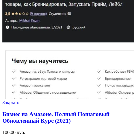
Закрыть
Бизнес на Амазоне. Полный Пошаговый
Обновленный Курс (2021)
100,00
руб.