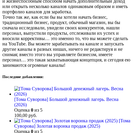
и жизнеспособным способом начать дополнительный доход
или открыть несколько каналов одинаковым образом и иметь
портфолио каналов для заработка.
Точно так же, как если бы вы хотели начать бизнес,
традиционный бизнес, продукт, обычный магазин, вы бы
сначала исследовали, увидели своих конкурентов, нашли
персонал, выпустили продукты, отслеживали их успех и
вносили коррективы… это именно то, что вы можете сделать
на YouTube. Вы можете зарабатывать на канале и запускать
другие каналы в разных нишах, ничего не редактируя и не
снимая; вместо этого вы управляете бизнесом, имеете
персонал… это такая захватывающая концепция, и сегодня ею
занимаются огромные каналы!
Последние добавления:
[Тома Суворова] Большой денежный лагерь. Весна
(2026)
Оценка
0
из 5
100,00
руб.
[Тома
Суворова] Золотая воронка продаж (2025)
Оценка
0
из 5