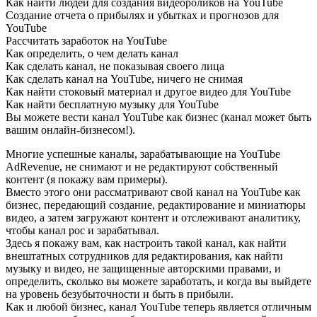
Как найти людей для создания видеороликов на YouTube
Создание отчета о прибылях и убытках и прогнозов для
YouTube
Рассчитать заработок на YouTube
Как определить, о чем делать канал
Как сделать канал, не показывая своего лица
Как сделать канал на YouTube, ничего не снимая
Как найти стоковый материал и другое видео для YouTube
Как найти бесплатную музыку для YouTube
Вы можете вести канал YouTube как бизнес (канал может быть
вашим онлайн-бизнесом!).
Многие успешные каналы, зарабатывающие на YouTube
AdRevenue, не снимают и не редактируют собственный
контент (я покажу вам примеры).
Вместо этого они рассматривают свой канал на YouTube как
бизнес, передающий создание, редактирование и миниатюры
видео, а затем загружают контент и отслеживают аналитику,
чтобы канал рос и зарабатывал.
Здесь я покажу вам, как настроить такой канал, как найти
внештатных сотрудников для редактирования, как найти
музыку и видео, не защищенные авторскими правами, и
определить, сколько вы можете заработать, и когда вы выйдете
на уровень безубыточности и быть в прибыли.
Как и любой бизнес, канал YouTube теперь является отличным