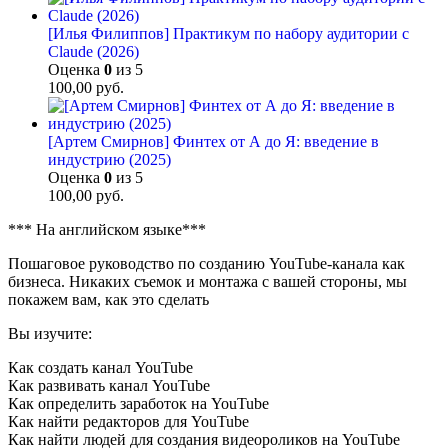
[Илья Филиппов] Практикум по набору аудитории с
Claude (2026)
Оценка
0
из 5
100,00
руб.
[Артем Смирнов] Финтех от А до Я: введение в
индустрию (2025)
Оценка
0
из 5
100,00
руб.
*** На английском языке***
Пошаговое руководство по созданию YouTube-канала как
бизнеса. Никаких съемок и монтажа с вашей стороны, мы
покажем вам, как это сделать
Вы изучите:
Как создать канал YouTube
Как развивать канал YouTube
Как определить заработок на YouTube
Как найти редакторов для YouTube
Как найти людей для создания видеороликов на YouTube