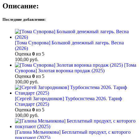
Описание:
Последние добавления:
[Тома Суворова] Большой денежный лагерь. Весна
(2026)
Оценка
0
из 5
100,00
руб.
[Тома
Суворова] Золотая воронка продаж (2025)
Оценка
0
из 5
100,00
руб.
[Сергей Загородников] Турбосистема 2026. Тариф
Стандарт (2025)
Оценка
0
из 5
100,00
руб.
[Галина Мельникова] Бесплатный продукт, с которого
покупают (2025)