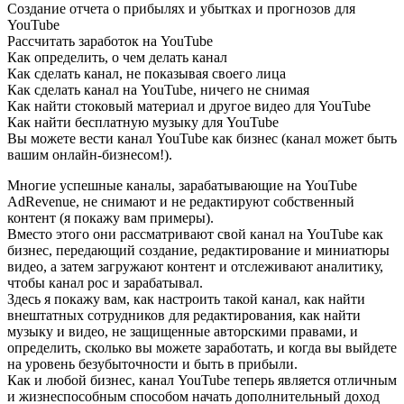
Создание отчета о прибылях и убытках и прогнозов для
YouTube
Рассчитать заработок на YouTube
Как определить, о чем делать канал
Как сделать канал, не показывая своего лица
Как сделать канал на YouTube, ничего не снимая
Как найти стоковый материал и другое видео для YouTube
Как найти бесплатную музыку для YouTube
Вы можете вести канал YouTube как бизнес (канал может быть
вашим онлайн-бизнесом!).
Многие успешные каналы, зарабатывающие на YouTube
AdRevenue, не снимают и не редактируют собственный
контент (я покажу вам примеры).
Вместо этого они рассматривают свой канал на YouTube как
бизнес, передающий создание, редактирование и миниатюры
видео, а затем загружают контент и отслеживают аналитику,
чтобы канал рос и зарабатывал.
Здесь я покажу вам, как настроить такой канал, как найти
внештатных сотрудников для редактирования, как найти
музыку и видео, не защищенные авторскими правами, и
определить, сколько вы можете заработать, и когда вы выйдете
на уровень безубыточности и быть в прибыли.
Как и любой бизнес, канал YouTube теперь является отличным
и жизнеспособным способом начать дополнительный доход