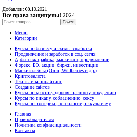
Добавлен: 08.10.2021
Все права защищены!
2024
Поиск
Меню
Категории
Курсы по бизнесу и схемы заработка
Продвижение и заработок в соц. сетях
Арбитраж трафика, маркетинг, продвижение
Форекс, БО, акции, биржи, инвестиции
Маркетплейсы (Озон, Wildberries и др.)
Криптовалюта
Тексты и копирайтинг
Создание сайтов
Курсы по красоте, здоровью, спорту, похудению
Курсы по пикапу, соблазнению, сексу
Курсы по эзотерике, астрологии, оккультизму
Главная
Правообладателям
Политика конфиденциальности
Контакты