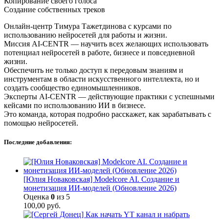
Копирование своего голоса
Создание собственных треков
Онлайн-центр Тимура Тажетдинова с курсами по
использованию нейросетей для работы и жизни.
Миссия AI-CENTR — научить всех желающих использовать
потенциал нейросетей в работе, бизнесе и повседневной
жизни.
Обеспечить не только доступ к передовым знаниям и
инструментам в области искусственного интеллекта, но и
создать сообщество единомышленников.
Эксперты AI-CENTR — действующие практики с успешными
кейсами по использованию ИИ в бизнесе.
Это команда, которая подробно расскажет, как зарабатывать с
помощью нейросетей.
Последние добавления:
[Юлия Новаковская] Modelcore AI. Создание и
монетизация ИИ-моделей (Обновление 2026)
Оценка
0
из 5
100,00
руб.