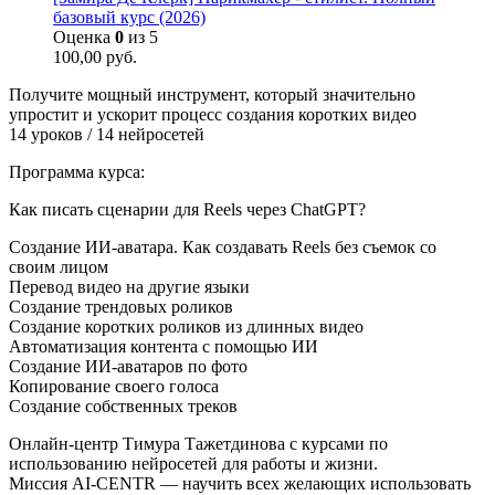
базовый курс (2026)
Оценка
0
из 5
100,00
руб.
Получите мощный инструмент, который значительно
упростит и ускорит процесс создания коротких видео
14 уроков / 14 нейросетей
Программа курса:
Как писать сценарии для Reels через ChatGPT?
Создание ИИ-аватара. Как создавать Reels без съемок со
своим лицом
Перевод видео на другие языки
Создание трендовых роликов
Создание коротких роликов из длинных видео
Автоматизация контента с помощью ИИ
Создание ИИ-аватаров по фото
Копирование своего голоса
Создание собственных треков
Онлайн-центр Тимура Тажетдинова с курсами по
использованию нейросетей для работы и жизни.
Миссия AI-CENTR — научить всех желающих использовать