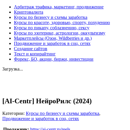
Арбитраж трафика, маркетинг, продвижение
Криптовалюта
Курсы по бизнесу и схемы заработка
Курсы по красоте, здоровью, спорту, похудению
Курсы по пикапу, соблазнению, сексу
Курсы по эзотерике, астрологии, оккультизму
Маркетплейсы (Озон, Wildberries и др.)
Продвижение и заработок в соц. сетях
Создание сайтов
Текст и копирайтинг
Форекс, БО, акции, биржи, инвестиции
Загрузка...
Увеличить
[AI-Centr] НейроРилс (2024)
Категории:
Курсы по бизнесу и схемы заработка
,
Продвижение и заработок в соц. сетях
Продажник:
https://ai-centr.ru/reels