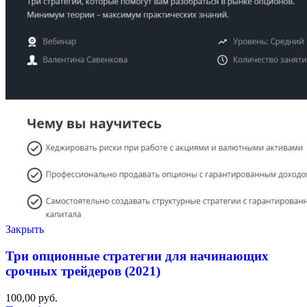
Закрыть
Три опционные стратегии для начинающих
срочных трейдеров (2021)
100,00
руб.