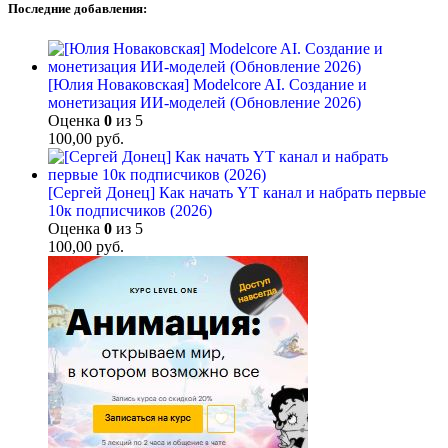
Последние добавления:
[Юлия Новаковская] Modelcore AI. Создание и
монетизация ИИ-моделей (Обновление 2026)
Оценка
0
из 5
100,00
руб.
[Сергей Донец] Как начать YT канал и набрать первые
10к подписчиков (2026)
Оценка
0
из 5
100,00
руб.