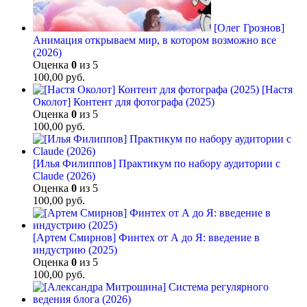
[Олег Грознов]
Анимация открываем мир, в котором возможно все
(2026)
Оценка
0
из 5
100,00
руб.
[Настя
Околот] Контент для фотографа (2025)
Оценка
0
из 5
100,00
руб.
[Илья Филиппов] Практикум по набору аудитории с
Claude (2026)
Оценка
0
из 5
100,00
руб.
[Артем Смирнов] Финтех от А до Я: введение в
индустрию (2025)
Оценка
0
из 5
100,00
руб.