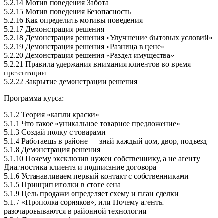
5.2.14 Мотив поведения Забота
5.2.15 Мотив поведения Безопасность
5.2.16 Как определить мотивы поведения
5.2.17 Демонстрация решения
5.2.18 Демонстрация решения «Улучшение бытовых условий»
5.2.19 Демонстрация решения «Разница в цене»
5.2.20 Демонстрация решения «Раздел имущества»
5.2.21 Правила удержания внимания клиентов во время
презентации
5.2.22 Закрытие демонстрации решения
Программа курса:
5.1.2 Теория «капли краски»
5.1.1 Что такое «уникальное товарное предложение»
5.1.3 Создай полку с товарами
5.1.4 Работаешь в районе — знай каждый дом, двор, подъезд
5.1.8 Демонстрация решения
5.1.10 Почему эксклюзив нужен собственнику, а не агенту
Диагностика клиента и подписание договора
5.1.6 Устанавливаем первый контакт с собственниками
5.1.5 Принцип иголки в стоге сена
5.1.9 Цель продажи определяет схему и план сделки
5.1.7 «Прополка сорняков», или Почему агенты
разочаровываются в районной технологии