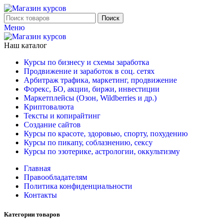
Поиск
Меню
Наш каталог
Курсы по бизнесу и схемы заработка
Продвижение и заработок в соц. сетях
Арбитраж трафика, маркетинг, продвижение
Форекс, БО, акции, биржи, инвестиции
Маркетплейсы (Озон, Wildberries и др.)
Криптовалюта
Тексты и копирайтинг
Создание сайтов
Курсы по красоте, здоровью, спорту, похудению
Курсы по пикапу, соблазнению, сексу
Курсы по эзотерике, астрологии, оккультизму
Главная
Правообладателям
Политика конфиденциальности
Контакты
Категории товаров