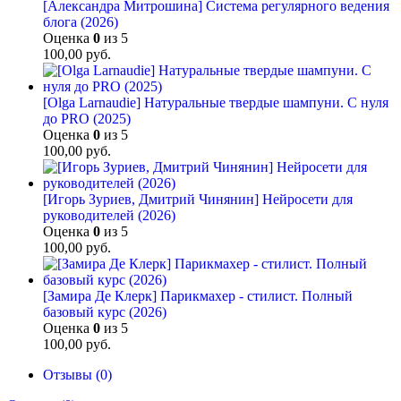
[Александра Митрошина] Система регулярного ведения
блога (2026)
Оценка
0
из 5
100,00
руб.
[Olga Larnaudie] Натуральные твердые шампуни. С нуля
до PRO (2025)
Оценка
0
из 5
100,00
руб.
[Игорь Зуриев, Дмитрий Чинянин] Нейросети для
руководителей (2026)
Оценка
0
из 5
100,00
руб.
[Замира Де Клерк] Парикмахер - стилист. Полный
базовый курс (2026)
Оценка
0
из 5
100,00
руб.
Отзывы (0)