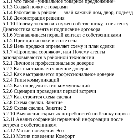
5.1.1 Что такое «уникальное товарное предложение»
5.1.3 Создай полку с товарами
5.1.4 Работаешь в районе — знай каждый дом, двор, подъезд
5.1.8 Демонстрация решения
5.1.10 Почему эксклюзив нужен собственнику, а не агенту
Диагностика клиента и подписание договора
5.1.6 Устанавливаем первый контакт с собственниками
5.1.5 Принцип иголки в стоге сена
5.1.9 Цель продажи определяет схему и план сделки
5.1.7 «Прополка сорняков», или Почему агенты
разочаровываются в районной технологии
5.2.1 Личное и профессиональное доверие
5.2.2 Как выстраивается личное доверие
5.2.3 Как выстраивается профессиональное доверие
5.2.4 Типы коммуникаций
5.2.5 Как определить тип коммуникаций
5.2.6 Сценарии проведения первой встречи
5.2.7 Как строится схема сделки
5.2.8 Схема сделки. Занятие 1
5.2.9 Схема сделки. Занятие 2
5.2.10 Выявление скрытых потребностей по бланку опроса
5.2.11 Анализ собранной первичной информации после
встречи с собственником
5.2.12 Мотив поведения Эго
5.2.13 Мотив поведения Комфорт