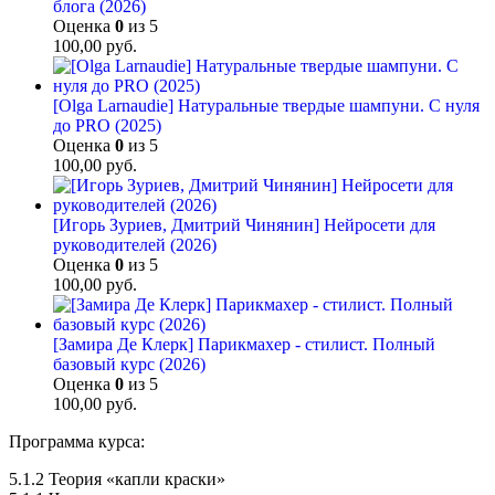
блога (2026)
Оценка
0
из 5
100,00
руб.
[Olga Larnaudie] Натуральные твердые шампуни. С нуля
до PRO (2025)
Оценка
0
из 5
100,00
руб.
[Игорь Зуриев, Дмитрий Чинянин] Нейросети для
руководителей (2026)
Оценка
0
из 5
100,00
руб.
[Замира Де Клерк] Парикмахер - стилист. Полный
базовый курс (2026)
Оценка
0
из 5
100,00
руб.
Программа курса:
5.1.2 Теория «капли краски»