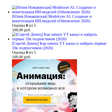
[Юлия Новаковская] Modelcore AI. Создание и
монетизация ИИ-моделей (Обновление 2026)
Оценка
0
из 5
100,00
руб.
[Сергей Донец] Как начать YT канал и набрать первые
10к подписчиков (2026)
Оценка
0
из 5
100,00
руб.