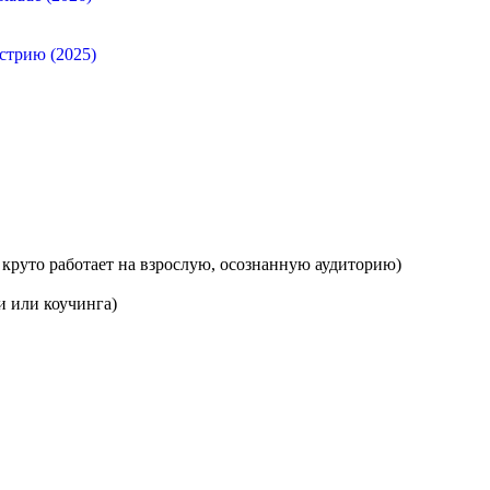
стрию (2025)
 круто работает на взрослую, осознанную аудиторию)
и или коучинга)