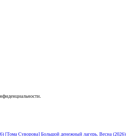
онфиденциальности.
[Тома Суворова] Большой денежный лагерь. Весна (2026)