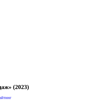
аж» (2023)
райтинг