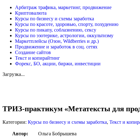
Арбитраж трафика, маркетинг, продвижение
Криптовалюта
Курсы по бизнесу и схемы заработка
Курсы по красоте, здоровью, спорту, похудению
Курсы по пикапу, соблазнению, сексу
Курсы по эзотерике, астрологии, оккультизму
Маркетплейсы (Озон, Wildberries и др.)
Продвижение и заработок в соц. сетях
Создание сайтов
Текст и копирайтинг
Форекс, БО, акции, биржи, инвестиции
Загрузка...
Увеличить
ТРИЗ-практикум «Метатексты для прод
Категории:
Курсы по бизнесу и схемы заработка
,
Текст и копи
Автор:
Ольга Бобрышева