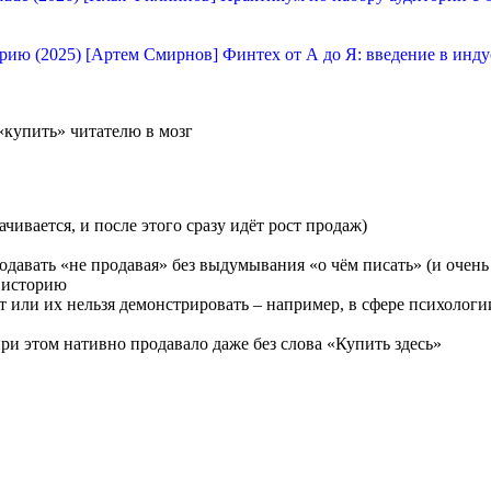
[Артем Смирнов] Финтех от А до Я: введение в инду
«купить» читателю в мозг
чивается, и после этого сразу идёт рост продаж)
давать «не продавая» без выдумывания «о чём писать» (и очень
 историю
ет или их нельзя демонстрировать – например, в сфере психологи
ри этом нативно продавало даже без слова «Купить здесь»