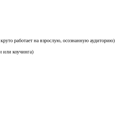
 круто работает на взрослую, осознанную аудиторию)
и или коучинга)