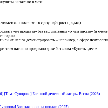
«купить» читателю в мозг
чивается, и после этого сразу идёт рост продаж)
давать «не продавая» без выдумывания «о чём писать» (и очень
 историю
ет или их нельзя демонстрировать – например, в сфере психологи
ри этом нативно продавало даже без слова «Купить здесь»
[Тома Суворова] Большой денежный лагерь. Весна (2026)
Суворова] Золотая воронка продаж (2025)