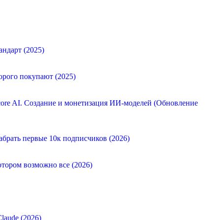
андарт (2025)
орого покупают (2025)
ore AI. Создание и монетизация ИИ-моделей (Обновление
абрать первые 10к подписчиков (2026)
отором возможно все (2026)
laude (2026)