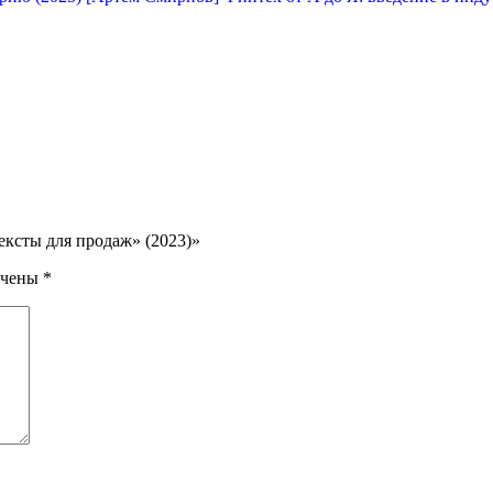
ексты для продаж» (2023)»
ечены
*