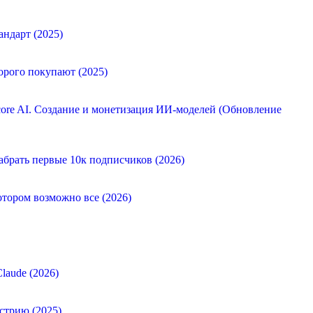
андарт (2025)
орого покупают (2025)
ore AI. Создание и монетизация ИИ-моделей (Обновление
абрать первые 10к подписчиков (2026)
отором возможно все (2026)
laude (2026)
стрию (2025)