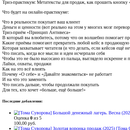
Триз-практикум: Метатексты для продаж, как прошить кнопку 
Что будет на онлайн-практикуме:
Что в реальности покупает ваш клиент
Деньги и ценности (вот реально на этом у многих мозг перевора
Триз-приём «Принцип Антивеса»
В который вы влюбитесь, потому что он волшебно помогает про
Какие приёмы помогают превратить любой кейс в продающую
Которая захватывает читателя (и что делать, если кейсов ещё н
Что писать, когда все мысли и идеи исчерпали себя
Чтобы это не было высосано из пальца, выглядело искренне и п
Лайки, охваты, продажи
Как на это всё влиять
Почему «О себе» и «Давайте знакомиться» не работает
И на что это заменить
Что писать дальше, чтобы продолжали покупать
Для тех, кто хочет «больше, ещё больше!»
Последние добавления:
Оценка
0
из 5
100,00
руб.
[Тома 