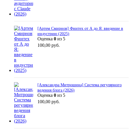
[Артем Смирнов] Финтех от А до Я: введение в
индустрию (2025)
Оценка
0
из 5
100,00
руб.
[Александра Митрошина] Система регулярного
ведения блога (2026)
Оценка
0
из 5
100,00
руб.