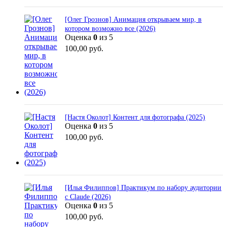
[Олег Грознов] Анимация открываем мир, в
котором возможно все (2026)
Оценка
0
из 5
100,00
руб.
[Настя Околот] Контент для фотографа (2025)
Оценка
0
из 5
100,00
руб.
[Илья Филиппов] Практикум по набору аудитории
с Claude (2026)
Оценка
0
из 5
100,00
руб.