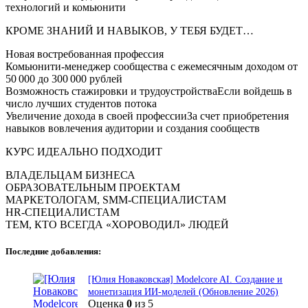
технологий и комьюнити
КРОМЕ ЗНАНИЙ И НАВЫКОВ, У ТЕБЯ БУДЕТ…
Новая востребованная профессия
Комьюнити-менеджер сообщества с ежемесячным доходом от
50 000 до 300 000 рублей
Возможность стажировки и трудоустройстваЕсли войдешь в
число лучших студентов потока
Увеличение дохода в своей профессииЗа счет приобретения
навыков вовлечения аудитории и создания сообществ
КУРС ИДЕАЛЬНО ПОДХОДИТ
ВЛАДЕЛЬЦАМ БИЗНЕСА
ОБРАЗОВАТЕЛЬНЫМ ПРОЕКТАМ
МАРКЕТОЛОГАМ, SMM-СПЕЦИАЛИСТАМ
HR-СПЕЦИАЛИСТАМ
ТЕМ, КТО ВСЕГДА «ХОРОВОДИЛ» ЛЮДЕЙ
Последние добавления:
[Юлия Новаковская] Modelcore AI. Создание и
монетизация ИИ-моделей (Обновление 2026)
Оценка
0
из 5