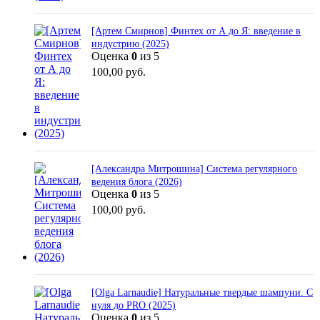
[Артем Смирнов] Финтех от А до Я: введение в
индустрию (2025)
Оценка
0
из 5
100,00
руб.
[Александра Митрошина] Система регулярного
ведения блога (2026)
Оценка
0
из 5
100,00
руб.
[Olga Larnaudie] Натуральные твердые шампуни. С
нуля до PRO (2025)
Оценка
0
из 5