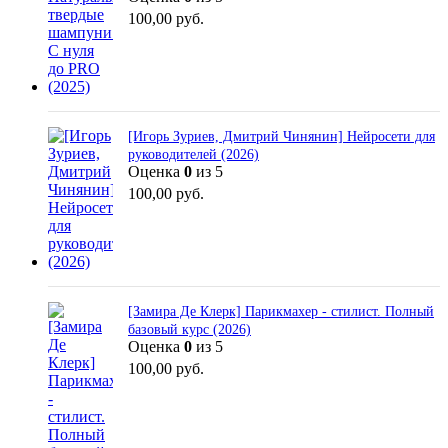
100,00
руб.
[Игорь Зуриев, Дмитрий Чинянин] Нейросети для
руководителей (2026)
Оценка
0
из 5
100,00
руб.
[Замира Де Клерк] Парикмахер - стилист. Полный
базовый курс (2026)
Оценка
0
из 5
100,00
руб.