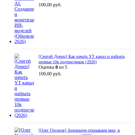
100,00
руб.
[Сергей Донец] Как начать YT канал и набрать
первые 10к подписчиков (2026)
Оценка
0
из 5
100,00
руб.
[Олег Грознов] Анимация открываем мир, в