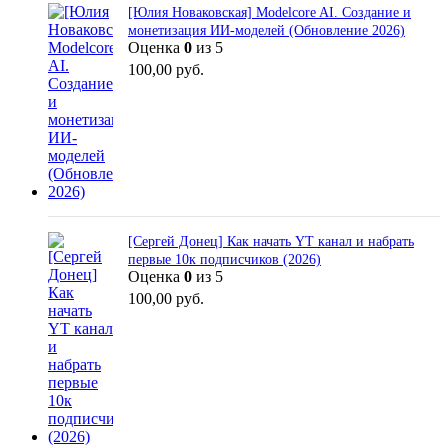
[Юлия Новаковская] Modelcore AI. Создание и
монетизация ИИ-моделей (Обновление 2026)
Оценка
0
из 5
100,00
руб.
[Сергей Донец] Как начать YT канал и набрать
первые 10к подписчиков (2026)
Оценка
0
из 5
100,00
руб.