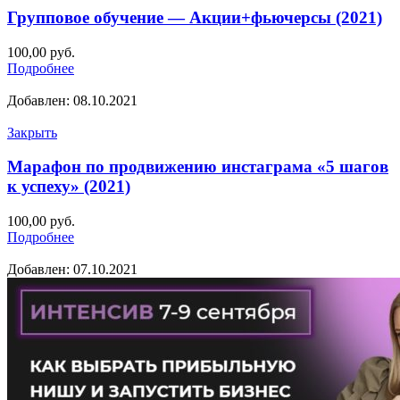
Групповое обучение — Акции+фьючерсы (2021)
100,00
руб.
Подробнее
Добавлен: 08.10.2021
Закрыть
Марафон по продвижению инстаграма «5 шагов
к успеху» (2021)
100,00
руб.
Подробнее
Добавлен: 07.10.2021