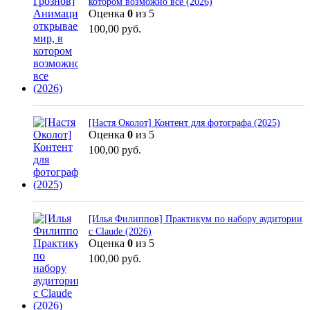
котором возможно все (2026)
Оценка
0
из 5
100,00
руб.
[Настя Околот] Контент для фотографа (2025)
Оценка
0
из 5
100,00
руб.
[Илья Филиппов] Практикум по набору аудитории
с Claude (2026)
Оценка
0
из 5
100,00
руб.