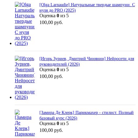
[Olga Larnaudie] Натуральные твердые шампуни. С
нуля до PRO (2025)
Оценка
0
из 5
100,00
руб.
[Игорь Зуриев, Дмитрий Чинянин] Нейросети для
руководителей (2026)
Оценка
0
из 5
100,00
руб.
[Замира Де Клерк] Парикмахер - стилист. Полный
базовый курс (2026)
Оценка
0
из 5
100,00
руб.