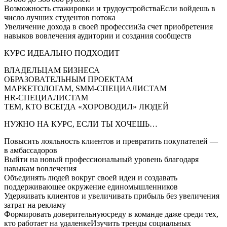
Возможность стажировки и трудоустройстваЕсли войдешь в
число лучших студентов потока
Увеличение дохода в своей профессииЗа счет приобретения
навыков вовлечения аудитории и создания сообществ
КУРС ИДЕАЛЬНО ПОДХОДИТ
ВЛАДЕЛЬЦАМ БИЗНЕСА
ОБРАЗОВАТЕЛЬНЫМ ПРОЕКТАМ
МАРКЕТОЛОГАМ, SMM-СПЕЦИАЛИСТАМ
HR-СПЕЦИАЛИСТАМ
ТЕМ, КТО ВСЕГДА «ХОРОВОДИЛ» ЛЮДЕЙ
НУЖНО НА КУРС, ЕСЛИ ТЫ ХОЧЕШЬ…
Повысить лояльность клиентов и превратить покупателей —
в амбассадоров
Выйти на новый профессиональный уровень благодаря
навыкам вовлечения
Объединять людей вокруг своей идеи и создавать
поддерживающее окружение единомышленников
Удерживать клиентов и увеличивать прибыль без увеличения
затрат на рекламу
Формировать доверительнуюсреду в команде даже среди тех,
кто работает на удаленкеИзучить тренды социальных