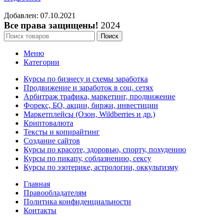
Добавлен: 07.10.2021
Все права защищены!
2024
Поиск
Меню
Категории
Курсы по бизнесу и схемы заработка
Продвижение и заработок в соц. сетях
Арбитраж трафика, маркетинг, продвижение
Форекс, БО, акции, биржи, инвестиции
Маркетплейсы (Озон, Wildberries и др.)
Криптовалюта
Тексты и копирайтинг
Создание сайтов
Курсы по красоте, здоровью, спорту, похудению
Курсы по пикапу, соблазнению, сексу
Курсы по эзотерике, астрологии, оккультизму
Главная
Правообладателям
Политика конфиденциальности
Контакты