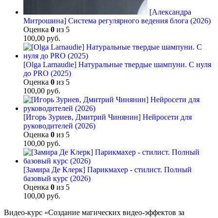
[Александра
Митрошина] Система регулярного ведения блога (2026)
Оценка
0
из 5
100,00
руб.
[Olga Larnaudie] Натуральные твердые шампуни. С нуля
до PRO (2025)
Оценка
0
из 5
100,00
руб.
[Игорь Зуриев, Дмитрий Чинянин] Нейросети для
руководителей (2026)
Оценка
0
из 5
100,00
руб.
[Замира Де Клерк] Парикмахер - стилист. Полный
базовый курс (2026)
Оценка
0
из 5
100,00
руб.
Видео-курс «Создание магических видео-эффектов за