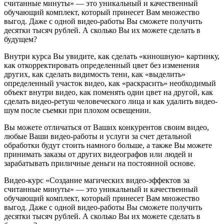
считанные минуты» — это уникальный и качественный
обучающий комплект, который принесет Вам множество
выгод. Даже с одной видео-работы Вы сможете получить
десятки тысяч рублей. А сколько Вы их можете сделать в
будущем?
Внутри курса Вы увидите, как сделать «киношную» картинку,
как откорректировать определенный цвет без изменения
других, как сделать видимость тени, как «выделить»
определенный участок видео, как «раскрасить» необходимый
объект внутри видео, как поменять один цвет на другой, как
сделать видео-ретуш человеческого лица и как удалить видео-
шум после съемки при плохом освещении.
Вы можете отличаться от Ваших конкурентов своим видео,
любые Ваши видео-работы и услуги за счет детальной
обработки будут стоить намного больше, а также Вы можете
принимать заказы от других видеографов или людей и
зарабатывать приличные деньги на постоянной основе.
Видео-курс «Создание магических видео-эффектов за
считанные минуты» — это уникальный и качественный
обучающий комплект, который принесет Вам множество
выгод. Даже с одной видео-работы Вы сможете получить
десятки тысяч рублей. А сколько Вы их можете сделать в