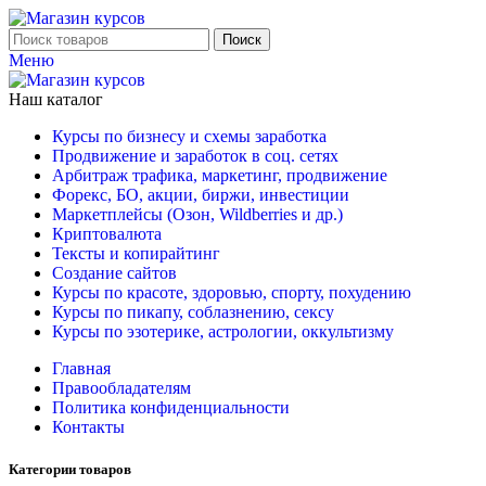
Поиск
Меню
Наш каталог
Курсы по бизнесу и схемы заработка
Продвижение и заработок в соц. сетях
Арбитраж трафика, маркетинг, продвижение
Форекс, БО, акции, биржи, инвестиции
Маркетплейсы (Озон, Wildberries и др.)
Криптовалюта
Тексты и копирайтинг
Создание сайтов
Курсы по красоте, здоровью, спорту, похудению
Курсы по пикапу, соблазнению, сексу
Курсы по эзотерике, астрологии, оккультизму
Главная
Правообладателям
Политика конфиденциальности
Контакты
Категории товаров