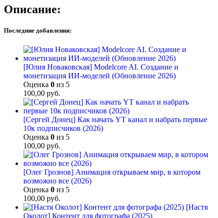
Описание:
Последние добавления:
[Юлия Новаковская] Modelcore AI. Создание и
монетизация ИИ-моделей (Обновление 2026)
Оценка
0
из 5
100,00
руб.
[Сергей Донец] Как начать YT канал и набрать первые
10к подписчиков (2026)
Оценка
0
из 5
100,00
руб.
[Олег Грознов] Анимация открываем мир, в котором
возможно все (2026)
Оценка
0
из 5
100,00
руб.
[Настя
Околот] Контент для фотографа (2025)