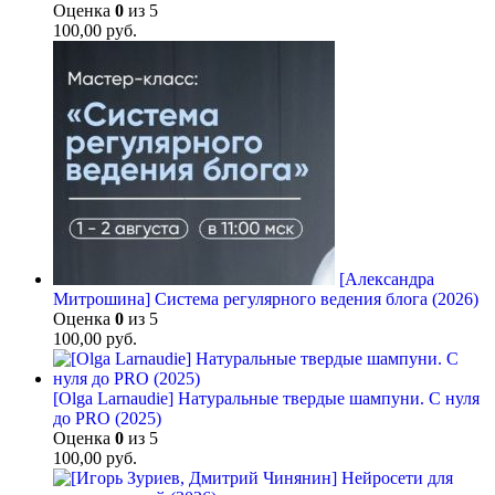
Оценка
0
из 5
100,00
руб.
[Александра
Митрошина] Система регулярного ведения блога (2026)
Оценка
0
из 5
100,00
руб.
[Olga Larnaudie] Натуральные твердые шампуни. С нуля
до PRO (2025)
Оценка
0
из 5
100,00
руб.