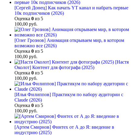
[Сергей Донец] Как начать YT канал и набрать первые
10к подписчиков (2026)
Оценка
0
из 5
100,00
руб.
[Олег Грознов] Анимация открываем мир, в котором
возможно все (2026)
Оценка
0
из 5
100,00
руб.
[Настя
Околот] Контент для фотографа (2025)
Оценка
0
из 5
100,00
руб.
[Илья Филиппов] Практикум по набору аудитории с
Claude (2026)
Оценка
0
из 5
100,00
руб.
[Артем Смирнов] Финтех от А до Я: введение в
индустрию (2025)