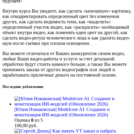
будущем?
Внутри курса Вы увидите, как сделать «киношную» картинку,
как откорректировать определенный цвет без изменения
других, как сделать видимость тени, как «выделить»
определенный участок видео, как «раскрасить» необходимый
объект внутри видео, как поменять один цвет на другой, как
сделать видео-ретуш человеческого лица и как удалить видео-
шум после съемки при плохом освещении.
Вы можете отличаться от Ваших конкурентов своим видео,
любые Ваши видео-работы и услуги за счет детальной
обработки будут стоить намного больше, а также Вы можете
принимать заказы от других видеографов или людей и
зарабатывать приличные деньги на постоянной основе.
Последние добавления:
[Юлия Новаковская] Modelcore AI. Создание и
монетизация ИИ-моделей (Обновление 2026)
Оценка
0
из 5
100,00
руб.