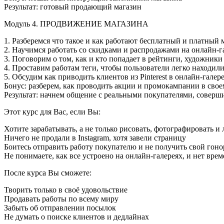
Результат: готовый продающий магазин
Модуль 4. ПРОДВИЖЕНИЕ МАГАЗИНА
1. Разберемся что такое и как работают бесплатный и платный 
2. Научимся работать со скидками и распродажами на онлайн-г
3. Поговорим о том, как и кто попадает в рейтинги, художники
4. Проставим работам теги, чтобы пользователи легко находили
5. Обсудим как приводить клиентов из Pinterest в онлайн-галер
Бонус: разберем, как проводить акции и промокампании в сво
Результат: начнем общение с реальными покупателями, совер
Этот курс для Вас, если Вы:
Хотите зарабатывать, а не только рисовать, фотографировать и 
Ничего не продали в Instagram, хотя завели страницу
Боитесь отправить работу покупателю и не получить свой гоно
Не понимаете, как все устроено на онлайн-галереях, и нет врем
После курса Вы сможете:
Творить только в своё удовольствие
Продавать работы по всему миру
Забыть об отправлении посылок
Не думать о поиске клиентов и дедлайнах