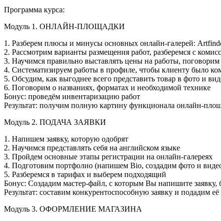
Программа курса:
Модуль 1. ОНЛАЙН-ПЛОЩАДКИ
1. Разберем плюсы и минусы основных онлайн-галерей: Artfinde
2. Рассмотрим варианты размещения работ, разберемся с комис
3. Научимся правильно выставлять цены на работы, поговорим 
4. Систематизируем работы в профиле, чтобы клиенту было ко
5. Обсудим, как выгоднее всего представить товар в фото и ви
6. Поговорим о названиях, форматах и необходимой технике
Бонус: проведём инвентаризацию работ
Результат: получим полную картину функционала онлайн-пло
Модуль 2. ПОДАЧА ЗАЯВКИ
1. Напишем заявку, которую одобрят
2. Научимся представлять себя на английском языке
3. Пройдем основные этапы регистрации на онлайн-галереях
4. Подготовим портфолио (напишем Bio, создадим фото и виде
5. Разберемся в тарифах и выберем подходящий
Бонус: Создадим мастер-файл, с которым Вы напишите заявку, 
Результат: составим конкурентоспособную заявку и подадим её
Модуль 3. ОФОРМЛЕНИЕ МАГАЗИНА