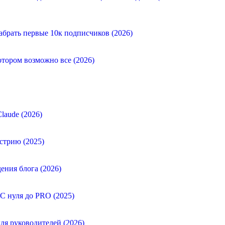
абрать первые 10к подписчиков (2026)
отором возможно все (2026)
laude (2026)
стрию (2025)
ения блога (2026)
 С нуля до PRO (2025)
ля руководителей (2026)