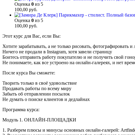
Оценка
0
из 5
100,00
руб.
Оценка
0
из 5
100,00
руб.
Этот курс для Вас, если Вы:
Хотите зарабатывать, а не только рисовать, фотографировать и 
Ничего не продали в Instagram, хотя завели страницу
Боитесь отправить работу покупателю и не получить свой гоно
Не понимаете, как все устроено на онлайн-галереях, и нет врем
После курса Вы сможете:
Творить только в своё удовольствие
Продавать работы по всему миру
Забыть об отправлении посылок
Не думать о поиске клиентов и дедлайнах
Программа курса:
Модуль 1. ОНЛАЙН-ПЛОЩАДКИ
1. Разберем плюсы и минусы основных онлайн-галерей: Artfinde