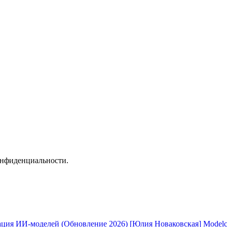
онфиденциальности.
[Юлия Новаковская] Modelc