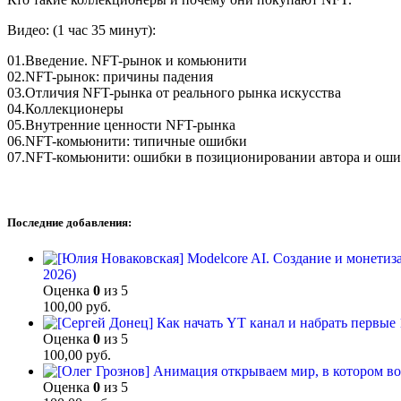
Видео: (1 час 35 минут):
01.Введение. NFT-рынок и комьюнити
02.NFT-рынок: причины падения
03.Отличия NFT-рынка от реального рынка искусства
04.Коллекционеры
05.Внутренние ценности NFT-рынка
06.NFT-комьюнити: типичные ошибки
07.NFT-комьюнити: ошибки в позиционировании автора и ош
Последние добавления:
2026)
Оценка
0
из 5
100,00
руб.
Оценка
0
из 5
100,00
руб.
Оценка
0
из 5