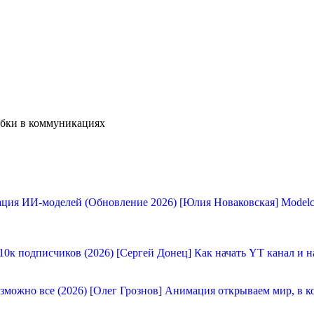
ибки в коммуникациях
[Юлия Новаковская] Modelc
[Сергей Донец] Как начать YT канал и н
[Олег Грознов] Анимация открываем мир, в к