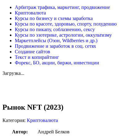
Арбитраж трафика, маркетинг, продвижение
Криптовалюта
Курсы по бизнесу и схемы заработка
Курсы по красоте, здоровью, спорту, похудению
Курсы по пикапу, соблазнению, сексу
Курсы по эзотерике, астрологии, оккультизму
Маркетплейсы (Озон, Wildberries и др.)
Продвижение и заработок в соц. сетях
Создание сайтов
Текст и копирайтинг
Форекс, БО, акции, биржи, инвестиции
Загрузка...
Увеличить
Рынок NFT (2023)
Категория:
Криптовалюта
Автор:
Андрей Белков