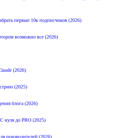
абрать первые 10к подписчиков (2026)
отором возможно все (2026)
laude (2026)
стрию (2025)
ения блога (2026)
 С нуля до PRO (2025)
ля руководителей (2026)