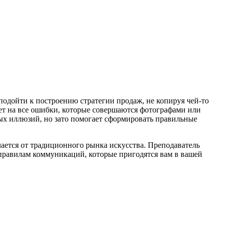
 подойти к построению стратегии продаж, не копируя чей-то
жет на все ошибки, которые совершаются фотографами или
ных иллюзий, но зато помогает сформировать правильные
ается от традиционного рынка искусства. Преподаватель
с правилам коммуникаций, которые пригодятся вам в вашей