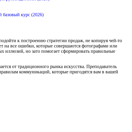
й базовый курс (2026)
 подойти к построению стратегии продаж, не копируя чей-то
жет на все ошибки, которые совершаются фотографами или
ных иллюзий, но зато помогает сформировать правильные
ается от традиционного рынка искусства. Преподаватель
с правилам коммуникаций, которые пригодятся вам в вашей