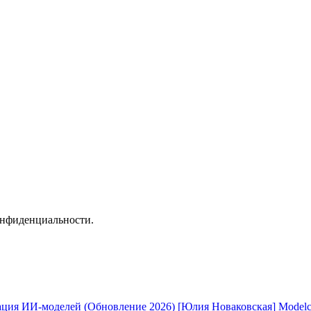
онфиденциальности.
[Юлия Новаковская] Modelc