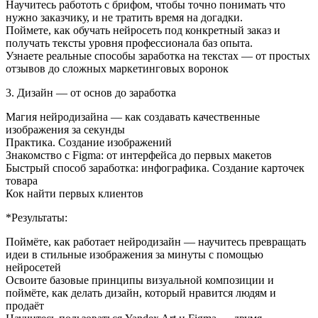
Научитесь работоть с брифом, чтобы точно понимать что
нужно заказчику, и не тратить время на догадки.
Поймете, как обучать нейросеть под конкретный заказ и
получать тексты уровня профессионала баз опыта.
Узнаете реальные способы заработка на текстах — от простых
отзывов до сложных маркетинговых воронок
3. Дизайн — от основ до заработка
Магия нейродизайна — как создавать качественные
изображения за секунды
Практика. Создание изображений
Знакомство с Figma: от интерфейса до первых макетов
Быстрый способ заработка: инфографика. Создание карточек
товара
Кок найти первых клиентов
*Результаты:
Поймёте, как работает нейродизайн — научитесь превращать
идеи в стильные изображения за минуты с помощью
нейросетей
Освоите базовые принципы визуальной композиции и
поймёте, как делать дизайн, который нравится людям и
продаёт