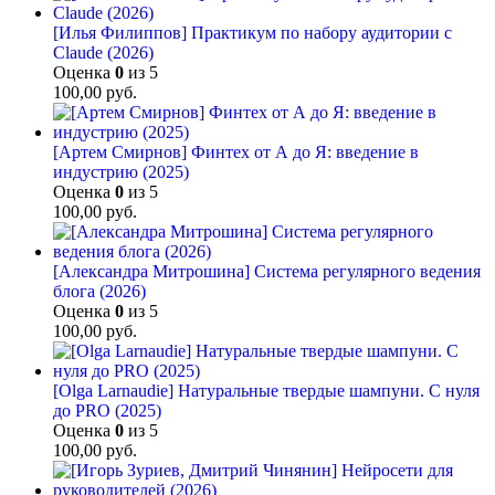
[Илья Филиппов] Практикум по набору аудитории с
Claude (2026)
Оценка
0
из 5
100,00
руб.
[Артем Смирнов] Финтех от А до Я: введение в
индустрию (2025)
Оценка
0
из 5
100,00
руб.
[Александра Митрошина] Система регулярного ведения
блога (2026)
Оценка
0
из 5
100,00
руб.
[Olga Larnaudie] Натуральные твердые шампуни. С нуля
до PRO (2025)
Оценка
0
из 5
100,00
руб.