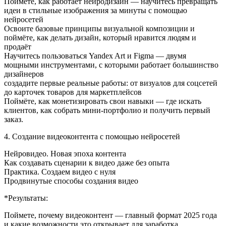
Поймёте, как работает нейродизайн — научитесь превращать
идеи в стильные изображения за минуты с помощью
нейросетей
Освоите базовые принципы визуальной композиции и
поймёте, как делать дизайн, который нравится людям и
продаёт
Научитесь пользоваться Yandex Art и Figma — двумя
мощными инструментами, с которыми работает большинство
дизайнеров
создадите первые реальные работы: от визуалов для соцсетей
до карточек товаров для маркетплейсов
Поймёте, как монетизировать свои навыки — где искать
клиентов, как собрать мини-портфолио и получить первый
заказ.
4. Создание видеоконтента с помощью нейросетей
Нейровидео. Новая эпоха контента
Как создавать сценарии к видео даже без опыта
Практика. Создаем видео с нуля
Продвинутые способы создания видео
*Результаты:
Поймете, почему видеоконтент — главный формат 2025 года
и какие возможности это открывает для заработка.