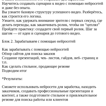
Научитесь создавать сценарии к видео с помощью нейросетей
и даже без опыта.
Вы узнаете базовую структуру успешного видео. Разберётесь,
как строится его логика.
Узнаете, как удержать внимание зрителя с первых секунд, где
делать переходы, как заканчивать ролик, чтобы он “цеплял”
Пройдете практику: создадите свой первый ролик. Шаг за
шагом — от идеи и сценария до готового видео.
Блок 2. Зарабатываем с помощью нейросетей
Как зарабатывать с помощью нейросетей
Обзор сайтов для поиска заказов
Создание презентаций, чек- листов, гайдов, веб- страниц и
т.п.
Как сделать стильное, продающее резюме
Подводим итог
*Результаты:
Сможете использовать нейросети для заработка, находить
заказчиков, создавать профессиональные презентации и
контент, а также подготовите стильное и привлекательное
резюме для поиска работы или клиентов