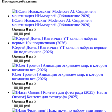
Последние добавления:
[Юлия Новаковская] Modelcore AI. Создание и
монетизация ИИ-моделей (Обновление 2026)
Оценка
0
из 5
100,00
руб.
[Сергей Донец] Как начать YT канал и набрать первые
10к подписчиков (2026)
Оценка
0
из 5
100,00
руб.
[Олег Грознов] Анимация открываем мир, в котором
возможно все (2026)
Оценка
0
из 5
100,00
руб.
[Настя
Околот] Контент для фотографа (2025)
Оценка
0
из 5
100,00
руб.