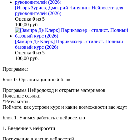
[Игорь Зуриев, Дмитрий Чинянин] Нейросети для
руководителей (2026)
Оценка
0
из 5
100,00
руб.
[Замира Де Клерк] Парикмахер - стилист. Полный
базовый курс (2026)
Оценка
0
из 5
100,00
руб.
Программа:
Блок 0. Организационный блок
Программа Нейродоход и открытие материалов
Полезные ссылки
*Результаты:
Поймете, как устроен курс и какие возможности вас ждут
Блок 1. Учимся работать с нейросетью
1. Введение в нейросети
Погружение в магию нейросетей