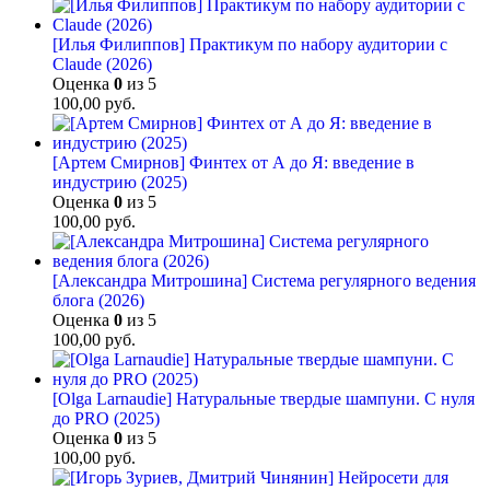
[Илья Филиппов] Практикум по набору аудитории с
Claude (2026)
Оценка
0
из 5
100,00
руб.
[Артем Смирнов] Финтех от А до Я: введение в
индустрию (2025)
Оценка
0
из 5
100,00
руб.
[Александра Митрошина] Система регулярного ведения
блога (2026)
Оценка
0
из 5
100,00
руб.
[Olga Larnaudie] Натуральные твердые шампуни. С нуля
до PRO (2025)
Оценка
0
из 5
100,00
руб.