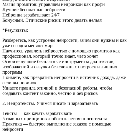
Магия промптов: управляем нейронкой как профи
Лучшие бесплатные нейросети
Нейронка зарабатывает 24/7
Бонусный. Этические риски: этого делать нельзя
*Результаты:
Разберетесь, как устроены нейросети, зачем они нужны и как
уже сегодня меняют мир
Научитесь уравлеть нейросетью с помощью промптов как
профессионал, который точно знает, чего хочет
Освоите лучшие бесплатные инструменты дла текстов,
изображений и озвучки без сложных настроек и лишних
программ
Поймете, как превратить непросети в источник дохода, даже
если вы новичок
Узнаете правила этичной и безопасной работы, чтобы
создавать контент законно, честно и без рисков
2. Нейротексты. Учимся писать и зарабатывать
Тексты — как качать зарабатывать
5 главных принципов любого качественного текста
Практика — быстрое выполнение заказов с помощью
нейросети