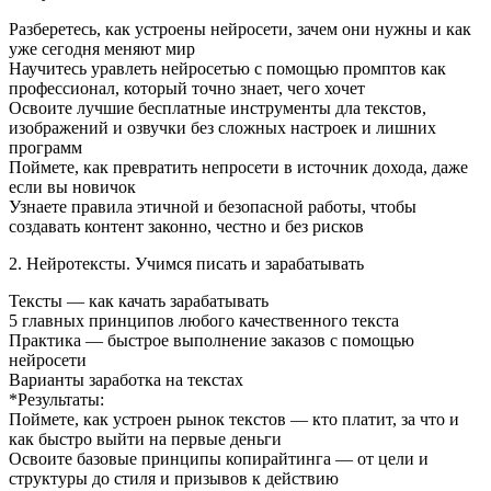
Разберетесь, как устроены нейросети, зачем они нужны и как
уже сегодня меняют мир
Научитесь уравлеть нейросетью с помощью промптов как
профессионал, который точно знает, чего хочет
Освоите лучшие бесплатные инструменты дла текстов,
изображений и озвучки без сложных настроек и лишних
программ
Поймете, как превратить непросети в источник дохода, даже
если вы новичок
Узнаете правила этичной и безопасной работы, чтобы
создавать контент законно, честно и без рисков
2. Нейротексты. Учимся писать и зарабатывать
Тексты — как качать зарабатывать
5 главных принципов любого качественного текста
Практика — быстрое выполнение заказов с помощью
нейросети
Варианты заработка на текстах
*Результаты:
Поймете, как устроен рынок текстов — кто платит, за что и
как быстро выйти на первые деньги
Освоите базовые принципы копирайтинга — от цели и
структуры до стиля и призывов к действию