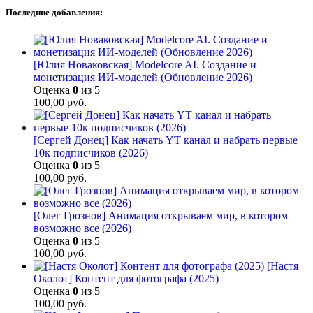
Последние добавления:
[Юлия Новаковская] Modelcore AI. Создание и
монетизация ИИ-моделей (Обновление 2026)
Оценка
0
из 5
100,00
руб.
[Сергей Донец] Как начать YT канал и набрать первые
10к подписчиков (2026)
Оценка
0
из 5
100,00
руб.
[Олег Грознов] Анимация открываем мир, в котором
возможно все (2026)
Оценка
0
из 5
100,00
руб.
[Настя
Околот] Контент для фотографа (2025)
Оценка
0
из 5
100,00
руб.