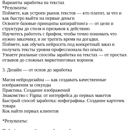
Варианты заработка на текстах
*Результаты:
Поймете, как устроен рынок текстов — кто платит, за что и
как быстро выйти на первые деньги
Освоите базовые принципы копирайтинга — от цели и
структуры до стиля и призывов к действию
Научитесь работоть с брифом, чтобы точно понимать что
нужно заказчику, и не тратить время на догадки.
Поймете, как обучать нейросеть под конкретный заказ и
получать тексты уровня профессионала баз опыта.
Узнаете реальные способы заработка на текстах — от простых
отзывов до сложных маркетинговых воронок
3. Дизайн — от основ до заработка
Магия нейродизайна — как создавать качественные
изображения за секунды
Практика. Создание изображений
Знакомство с Figma: от интерфейса до первых макетов
Быстрый способ заработка: инфографика. Создание карточек
товара
Кок найти первых клиентов
*Результаты: