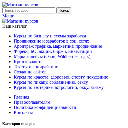
Поиск
Меню
Наш каталог
Курсы по бизнесу и схемы заработка
Продвижение и заработок в соц. сетях
Арбитраж трафика, маркетинг, продвижение
Форекс, БО, акции, биржи, инвестиции
Маркетплейсы (Озон, Wildberries и др.)
Криптовалюта
Тексты и копирайтинг
Создание сайтов
Курсы по красоте, здоровью, спорту, похудению
Курсы по пикапу, соблазнению, сексу
Курсы по эзотерике, астрологии, оккультизму
Главная
Правообладателям
Политика конфиденциальности
Контакты
Категории товаров