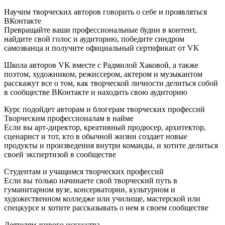
Научим творческих авторов говорить о себе и проявляться
ВКонтакте
Превращайте ваши профессиональные будни в контент,
найдите свой голос и аудиторию, победите синдром
самозванца и получите официальный сертификат от VK
Школа авторов VK вместе с Радмилой Хаковой, а также
поэтом, художником, режиссером, актером и музыкантом
расскажут все о том, как творческой личности делиться собой
в сообществе ВКонтакте и находить свою аудиторию
Курс подойдет авторам и блогерам творческих профессий
Творческим профессионалам в найме
Если вы арт-директор, креативный продюсер, архитектор,
сценарист и тот, кто в обычной жизни создает новые
продукты и произведения внутри команды, и хотите делиться
своей экспертизой в сообществе
Студентам и учащимся творческих профессий
Если вы только начинаете свой творческий путь в
гуманитарном вузе, консерватории, культурном и
художественном колледже или училище, мастерской или
спецкурсе и хотите рассказывать о нем в своем сообществе
Деятелям живого искусства