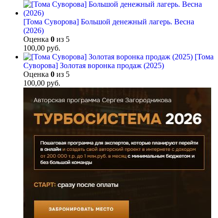
[Тома Суворова] Большой денежный лагерь. Весна
(2026)
Оценка
0
из 5
100,00
руб.
[Тома
Суворова] Золотая воронка продаж (2025)
Оценка
0
из 5
100,00
руб.