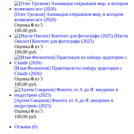
[Олег Грознов] Анимация открываем мир, в котором
возможно все (2026)
Оценка
0
из 5
100,00
руб.
[Настя
Околот] Контент для фотографа (2025)
Оценка
0
из 5
100,00
руб.
[Илья Филиппов] Практикум по набору аудитории с
Claude (2026)
Оценка
0
из 5
100,00
руб.
[Артем Смирнов] Финтех от А до Я: введение в
индустрию (2025)
Оценка
0
из 5
100,00
руб.
Отзывы (0)