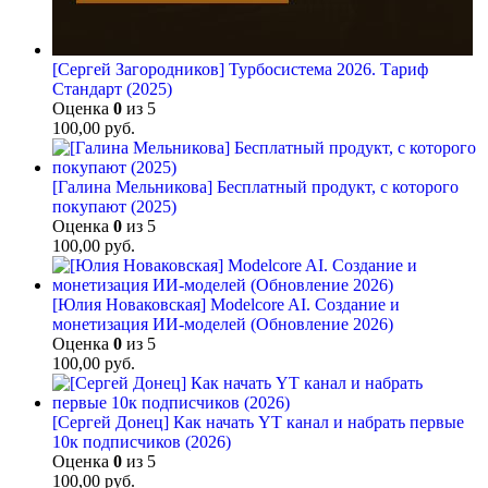
[Сергей Загородников] Турбосистема 2026. Тариф
Стандарт (2025)
Оценка
0
из 5
100,00
руб.
[Галина Мельникова] Бесплатный продукт, с которого
покупают (2025)
Оценка
0
из 5
100,00
руб.
[Юлия Новаковская] Modelcore AI. Создание и
монетизация ИИ-моделей (Обновление 2026)
Оценка
0
из 5
100,00
руб.
[Сергей Донец] Как начать YT канал и набрать первые
10к подписчиков (2026)
Оценка
0
из 5
100,00
руб.