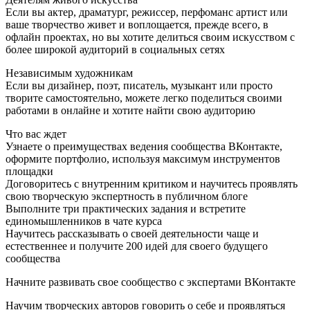
Если вы актер, драматург, режиссер, перфоманс артист или
ваше творчество живет и воплощается, прежде всего, в
офлайн проектах, но вы хотите делиться своим искусством с
более широкой аудиторий в социальных сетях
Независимым художникам
Если вы дизайнер, поэт, писатель, музыкант или просто
творите самостоятельно, можете легко поделиться своими
работами в онлайне и хотите найти свою аудиторию
Что вас ждет
Узнаете о преимуществах ведения сообщества ВКонтакте,
оформите портфолио, используя максимум инструментов
площадки
Договоритесь с внутренним критиком и научитесь проявлять
свою творческую экспертность в публичном блоге
Выполните три практических задания и встретите
единомышленников в чате курса
Научитесь рассказывать о своей деятельности чаще и
естественнее и получите 200 идей для своего будущего
сообщества
Начните развивать свое сообщество с экспертами ВКонтакте
Научим творческих авторов говорить о себе и проявляться