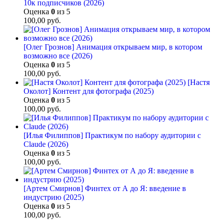
10к подписчиков (2026)
Оценка
0
из 5
100,00
руб.
[Олег Грознов] Анимация открываем мир, в котором
возможно все (2026)
Оценка
0
из 5
100,00
руб.
[Настя
Околот] Контент для фотографа (2025)
Оценка
0
из 5
100,00
руб.
[Илья Филиппов] Практикум по набору аудитории с
Claude (2026)
Оценка
0
из 5
100,00
руб.
[Артем Смирнов] Финтех от А до Я: введение в
индустрию (2025)
Оценка
0
из 5
100,00
руб.