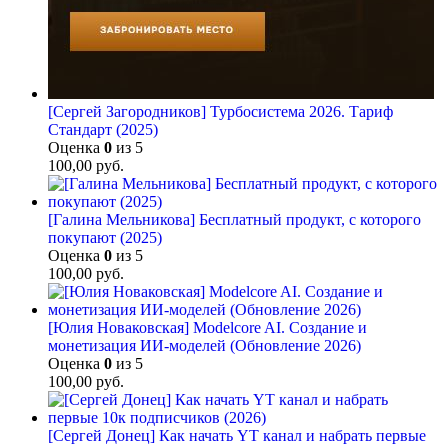
[Сергей Загородников] Турбосистема 2026. Тариф
Стандарт (2025)
Оценка
0
из 5
100,00
руб.
[Галина Мельникова] Бесплатный продукт, с которого
покупают (2025)
Оценка
0
из 5
100,00
руб.
[Юлия Новаковская] Modelcore AI. Создание и
монетизация ИИ-моделей (Обновление 2026)
Оценка
0
из 5
100,00
руб.
[Сергей Донец] Как начать YT канал и набрать первые