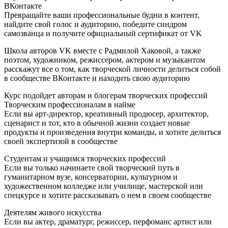
ВКонтакте
Превращайте ваши профессиональные будни в контент,
найдите свой голос и аудиторию, победите синдром
самозванца и получите официальный сертификат от VK
Школа авторов VK вместе с Радмилой Хаковой, а также
поэтом, художником, режиссером, актером и музыкантом
расскажут все о том, как творческой личности делиться собой
в сообществе ВКонтакте и находить свою аудиторию
Курс подойдет авторам и блогерам творческих профессий
Творческим профессионалам в найме
Если вы арт-директор, креативный продюсер, архитектор,
сценарист и тот, кто в обычной жизни создает новые
продукты и произведения внутри команды, и хотите делиться
своей экспертизой в сообществе
Студентам и учащимся творческих профессий
Если вы только начинаете свой творческий путь в
гуманитарном вузе, консерватории, культурном и
художественном колледже или училище, мастерской или
спецкурсе и хотите рассказывать о нем в своем сообществе
Деятелям живого искусства
Если вы актер, драматург, режиссер, перфоманс артист или