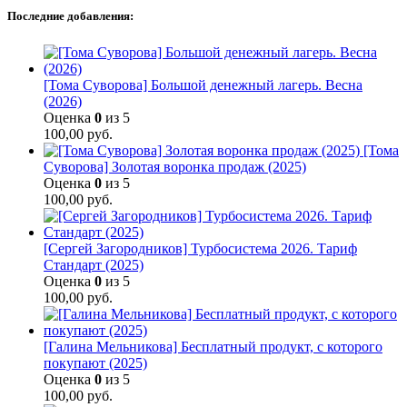
Последние добавления:
[Тома Суворова] Большой денежный лагерь. Весна
(2026)
Оценка
0
из 5
100,00
руб.
[Тома
Суворова] Золотая воронка продаж (2025)
Оценка
0
из 5
100,00
руб.
[Сергей Загородников] Турбосистема 2026. Тариф
Стандарт (2025)
Оценка
0
из 5
100,00
руб.
[Галина Мельникова] Бесплатный продукт, с которого
покупают (2025)
Оценка
0
из 5
100,00
руб.