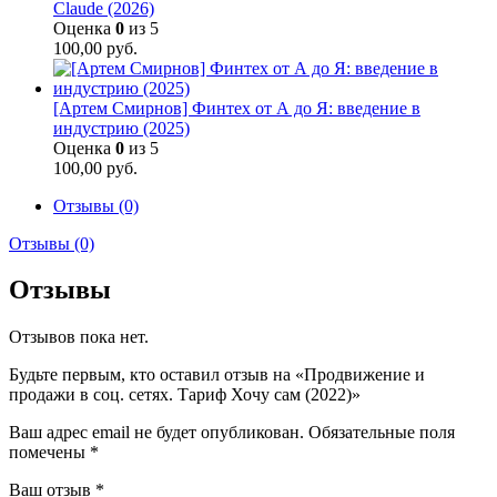
Claude (2026)
Оценка
0
из 5
100,00
руб.
[Артем Смирнов] Финтех от А до Я: введение в
индустрию (2025)
Оценка
0
из 5
100,00
руб.
Отзывы (0)
Отзывы (0)
Отзывы
Отзывов пока нет.
Будьте первым, кто оставил отзыв на «Продвижение и
продажи в соц. сетях. Тариф Хочу сам (2022)»
Ваш адрес email не будет опубликован.
Обязательные поля
помечены
*
Ваш отзыв
*