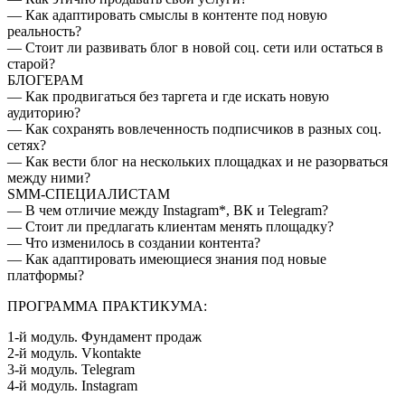
— Как адаптировать смыслы в контенте под новую
реальность?
— Стоит ли развивать блог в новой соц. сети или остаться в
старой?
БЛОГЕРАМ
— Как продвигаться без таргета и где искать новую
аудиторию?
— Как сохранять вовлеченность подписчиков в разных соц.
сетях?
— Как вести блог на нескольких площадках и не разорваться
между ними?
SMM-СПЕЦИАЛИСТАМ
— В чем отличие между Instagram*, ВК и Telegram?
— Стоит ли предлагать клиентам менять площадку?
— Что изменилось в создании контента?
— Как адаптировать имеющиеся знания под новые
платформы?
ПРОГРАММА ПРАКТИКУМА:
1-й модуль. Фундамент продаж
2-й модуль. Vkontakte
3-й модуль. Telegram
4-й модуль. Instagram