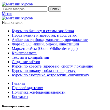
Поиск
Меню
Наш каталог
Курсы по бизнесу и схемы заработка
Продвижение и заработок в соц. сетях
Арбитраж трафика, маркетинг, продвижение
Форекс, БО, акции, биржи, инвестиции
Маркетплейсы (Озон, Wildberries и др.)
Криптовалюта
Тексты и копирайтинг
Создание сайтов
Курсы по красоте, здоровью, спорту, похудению
Курсы по пикапу, соблазнению, сексу
Курсы по эзотерике, астрологии, оккультизму
Главная
Правообладателям
Политика конфиденциальности
Контакты
Категории товаров