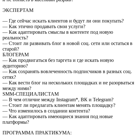
ЭКСПЕРТАМ
— Где сейчас искать клиентов и будут ли они покупать?
— Как этично продавать свои услуги?
— Как адаптировать смыслы в контенте под новую
реальность?
— Стоит ли развивать блог в новой соц. сети или остаться в
старой?
БЛОГЕРАМ
— Как продвигаться без таргета и где искать новую
аудиторию?
— Как сохранять вовлеченность подписчиков в разных соц.
сетях?
— Как вести блог на нескольких площадках и не разорваться
между ними?
SMM-СПЕЦИАЛИСТАМ
— В чем отличие между Instagram*, ВК и Telegram?
— Стоит ли предлагать клиентам менять площадку?
— Что изменилось в создании контента?
— Как адаптировать имеющиеся знания под новые
платформы?
ПРОГРАММА ПРАКТИКУМА: