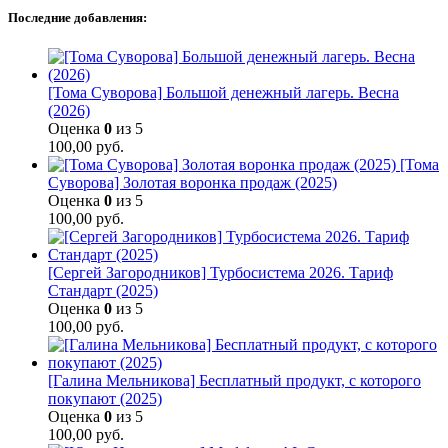
Последние добавления:
[Тома Суворова] Большой денежный лагерь. Весна
(2026)
Оценка
0
из 5
100,00
руб.
[Тома
Суворова] Золотая воронка продаж (2025)
Оценка
0
из 5
100,00
руб.
[Сергей Загородников] Турбосистема 2026. Тариф
Стандарт (2025)
Оценка
0
из 5
100,00
руб.
[Галина Мельникова] Бесплатный продукт, с которого
покупают (2025)
Оценка
0
из 5
100,00
руб.