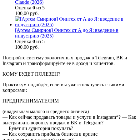
Claude (2026)
Оценка
0
из 5
100,00
руб.
[Артем Смирнов] Финтех от А до Я: введение в
индустрию (2025)
Оценка
0
из 5
100,00
руб.
Постройте систему экологичных продаж в Telegram, ВК и
Instagram и трансформируйте ее в доход и клиентов.
КОМУ БУДЕТ ПОЛЕЗЕН?
Практикум подойдёт, если вы уже столкнулись с такими
вопросами:
ПРЕДПРИНИМАТЕЛЯМ
(владельцам малого и среднего бизнеса)
— Как сейчас продавать товары и услуги в Instagram*? — Как
выстраивать воронку продаж в ВК и Telegram?
— Будет ли аудитория покупать?
— Как сохранить прибыль бизнеса в кризис
и не попасть в кассовый разрыв?