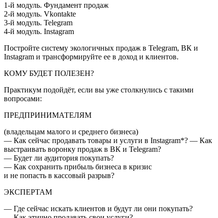
1-й модуль. Фундамент продаж
2-й модуль. Vkontakte
3-й модуль. Telegram
4-й модуль. Instagram
Постройте систему экологичных продаж в Telegram, ВК и
Instagram и трансформируйте ее в доход и клиентов.
КОМУ БУДЕТ ПОЛЕЗЕН?
Практикум подойдёт, если вы уже столкнулись с такими
вопросами:
ПРЕДПРИНИМАТЕЛЯМ
(владельцам малого и среднего бизнеса)
— Как сейчас продавать товары и услуги в Instagram*? — Как
выстраивать воронку продаж в ВК и Telegram?
— Будет ли аудитория покупать?
— Как сохранить прибыль бизнеса в кризис
и не попасть в кассовый разрыв?
ЭКСПЕРТАМ
— Где сейчас искать клиентов и будут ли они покупать?
— Как этично продавать свои услуги?