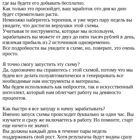
где вы будете его добывать бесплатно.
Как только это произойдет, ваш заработок ото дня ко дню
будет стремительно расти.
Немножко наберитесь терпения, и уже через пару недель вы
увидите, что достигли верхушки этой схемы.
Учитывая те инструменты, которые мы используем,
зарабатывать вы можете от двух до пяти тысяч рублей в день,
извлекая прибыль из 2 источников одновременно.
Все подробности вы увидите в схеме, но, поверьте, это очень
просто.
Я точно смогу запустить эту схему?
Да, однозначно вы справитесь с этой схемой, потому что мы
будем все делать полуавтоматически и генерировать все
необходимые нам инструменты и материалы.
Мы будем использовать как нейросети, так и искусственный
интеллект, который нам облегчает работу на девяносто
процентов.
Как быстро я все запущу и начну зарабатывать?
Именно запуск схемы происходит буквально за один час. Вы
изучаете и сразу же включаетесь в работу. Но помните, старт
еще ничего не значит.
Вы должны каждый день в течение пары недель
поддерживать свой рост. Хотя результаты будут видны сразу