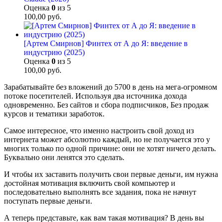
Оценка
0
из 5
100,00
руб.
[Артем Смирнов] Финтех от А до Я: введение в
индустрию (2025)
Оценка
0
из 5
100,00
руб.
Зарабатывайте без вложений до 5700 в день на мега-огромном
потоке посетителей. Используя два источника дохода
одновременно. Без сайтов и сбора подписчиков, Без продаж
курсов и тематики заработок.
Самое интересное, что именно настроить свой доход из
интернета может абсолютно каждый, но не получается это у
многих только по одной причине: они не хотят ничего делать.
Буквально они ленятся это сделать.
И чтобы их заставить получить свои первые деньги, им нужна
достойная мотивация включить свой компьютер и
последовательно выполнять все задания, пока не начнут
поступать первые деньги.
А теперь представьте, как вам такая мотивация? В день вы