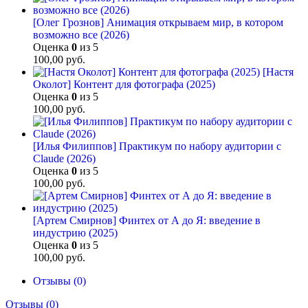
[Олег Грознов] Анимация открываем мир, в котором
возможно все (2026)
Оценка
0
из 5
100,00
руб.
[Настя
Околот] Контент для фотографа (2025)
Оценка
0
из 5
100,00
руб.
[Илья Филиппов] Практикум по набору аудитории с
Claude (2026)
Оценка
0
из 5
100,00
руб.
[Артем Смирнов] Финтех от А до Я: введение в
индустрию (2025)
Оценка
0
из 5
100,00
руб.
Отзывы (0)
Отзывы (0)