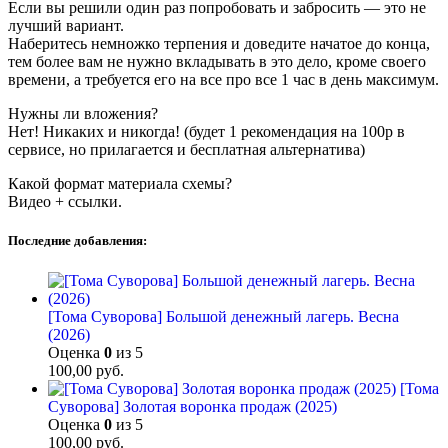
Если вы решили один раз попробовать и забросить — это не
лучший вариант.
Наберитесь немножко терпения и доведите начатое до конца,
тем более вам не нужно вкладывать в это дело, кроме своего
времени, а требуется его на все про все 1 час в день максимум.
Нужны ли вложения?
Нет! Никаких и никогда! (будет 1 рекомендация на 100р в
сервисе, но прилагается и бесплатная альтернатива)
Какой формат материала схемы?
Видео + ссылки.
Последние добавления:
[Тома Суворова] Большой денежный лагерь. Весна
(2026)
Оценка
0
из 5
100,00
руб.
[Тома
Суворова] Золотая воронка продаж (2025)
Оценка
0
из 5
100,00
руб.