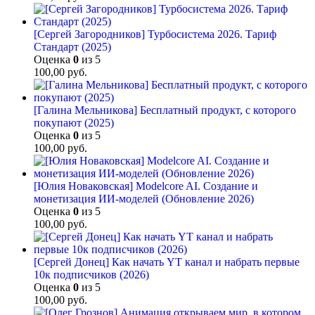
[Сергей Загородников] Турбосистема 2026. Тариф
Стандарт (2025)
Оценка
0
из 5
100,00
руб.
[Галина Мельникова] Бесплатный продукт, с которого
покупают (2025)
Оценка
0
из 5
100,00
руб.
[Юлия Новаковская] Modelcore AI. Создание и
монетизация ИИ-моделей (Обновление 2026)
Оценка
0
из 5
100,00
руб.
[Сергей Донец] Как начать YT канал и набрать первые
10к подписчиков (2026)
Оценка
0
из 5
100,00
руб.