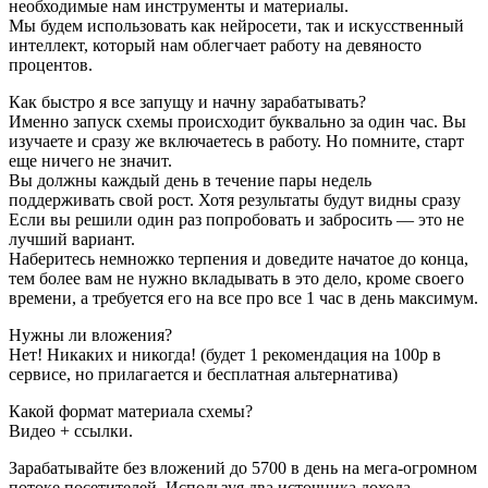
необходимые нам инструменты и материалы.
Мы будем использовать как нейросети, так и искусственный
интеллект, который нам облегчает работу на девяносто
процентов.
Как быстро я все запущу и начну зарабатывать?
Именно запуск схемы происходит буквально за один час. Вы
изучаете и сразу же включаетесь в работу. Но помните, старт
еще ничего не значит.
Вы должны каждый день в течение пары недель
поддерживать свой рост. Хотя результаты будут видны сразу
Если вы решили один раз попробовать и забросить — это не
лучший вариант.
Наберитесь немножко терпения и доведите начатое до конца,
тем более вам не нужно вкладывать в это дело, кроме своего
времени, а требуется его на все про все 1 час в день максимум.
Нужны ли вложения?
Нет! Никаких и никогда! (будет 1 рекомендация на 100р в
сервисе, но прилагается и бесплатная альтернатива)
Какой формат материала схемы?
Видео + ссылки.
Зарабатывайте без вложений до 5700 в день на мега-огромном
потоке посетителей. Используя два источника дохода