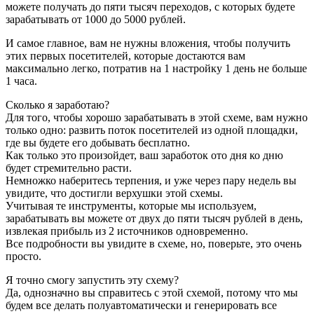
можете получать до пяти тысяч переходов, с которых будете
зарабатывать от 1000 до 5000 рублей.
И самое главное, вам не нужны вложения, чтобы получить
этих первых посетителей, которые достаются вам
максимально легко, потратив на 1 настройку 1 день не больше
1 часа.
Сколько я заработаю?
Для того, чтобы хорошо зарабатывать в этой схеме, вам нужно
только одно: развить поток посетителей из одной площадки,
где вы будете его добывать бесплатно.
Как только это произойдет, ваш заработок ото дня ко дню
будет стремительно расти.
Немножко наберитесь терпения, и уже через пару недель вы
увидите, что достигли верхушки этой схемы.
Учитывая те инструменты, которые мы используем,
зарабатывать вы можете от двух до пяти тысяч рублей в день,
извлекая прибыль из 2 источников одновременно.
Все подробности вы увидите в схеме, но, поверьте, это очень
просто.
Я точно смогу запустить эту схему?
Да, однозначно вы справитесь с этой схемой, потому что мы
будем все делать полуавтоматически и генерировать все