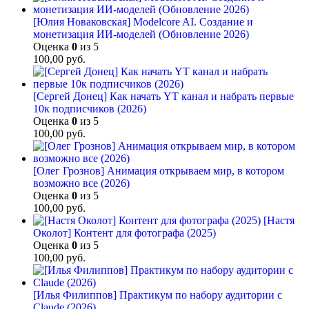
[Юлия Новаковская] Modelcore AI. Создание и
монетизация ИИ-моделей (Обновление 2026)
Оценка
0
из 5
100,00
руб.
[Сергей Донец] Как начать YT канал и набрать первые
10к подписчиков (2026)
Оценка
0
из 5
100,00
руб.
[Олег Грознов] Анимация открываем мир, в котором
возможно все (2026)
Оценка
0
из 5
100,00
руб.
[Настя
Околот] Контент для фотографа (2025)
Оценка
0
из 5
100,00
руб.
[Илья Филиппов] Практикум по набору аудитории с
Claude (2026)