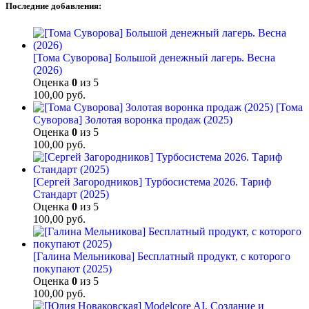
Последние добавления:
[Тома Суворова] Большой денежный лагерь. Весна
(2026)
Оценка
0
из 5
100,00
руб.
[Тома
Суворова] Золотая воронка продаж (2025)
Оценка
0
из 5
100,00
руб.
[Сергей Загородников] Турбосистема 2026. Тариф
Стандарт (2025)
Оценка
0
из 5
100,00
руб.
[Галина Мельникова] Бесплатный продукт, с которого
покупают (2025)
Оценка
0
из 5
100,00
руб.