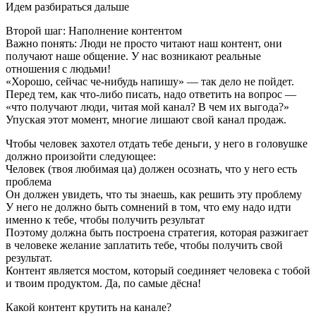
Идем разбираться дальше
Второй шаг: Наполнение контентом
Важно понять: Люди не просто читают наш контент, они
получают наше общение. У нас возникают реальные
отношения с людьми!
«Хорошо, сейчас че-нибудь напишу» — так дело не пойдет.
Перед тем, как что-либо писать, надо ответить на вопрос —
«что получают люди, читая мой канал? В чем их выгода?»
Упуская этот момент, многие лишают свой канал продаж.
Чтобы человек захотел отдать тебе деньги, у него в головушке
должно произойти следующее:
Человек (твоя любимая ца) должен осознать, что у него есть
проблема
Он должен увидеть, что ты знаешь, как решить эту проблему
У него не должно быть сомнений в том, что ему надо идти
именно к тебе, чтобы получить результат
Поэтому должна быть построена стратегия, которая разжигает
в человеке желание заплатить тебе, чтобы получить свой
результат.
Контент является мостом, который соединяет человека с тобой
и твоим продуктом. Да, по самые дёсна!
Какой контент крутить на канале?