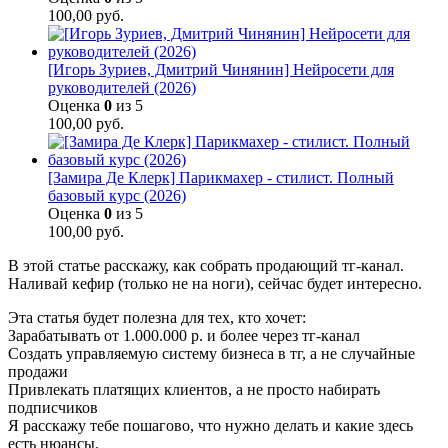
100,00
руб.
[Игорь Зуриев, Дмитрий Чинянин] Нейросети для
руководителей (2026)
Оценка
0
из 5
100,00
руб.
[Замира Де Клерк] Парикмахер - стилист. Полный
базовый курс (2026)
Оценка
0
из 5
100,00
руб.
В этой статье расскажу, как собрать продающий тг-канал.
Наливай кефир (только не на ноги), сейчас будет интересно.
Эта статья будет полезна для тех, кто хочет:
Зарабатывать от 1.000.000 р. и более через тг-канал
Создать управляемую систему бизнеса в тг, а не случайные
продажи
Привлекать платящих клиентов, а не просто набирать
подписчиков
Я расскажу тебе пошагово, что нужно делать и какие здесь
есть нюансы.