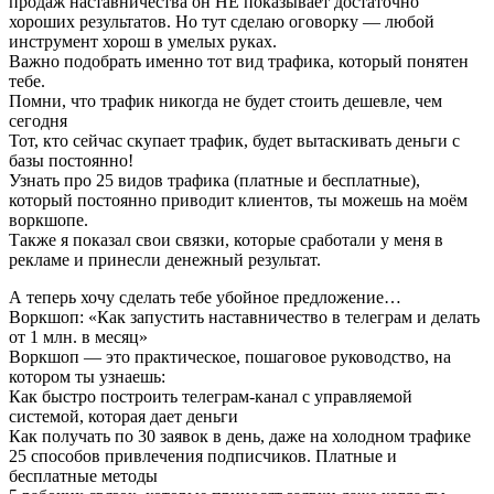
продаж наставничества он НЕ показывает достаточно
хороших результатов. Но тут сделаю оговорку — любой
инструмент хорош в умелых руках.
Важно подобрать именно тот вид трафика, который понятен
тебе.
Помни, что трафик никогда не будет стоить дешевле, чем
сегодня
Тот, кто сейчас скупает трафик, будет вытаскивать деньги с
базы постоянно!
Узнать про 25 видов трафика (платные и бесплатные),
который постоянно приводит клиентов, ты можешь на моём
воркшопе.
Также я показал свои связки, которые сработали у меня в
рекламе и принесли денежный результат.
А теперь хочу сделать тебе убойное предложение…
Воркшоп: «Как запустить наставничество в телеграм и делать
от 1 млн. в месяц»
Воркшоп — это практическое, пошаговое руководство, на
котором ты узнаешь:
Как быстро построить телеграм-канал с управляемой
системой, которая дает деньги
Как получать по 30 заявок в день, даже на холодном трафике
25 способов привлечения подписчиков. Платные и
бесплатные методы