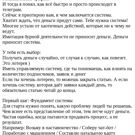
И тогда я понял, как всё быстро и просто происходит в
телеграм.
Сейчас я приоткрою вам, в чем заключается система.
Хватит ждать, что деньги придут сами. Тебе нужна система!
Многие устали от хаотичных действий, которые ни к чему не
ведут.
Имитация бурной деятельности не приносит деньги. Деньги
приносит система.
У тебя есть выбор:
Получать деньги случайно, от случая к случаю, как повезет.
Это лотерея )
Иметь управляемую систему, где ты понимаешь, как влиять на
количество подписчиков, заявок и денег
Если ты хочешь лотерею, то можешь закрыть статью. А если
хочешь систему, которая даёт заявки каждый день, то
обязательно статью читай до конца.
Первый шаг: Фундамент системы
Для старта нужно понять, какую проблему людей ты решаешь.
Чем яснее есть представление об этом, тем легче идут деньги.
Частая ошибка, когда пытаются продавать процесс, а не
результат.
Например: Возьму в наставничество / Соберу чат-бот /
Поработаю с мышлением / Составлю натальную карту