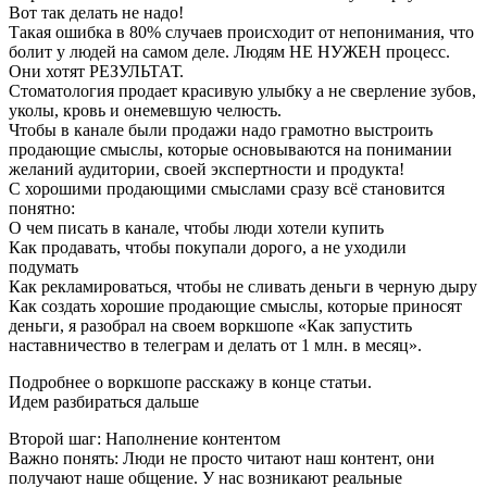
Вот так делать не надо!
Такая ошибка в 80% случаев происходит от непонимания, что
болит у людей на самом деле. Людям НЕ НУЖЕН процесс.
Они хотят РЕЗУЛЬТАТ.
Стоматология продает красивую улыбку а не сверление зубов,
уколы, кровь и онемевшую челюсть.
Чтобы в канале были продажи надо грамотно выстроить
продающие смыслы, которые основываются на понимании
желаний аудитории, своей экспертности и продукта!
С хорошими продающими смыслами сразу всё становится
понятно:
О чем писать в канале, чтобы люди хотели купить
Как продавать, чтобы покупали дорого, а не уходили
подумать
Как рекламироваться, чтобы не сливать деньги в черную дыру
Как создать хорошие продающие смыслы, которые приносят
деньги, я разобрал на своем воркшопе «Как запустить
наставничество в телеграм и делать от 1 млн. в месяц».
Подробнее о воркшопе расскажу в конце статьи.
Идем разбираться дальше
Второй шаг: Наполнение контентом
Важно понять: Люди не просто читают наш контент, они
получают наше общение. У нас возникают реальные