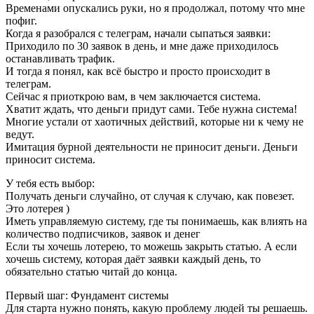
Временами опускались руки, но я продолжал, потому что мне
пофиг.
Когда я разобрался с телеграм, начали сыпаться заявки:
Приходило по 30 заявок в день, и мне даже приходилось
останавливать трафик.
И тогда я понял, как всё быстро и просто происходит в
телеграм.
Сейчас я приоткрою вам, в чем заключается система.
Хватит ждать, что деньги придут сами. Тебе нужна система!
Многие устали от хаотичных действий, которые ни к чему не
ведут.
Имитация бурной деятельности не приносит деньги. Деньги
приносит система.
У тебя есть выбор:
Получать деньги случайно, от случая к случаю, как повезет.
Это лотерея )
Иметь управляемую систему, где ты понимаешь, как влиять на
количество подписчиков, заявок и денег
Если ты хочешь лотерею, то можешь закрыть статью. А если
хочешь систему, которая даёт заявки каждый день, то
обязательно статью читай до конца.
Первый шаг: Фундамент системы
Для старта нужно понять, какую проблему людей ты решаешь.