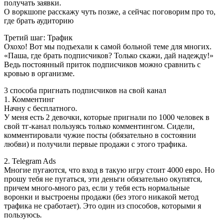
получать заявки.
О воркшопе расскажу чуть позже, а сейчас поговорим про то,
где брать аудиторию
Третий шаг: Трафик
Охохо! Вот мы подъехали к самой больной теме для многих.
«Паша, где брать подписчиков? Только скажи, дай надежду!»
Ведь постоянный приток подписчиков можно сравнить с
кровью в организме.
3 способа пригнать подписчиков на свой канал
1. Комментинг
Начну с бесплатного.
У меня есть 2 девочки, которые пригнали по 1000 человек в
свой тг-канал пользуясь только комментингом. Сидели,
комментировали чужие посты (обязательно в состоянии
любви) и получили первые продажи с этого трафика.
2. Telegram Ads
Многие пугаются, что вход в такую игру стоит 4000 евро. Но
прошу тебя не пугаться, эти деньги обязательно окупятся,
причем много-много раз, если у тебя есть нормальные
воронки и выстроены продажи (без этого никакой метод
трафика не сработает). Это один из способов, которыми я
пользуюсь.