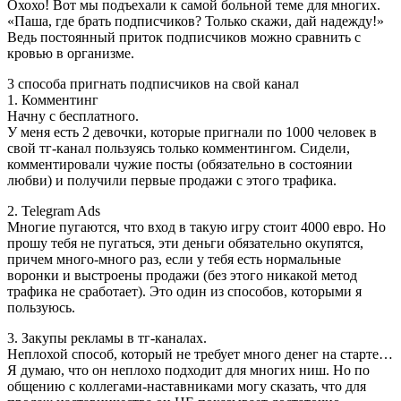
Охохо! Вот мы подъехали к самой больной теме для многих.
«Паша, где брать подписчиков? Только скажи, дай надежду!»
Ведь постоянный приток подписчиков можно сравнить с
кровью в организме.
3 способа пригнать подписчиков на свой канал
1. Комментинг
Начну с бесплатного.
У меня есть 2 девочки, которые пригнали по 1000 человек в
свой тг-канал пользуясь только комментингом. Сидели,
комментировали чужие посты (обязательно в состоянии
любви) и получили первые продажи с этого трафика.
2. Telegram Ads
Многие пугаются, что вход в такую игру стоит 4000 евро. Но
прошу тебя не пугаться, эти деньги обязательно окупятся,
причем много-много раз, если у тебя есть нормальные
воронки и выстроены продажи (без этого никакой метод
трафика не сработает). Это один из способов, которыми я
пользуюсь.
3. Закупы рекламы в тг-каналах.
Неплохой способ, который не требует много денег на старте…
Я думаю, что он неплохо подходит для многих ниш. Но по
общению с коллегами-наставниками могу сказать, что для