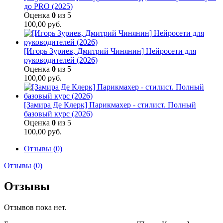
до PRO (2025)
Оценка
0
из 5
100,00
руб.
[Игорь Зуриев, Дмитрий Чинянин] Нейросети для
руководителей (2026)
Оценка
0
из 5
100,00
руб.
[Замира Де Клерк] Парикмахер - стилист. Полный
базовый курс (2026)
Оценка
0
из 5
100,00
руб.
Отзывы (0)
Отзывы (0)
Отзывы
Отзывов пока нет.