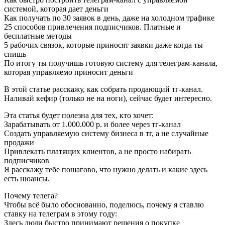
системой, которая дает деньги
Как получать по 30 заявок в день, даже на холодном трафике
25 способов привлечения подписчиков. Платные и
бесплатные методы
5 рабочих связок, которые приносят заявки даже когда ты
спишь
По итогу ты получишь готовую систему для телеграм-канала,
которая управляемо приносит деньги
В этой статье расскажу, как собрать продающий тг-канал.
Наливай кефир (только не на ноги), сейчас будет интересно.
Эта статья будет полезна для тех, кто хочет:
Зарабатывать от 1.000.000 р. и более через тг-канал
Создать управляемую систему бизнеса в тг, а не случайные
продажи
Привлекать платящих клиентов, а не просто набирать
подписчиков
Я расскажу тебе пошагово, что нужно делать и какие здесь
есть нюансы.
Почему телега?
Чтобы всё было обоснованно, поделюсь, почему я ставлю
ставку на телеграм в этому году:
Здесь люди быстро принимают решения о покупке