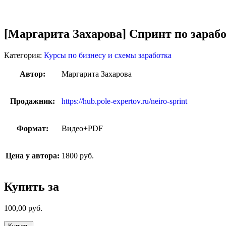
Увеличить
[Маргарита Захарова] Спринт по зарабо
Категория:
Курсы по бизнесу и схемы заработка
Автор:
Маргарита Захарова
Продажник:
https://hub.pole-expertov.ru/neiro-sprint
Формат:
Видео+PDF
Цена у автора:
1800 руб.
Купить за
100,00
руб.