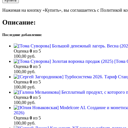
Купить
Нажимая на кнопку «Купить», вы соглашаетесь с Политикой к
Описание:
Последние добавления:
Оценка
0
из 5
100,00
руб.
[Тома 
Оценка
0
из 5
100,00
руб.
Оценка
0
из 5
100,00
руб.
Оценка
0
из 5
100,00
руб.
2026)
Оценка
0
из 5
100,00
руб.