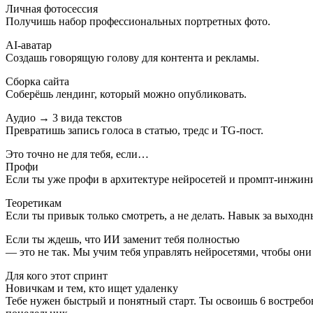
Личная фотосессия
Получишь набор профессиональных портретных фото.
AI-аватар
Создашь говорящую голову для контента и рекламы.
Сборка сайта
Соберёшь лендинг, который можно опубликовать.
Аудио → 3 вида текстов
Превратишь запись голоса в статью, тредс и TG-пост.
Это точно не для тебя, если…
Профи
Если ты уже профи в архитектуре нейросетей и промпт-инжини
Теоретикам
Если ты привык только смотреть, а не делать. Навык за выходн
Если ты ждешь, что ИИ заменит тебя полностью
— это не так. Мы учим тебя управлять нейросетями, чтобы они
Для кого этот спринт
Новичкам и тем, кто ищет удаленку
Тебе нужен быстрый и понятный старт. Ты освоишь 6 востребо