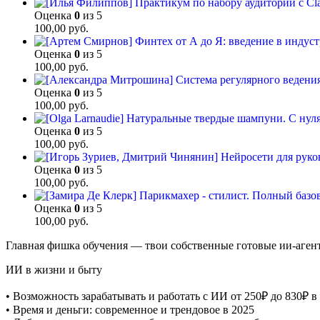
Оценка
0
из 5
100,00
руб.
Оценка
0
из 5
100,00
руб.
Оценка
0
из 5
100,00
руб.
Оценка
0
из 5
100,00
руб.
Оценка
0
из 5
100,00
руб.
Оценка
0
из 5
100,00
руб.
Главная фишка обучения — твои собственные готовые ии-аген
ИИ в жизни и быту
• Возможность зарабатывать и работать с ИИ от 250₽ до 830₽ в
• Время и деньги: современное и трендовое в 2025