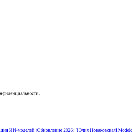
онфиденциальности.
[Юлия Новаковская] Modelc