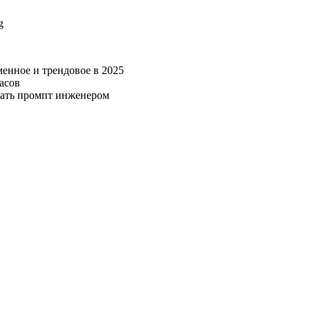
g
енное и трендовое в 2025
асов
тать промпт инженером