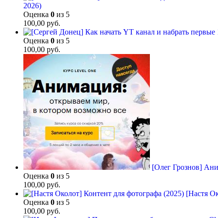
2026)
Оценка
0
из 5
100,00
руб.
Оценка
0
из 5
100,00
руб.
[Олег Грознов] Ани
Оценка
0
из 5
100,00
руб.
[Настя Ок
Оценка
0
из 5
100,00
руб.