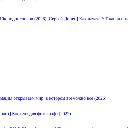
[Сергей Донец] Как начать YT канал и н
мация открываем мир, в котором возможно все (2026)
олот] Контент для фотографа (2025)