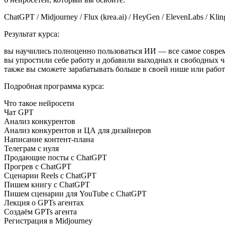
ChatGPT / Midjourney / Flux (krea.ai) / HeyGen / ElevenLabs / Klin
Результат курса:
вы научились полноценно пользоваться ИИ — все самое соврем
вы упростили себе работу и добавили выходных и свободных ч
также вы сможете зарабатывать больше в своей нише или рабо
Подробная программа курса:
Что такое нейросети
Чат GPT
Анализ конкурентов
Анализ конкурентов и ЦА для дизайнеров
Написание контент-плана
Телеграм с нуля
Продающие посты с ChatGPT
Прогрев с ChatGPT
Сценарии Reels с ChatGPT
Пишем книгу с ChatGPT
Пишем сценарии для YouTube с ChatGPT
Лекция о GPTs агентах
Создаём GPTs агента
Регистрация в Midjourney