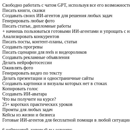
Свободно работать с чатом GPT, используя все его возможност
Писать книги, сказки
Создавать своих ИИ-агентов для решения любых задач
Генерировать любые фото
Писать статьи, дипломные работы
+ начнешь пользоваться готовыми ИИ-агентами и упрощать с 
Анализировать конкурентов
Писать посты, контент-планы, статьи
Создавать прогревы
Писать сценарии для reels и видеороликов
Создавать рекламные объявления
Делать нейрофотосессии
Оживлять фото
Генерировать видео по тексту
Делать презентации и одностраничные сайты
Создавать картинки и визуалы которых нет в стоках
Копировать голос
Создавать ИИ-аватара
Что вы получите на курсе?
25+ коротких практических уроков
Промты для любых задач
Кейсы из жизни и бизнеса
Готовые ИИ-агентов для бесплатной помощи в любой ситуаци
6 нейросетей, который вы освоите: