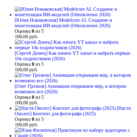
[Юлия Новаковская] Modelcore AI. Создание и
монетизация ИИ-моделей (Обновление 2026)
Оценка
0
из 5
100,00
руб.
[Сергей Донец] Как начать YT канал и набрать первые
10к подписчиков (2026)
Оценка
0
из 5
100,00
руб.
[Олег Грознов] Анимация открываем мир, в котором
возможно все (2026)
Оценка
0
из 5
100,00
руб.
[Настя
Околот] Контент для фотографа (2025)
Оценка
0
из 5
100,00
руб.