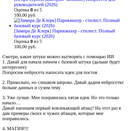
руководителей (2026)
Оценка
0
из 5
100,00
руб.
[Замира Де Клерк] Парикмахер - стилист. Полный
базовый курс (2026)
Оценка
0
из 5
100,00
руб.
Смотри, какие штуки можно вытворять с помощью ИИ
1. Давай для начала начнем с базовой штуки (дальше будет
интереснее)
Попросим нейросеть написать идеи для постов
2. Прикольно, но слишком широко. Давай дадим нейросетке
больше данных и сузим тему
3. Уже лучше. Мне понравилась пятая идея. Но это только
начало…
Давай напишем первый вовлекающий абзац? На этот раз я
дам примеры своих и чужих абзацев, которые мне
понравились.
4. МАГИЯ!!!