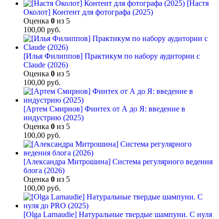
[Настя
Околот] Контент для фотографа (2025)
Оценка
0
из 5
100,00
руб.
[Илья Филиппов] Практикум по набору аудитории с
Claude (2026)
Оценка
0
из 5
100,00
руб.
[Артем Смирнов] Финтех от А до Я: введение в
индустрию (2025)
Оценка
0
из 5
100,00
руб.
[Александра Митрошина] Система регулярного ведения
блога (2026)
Оценка
0
из 5
100,00
руб.
[Olga Larnaudie] Натуральные твердые шампуни. С нуля