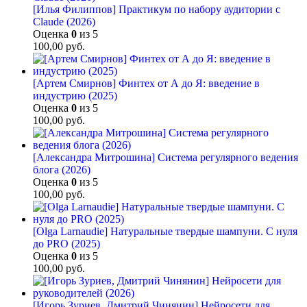
[Илья Филиппов] Практикум по набору аудитории с
Claude (2026)
Оценка
0
из 5
100,00
руб.
[Артем Смирнов] Финтех от А до Я: введение в
индустрию (2025)
Оценка
0
из 5
100,00
руб.
[Александра Митрошина] Система регулярного ведения
блога (2026)
Оценка
0
из 5
100,00
руб.
[Olga Larnaudie] Натуральные твердые шампуни. С нуля
до PRO (2025)
Оценка
0
из 5
100,00
руб.
[Игорь Зуриев, Дмитрий Чинянин] Нейросети для