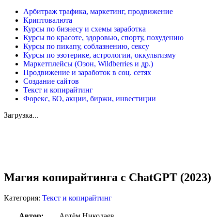
Арбитраж трафика, маркетинг, продвижение
Криптовалюта
Курсы по бизнесу и схемы заработка
Курсы по красоте, здоровью, спорту, похудению
Курсы по пикапу, соблазнению, сексу
Курсы по эзотерике, астрологии, оккультизму
Маркетплейсы (Озон, Wildberries и др.)
Продвижение и заработок в соц. сетях
Создание сайтов
Текст и копирайтинг
Форекс, БО, акции, биржи, инвестиции
Загрузка...
Увеличить
Магия копирайтинга с ChatGPT (2023)
Категория:
Текст и копирайтинг
Автор:
Артём Николаев