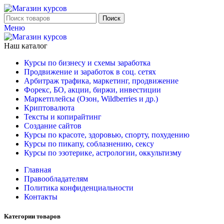
Поиск
Меню
Наш каталог
Курсы по бизнесу и схемы заработка
Продвижение и заработок в соц. сетях
Арбитраж трафика, маркетинг, продвижение
Форекс, БО, акции, биржи, инвестиции
Маркетплейсы (Озон, Wildberries и др.)
Криптовалюта
Тексты и копирайтинг
Создание сайтов
Курсы по красоте, здоровью, спорту, похудению
Курсы по пикапу, соблазнению, сексу
Курсы по эзотерике, астрологии, оккультизму
Главная
Правообладателям
Политика конфиденциальности
Контакты
Категории товаров