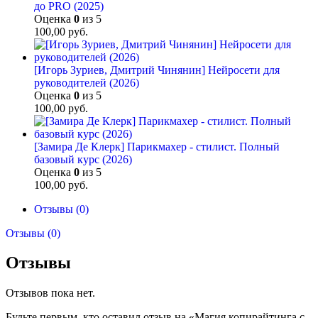
до PRO (2025)
Оценка
0
из 5
100,00
руб.
[Игорь Зуриев, Дмитрий Чинянин] Нейросети для
руководителей (2026)
Оценка
0
из 5
100,00
руб.
[Замира Де Клерк] Парикмахер - стилист. Полный
базовый курс (2026)
Оценка
0
из 5
100,00
руб.
Отзывы (0)
Отзывы (0)
Отзывы
Отзывов пока нет.
Будьте первым, кто оставил отзыв на «Магия копирайтинга с