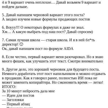
4 и 9 вариант очень неплохие… Давай возьмем 9 вариант и
пойдем дальше.
5. Давай напишем черновой вариант этого поста?
А заодно изучим новые формулы продающих постов
6. Воууу!!! О некоторых формулах я даже не знал.
Хм… А какую выбрать под наш пост? Давай спросим)
7. Самая лучшая школа — старая школа. И я в ней бл*ть
директор! 🙂
Ок, давай напишем пост по формуле AIDA
8. Если честно, первый вариант меня разочаровал. Но я знаю
много фишек, как улучшить этот текст. Смотри внимательно
9. Другое дело, это хороший черновик для будущего поста.
Немного доработать этот пост напильником и можно отдавать
в продакшн. Как я говорил ранее, полностью ИИ пока не
может заменить копирайтера. Но сэкономить время — легко!
ИТОГО:
За 10 минут нейросеть дала мне
— Идеи для постов
— Заголовки
— Первый абзац