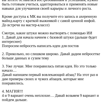
быть готовым учиться, адаптироваться и применять новые
навыки для улучшения своей карьеры и личного роста.
Кроме доступа к МК вы получите его запись и ахеренную
майнд-карту с краткой выжимкой с самой ценной инфой.
До встречи на мастер-классе)
Смотри, какие штуки можно вытворять с помощью ИИ
1. Давай для начала начнем с базовой штуки (дальше будет
интереснее)
Попросим нейросеть написать идеи для постов
2. Прикольно, но слишком широко. Давай дадим нейросетке
больше данных и сузим тему
3. Уже лучше. Мне понравилась пятая идея. Но это только
начало…
Давай напишем первый вовлекающий абзац? На этот раз я
дам примеры своих и чужих абзацев, которые мне
понравились.
4. МАГИЯ!!!
4 и 9 вариант очень неплохие… Давай возьмем 9 вариант и
пойдем дальше.