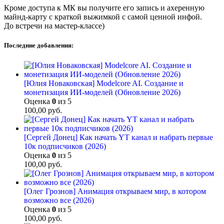
Кроме доступа к МК вы получите его запись и ахеренную
майнд-карту с краткой выжимкой с самой ценной инфой.
До встречи на мастер-классе)
Последние добавления:
[Юлия Новаковская] Modelcore AI. Создание и
монетизация ИИ-моделей (Обновление 2026)
Оценка
0
из 5
100,00
руб.
[Сергей Донец] Как начать YT канал и набрать первые
10к подписчиков (2026)
Оценка
0
из 5
100,00
руб.
[Олег Грознов] Анимация открываем мир, в котором
возможно все (2026)
Оценка
0
из 5
100,00
руб.