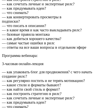
— как сочетать личные и экспертные рилс?
— как придумывать идеи?
— что снимать?
— как конвертировать просмотры в
подписки?
— что писать в описании?
— в какое время и как часто выкладывать рилс?
— базовые правила монтажа
— как добиться хорошего качества?
— самые частые ошибки в рилс
— ответы на все ваши вопросы в отдельном эфире
Программа вебинара:
3-часовая онлайн-лекция
— как упаковать блог для продвижения? с чего начать
создание рилс?
— как регулярно постить и не терять мотивацию?
— какие стили и форматы бывают?
— как найти свой стиль и формат?
— как построить стратегию в рилс?
— как сочетать личные и экспертные рилс?
— как придумывать идеи?
— что снимать?