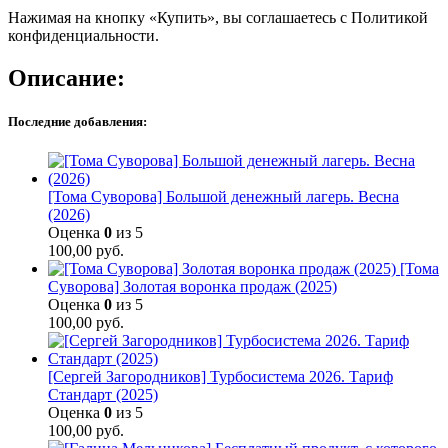
Нажимая на кнопку «Купить», вы соглашаетесь с Политикой
конфиденциальности.
Описание:
Последние добавления:
[Тома Суворова] Большой денежный лагерь. Весна
(2026)
Оценка
0
из 5
100,00
руб.
[Тома
Суворова] Золотая воронка продаж (2025)
Оценка
0
из 5
100,00
руб.
[Сергей Загородников] Турбосистема 2026. Тариф
Стандарт (2025)
Оценка
0
из 5
100,00
руб.