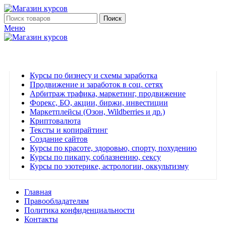
Поиск
Меню
Наш каталог
Курсы по бизнесу и схемы заработка
Продвижение и заработок в соц. сетях
Арбитраж трафика, маркетинг, продвижение
Форекс, БО, акции, биржи, инвестиции
Маркетплейсы (Озон, Wildberries и др.)
Криптовалюта
Тексты и копирайтинг
Создание сайтов
Курсы по красоте, здоровью, спорту, похудению
Курсы по пикапу, соблазнению, сексу
Курсы по эзотерике, астрологии, оккультизму
Главная
Правообладателям
Политика конфиденциальности
Контакты