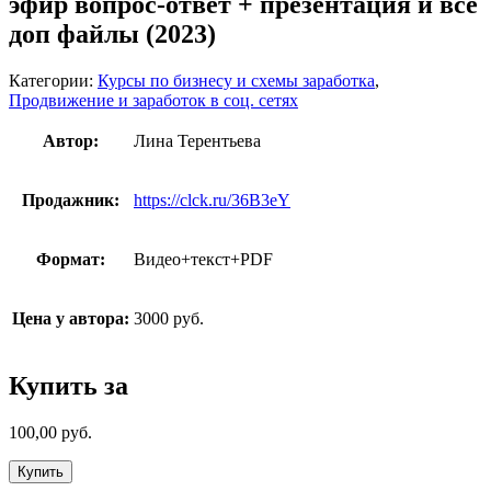
эфир вопрос-ответ + презентация и все
доп файлы (2023)
Категории:
Курсы по бизнесу и схемы заработка
,
Продвижение и заработок в соц. сетях
Автор:
Лина Терентьева
Продажник:
https://clck.ru/36B3eY
Формат:
Видео+текст+PDF
Цена у автора:
3000 руб.
Купить за
100,00
руб.
Купить