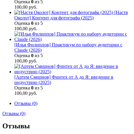
Оценка
0
из 5
100,00
руб.
[Настя
Околот] Контент для фотографа (2025)
Оценка
0
из 5
100,00
руб.
[Илья Филиппов] Практикум по набору аудитории с
Claude (2026)
Оценка
0
из 5
100,00
руб.
[Артем Смирнов] Финтех от А до Я: введение в
индустрию (2025)
Оценка
0
из 5
100,00
руб.
Отзывы (0)
Отзывы (0)
Отзывы