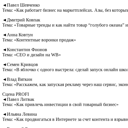
◄Павел Шевченко
Тема: «Как работает бизнес на маркетплейсах. Азы, без котор
◄Дмитрий Ковпак
Тема: «Товарные тренды и как найти товар “голубого океана” 
◄Анна Ковтун
Тема: «Контентные воронки продаж»
◄Константин Фионов
Тема: «CEO и дизайн на WB»
◄Семен Кривцов
Тема: «В яблочко с одного выстрела: сделай запуск онлайн шко
◄Влад Вяткин
Тема: «Расскажем, как запуская рекламу через наш сервис, эк
Сцена PROFI
◄Павел Литвак
Тема: «Как привлечь инвестиции в свой товарный бизнес»
◄Ильяна Левина
Тема: «Как продвигаться в Интернете за счет контента и взрывн