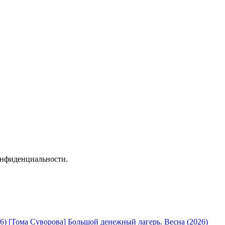
онфиденциальности.
[Тома Суворова] Большой денежный лагерь. Весна (2026)