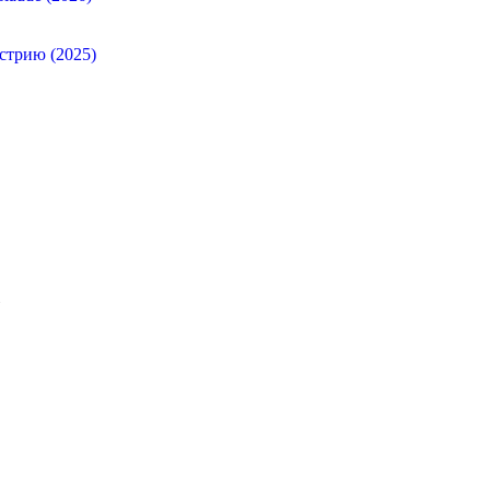
стрию (2025)
»