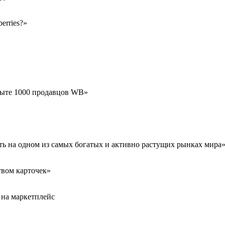
erries?»
пыте 1000 продавцов WB»
ть на одном из самых богатых и активно растущих рынках мира
твом карточек»
 на маркетплейс