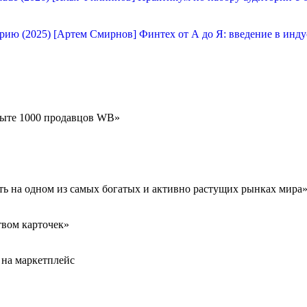
[Артем Смирнов] Финтех от А до Я: введение в инду
пыте 1000 продавцов WB»
ть на одном из самых богатых и активно растущих рынках мира
твом карточек»
 на маркетплейс