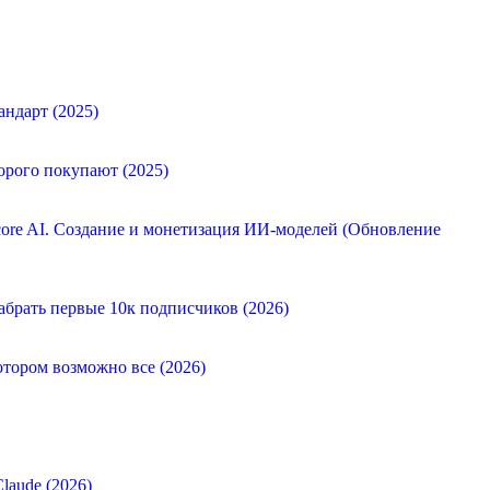
андарт (2025)
орого покупают (2025)
ore AI. Создание и монетизация ИИ-моделей (Обновление
абрать первые 10к подписчиков (2026)
отором возможно все (2026)
laude (2026)