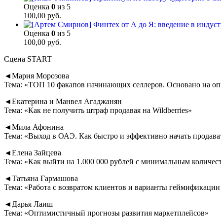
Оценка
0
из 5
100,00
руб.
Оценка
0
из 5
100,00
руб.
Сцена START
◄Мария Морозова
Тема: «ТОП 10 факапов начинающих селлеров. Основано на о
◄Екатерина и Манвел Агаджанян
Тема: «Как не получить штраф продавая на Wildberries»
◄Мила Афонина
Тема: «Выход в ОАЭ. Как быстро и эффективно начать продава
◄Елена Зайцева
Тема: «Как выйти на 1.000 000 рублей с минимальным количес
◄Татьяна Гармашова
Тема: «Работа с возвратом клиентов и варианты геймификации
◄Дарья Лаиш
Тема: «Оптимистичный прогнозы развития маркетплейсов»