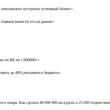
ых невозможно построить успешный бизнес»
и первым вывести его на рынок»
лы по ВБ на 1.000000+»
ономить до 40% рекламного бюджета»
ого пиара. Как сделать 80.000 000 на курсах и 25.000 подписчико