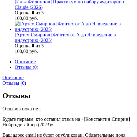
[Илья Филиппов] Практикум по набору аудитории с
Claude (2026)
Оценка
0
из 5
100,00
руб.
[Артем Смирнов] Финтех от А до Я: введение в
индустрию (2025)
Оценка
0
из 5
100,00
руб.
Описание
Отзывы (0)
Описание
Отзывы (0)
Отзывы
Отзывов пока нет.
Будьте первым, кто оставил отзыв на «[Константин Спирин]
Нейро-дизайнер (2023)»
Ваш адрес email не будет опубликован.
Обязательные поля