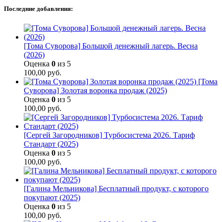
Последние добавления:
[Тома Суворова] Большой денежный лагерь. Весна
(2026)
Оценка
0
из 5
100,00
руб.
[Тома
Суворова] Золотая воронка продаж (2025)
Оценка
0
из 5
100,00
руб.
[Сергей Загородников] Турбосистема 2026. Тариф
Стандарт (2025)
Оценка
0
из 5
100,00
руб.
[Галина Мельникова] Бесплатный продукт, с которого
покупают (2025)
Оценка
0
из 5
100,00
руб.