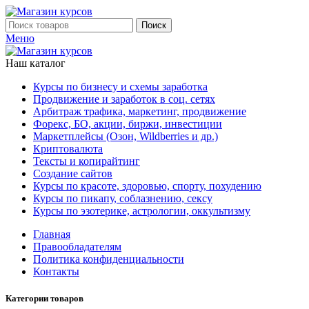
Поиск
Меню
Наш каталог
Курсы по бизнесу и схемы заработка
Продвижение и заработок в соц. сетях
Арбитраж трафика, маркетинг, продвижение
Форекс, БО, акции, биржи, инвестиции
Маркетплейсы (Озон, Wildberries и др.)
Криптовалюта
Тексты и копирайтинг
Создание сайтов
Курсы по красоте, здоровью, спорту, похудению
Курсы по пикапу, соблазнению, сексу
Курсы по эзотерике, астрологии, оккультизму
Главная
Правообладателям
Политика конфиденциальности
Контакты
Категории товаров