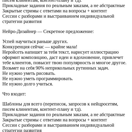
писем клинентам, контент-плану и тд).
Прикладные задания по реальным заказам, а не абстрактные
Закрытые стримы с ответами на вопросы + контент
Сессии с разборами и выстраиванием индивидуальной
стратегии развития
Нейро-Дизайнер — Секретное предложение:
Успей научиться раньше других.
Конкуренция сейчас — крайне мала!
Неройсеть напишет за тебя текст, нарисует иллюстрацию
оформит композицию, даст идеи и вдохновение, привлечет
тебе клиентов, повысит твою популярность и многое другое.
Возьмет на себя 90% неприкольных рутинных задач.
Не нужно уметь рисовать.
Не нужно уметь программировать.
Не нужно долго учиться.
Что входит:
Шаблоны для всего (переписок, запросов к нейцросетям,
писем клинентам, контент-плану и тд).
Прикладные задания по реальным заказам, а не абстрактные
Закрытые стримы с ответами на вопросы + контент
Сессии с разборами и выстраиванием индивидуальной
стратегии развития