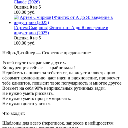
Claude (2026)
Оценка
0
из 5
100,00
руб.
[Артем Смирнов] Финтех от А до Я: введение в
индустрию (2025)
Оценка
0
из 5
100,00
руб.
Нейро-Дизайнер — Секретное предложение:
Успей научиться раньше других.
Конкуренция сейчас — крайне мала!
Неройсеть напишет за тебя текст, нарисует иллюстрацию
оформит композицию, даст идеи и вдохновение, привлечет
тебе клиентов, повысит твою популярность и многое другое.
Возьмет на себя 90% неприкольных рутинных задач.
Не нужно уметь рисовать.
Не нужно уметь программировать.
Не нужно долго учиться.
Что входит:
Шаблоны для всего (переписок, запросов к нейцросетям,