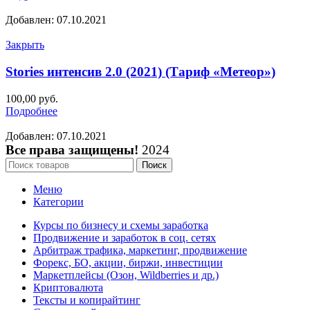
Добавлен: 07.10.2021
Закрыть
Stories интенсив 2.0 (2021) (Тариф «Метеор»)
100,00
руб.
Подробнее
Добавлен: 07.10.2021
Все права защищены!
2024
Поиск
Меню
Категории
Курсы по бизнесу и схемы заработка
Продвижение и заработок в соц. сетях
Арбитраж трафика, маркетинг, продвижение
Форекс, БО, акции, биржи, инвестиции
Маркетплейсы (Озон, Wildberries и др.)
Криптовалюта
Тексты и копирайтинг