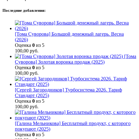
Последние добавления:
[Тома Суворова] Большой денежный лагерь. Весна
(2026)
Оценка
0
из 5
100,00
руб.
[Тома
Суворова] Золотая воронка продаж (2025)
Оценка
0
из 5
100,00
руб.
[Сергей Загородников] Турбосистема 2026. Тариф
Стандарт (2025)
Оценка
0
из 5
100,00
руб.
[Галина Мельникова] Бесплатный продукт, с которого
покупают (2025)
Оценка
0
из 5