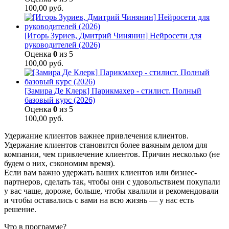
100,00
руб.
[Игорь Зуриев, Дмитрий Чинянин] Нейросети для
руководителей (2026)
Оценка
0
из 5
100,00
руб.
[Замира Де Клерк] Парикмахер - стилист. Полный
базовый курс (2026)
Оценка
0
из 5
100,00
руб.
Удержание клиентов важнее привлечения клиентов.
Удержание клиентов становится более важным делом для
компании, чем привлечение клиентов. Причин несколько (не
будем о них, сэкономим время).
Если вам важно удержать ваших клиентов или бизнес-
партнеров, сделать так, чтобы они с удовольствием покупали
у вас чаще, дороже, больше, чтобы хвалили и рекомендовали
и чтобы оставались с вами на всю жизнь — у нас есть
решение.
Что в программе?