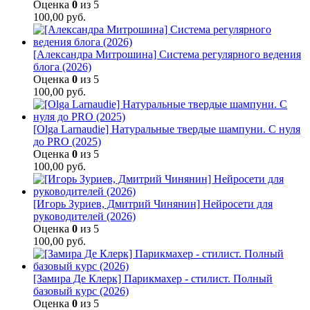
Оценка
0
из 5
100,00
руб.
[Александра Митрошина] Система регулярного ведения
блога (2026)
Оценка
0
из 5
100,00
руб.
[Olga Larnaudie] Натуральные твердые шампуни. С нуля
до PRO (2025)
Оценка
0
из 5
100,00
руб.
[Игорь Зуриев, Дмитрий Чинянин] Нейросети для
руководителей (2026)
Оценка
0
из 5
100,00
руб.
[Замира Де Клерк] Парикмахер - стилист. Полный
базовый курс (2026)
Оценка
0
из 5