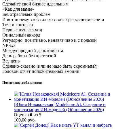
Сделайте свой бизнес идеальным
«Как для мамы»
Без отраслевых проблем
И вот почему это столько стоит / разъяснение счета
Точки контакта
Первые пять секунд
Финальный аккорд
Регулярно, позитивно, ненавязчиво и с пользой
NPSx2
Международный день клиента
День работы без претензий
Вау день
Сделано-сказано (или не надо быть скромным?)
Годовой отчет положительных эмоций
Последние добавления:
[Юлия Новаковская] Modelcore AI. Создание и
монетизация ИИ-моделей (Обновление 2026)
Оценка
0
из 5
100,00
руб.