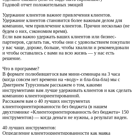
Годовой отчет положительных эмоций
Удержание клиентов важнее привлечения клиентов.
Удержание клиентов становится более важным делом для
компании, чем привлечение клиентов. Причин несколько (не
будем о них, сэкономим время).
Если вам важно удержать ваших клиентов или бизнес-
партнеров, сделать так, чтобы они с удовольствием покупали
у вас чаще, дороже, больше, чтобы хвалили и рекомендовали
и чтобы оставались с вами на всю жизнь — у нас есть
решение.
Что в программе?
В формате полюбившегося вам мини-семинара на 3 часа
(когда совсем нет времени на «воду» и бла-бла-бла) мы с
Дмитрием Турусиным расскажем о том, какими
инструментами вам лучше удерживать клиентов и как сделать
компанию клиентоориентированной.
Расскажем вам о 40 лучших инструментах
клиентоориентированности без бюджета (в нашем
двухтомнике «Клиентоориентированность без бюджета» 150
инструментов) — когда деньги не нужны, а результат виден.
40 лучших инструментов:
Определение клиентоориентированности как маяка