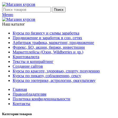
Поиск
Меню
Наш каталог
Курсы по бизнесу и схемы заработка
Продвижение и заработок в соц. сетях
Арбитраж трафика, маркетинг, продвижение
Форекс, БО, акции, биржи, инвестиции
Маркетплейсы (Озон, Wildberries и др.)
Криптовалюта
Тексты и копирайтинг
Создание сайтов
Курсы по красоте, здоровью, спорту, похудению
Курсы по пикапу, соблазнению, сексу
Курсы по эзотерике, астрологии, оккультизму
Главная
Правообладателям
Политика конфиденциальности
Контакты
Категории товаров