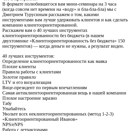
В формате полюбившегося вам мини-семинара на 3 часа
(когда совсем нет времени на «воду» и бла-бла-бла) мы с
Дмитрием Турусиным расскажем о том, какими
инструментами вам лучше удерживать клиентов и как сделать
компанию клиентоориентированной.
Расскажем вам о 40 лучших инструментах
клиентоориентированности без бюджета (в нашем
двухтомнике «Клиентоориентированность без бюджета» 150
инструментов) — когда деньги не нужны, а результат виден.
40 лучших инструментов:
Определение клиентоориентированности как маяка
Плохие клиенты
Правила работы с клиентами
Золотое правило
LTV и его визуализация
Вице-президент по первым впечатлениям
Самая антиклиентоориентированная вещь в нашей компании
Плохое настроение заразно
Табу
Улыбайтесь
Увольте всех неклиентоориентированных (метод 1-2-3)
«Клиентоориентированный Иванов»
NPS/eNPS
Работа с детракторами