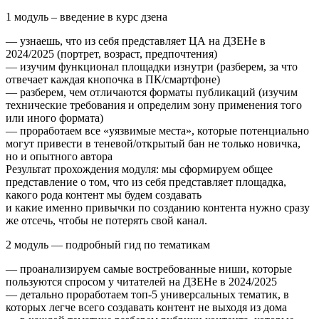
1 модуль – введение в курс дзена
— узнаешь, что из себя представляет ЦА на ДЗЕНе в
2024/2025 (портрет, возраст, предпочтения)
— изучим функционал площадки изнутри (разберем, за что
отвечает каждая кнопочка в ПК/смартфоне)
— разберем, чем отличаются форматы публикаций (изучим
технические требования и определим зону применения того
или иного формата)
— проработаем все «уязвимые места», которые потенциально
могут привести в теневой/открытый бан не только новичка,
но и опытного автора
Результат прохождения модуля: мы сформируем общее
представление о том, что из себя представляет площадка,
какого рода контент мы будем создавать
и какие именно привычки по созданию контента нужно сразу
же отсечь, чтобы не потерять свой канал.
2 модуль — подробный гид по тематикам
— проанализируем самые востребованные ниши, которые
пользуются спросом у читателей на ДЗЕНе в 2024/2025
— детально проработаем топ-5 универсальных тематик, в
которых легче всего создавать контент не выходя из дома