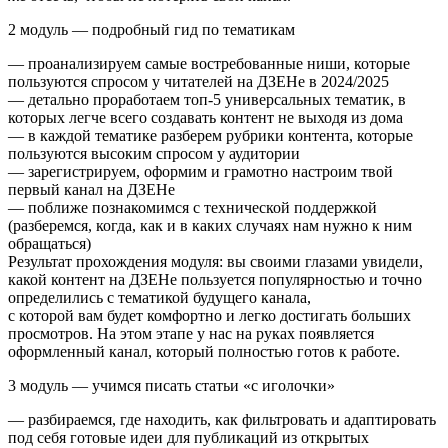
2 модуль — подробный гид по тематикам
— проанализируем самые востребованные ниши, которые
пользуются спросом у читателей на ДЗЕНе в 2024/2025
— детально проработаем топ-5 универсальных тематик, в
которых легче всего создавать контент не выходя из дома
— в каждой тематике разберем рубрики контента, которые
пользуются высоким спросом у аудитории
— зарегистрируем, оформим и грамотно настроим твой
первый канал на ДЗЕНе
— поближе познакомимся с технической поддержкой
(разберемся, когда, как и в каких случаях нам нужно к ним
обращаться)
Результат прохождения модуля: вы своими глазами увидели,
какой контент на ДЗЕНе пользуется популярностью и точно
определились с тематикой будущего канала,
с которой вам будет комфортно и легко достигать больших
просмотров. На этом этапе у нас на руках появляется
оформленный канал, который полностью готов к работе.
3 модуль — учимся писать статьи «с иголочки»
— разбираемся, где находить, как фильтровать и адаптировать
под себя готовые идеи для публикаций из открытых