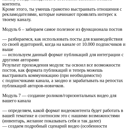
контента.
Кроме этого, ты умеешь грамотно выстраивать отношения с
рекламодателями, которые начинают проявлять интерес к
твоему каналу.
Модуль 6 – забираем самое полезное из функционала постов
— разбираемся, как использовать посты для взаимодействия
со своей аудиторией, когда на канале от 10.000 подписчиков и
выше
— используем данный формат публикаций для интеграции с
другими авторами
Результат прохождения модуля: ты освоил все возможности
постов, как формата публикаций и теперь можешь
выстраивать коммуникацию (при необходимости)
с подписчиками канала, а заодно и зарабатывать на репостах
публикаций авторов-новичков.
Модуль 7 — создание роликов/горизонтальных видео для
вашего канала
— определяем, какой формат видеоконтента будет работать в
вашей тематике и соотносим это с нашими возможностями
(инвентарь, желание показывать себя и так далее)
— создаем подробный сценарий видео (особенности