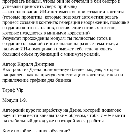
прогревать каналы, чтобы они не отлетали в бан быстро и
успевали приносить сверх-прибыль)
— использование ИИ-инструментов при создании контента
(готовые промптпы, которые позволят автоматизировать
процесс создания контента: генерация изображений, помощь в
создании контент-планов, составление готовых текстов,
которые нуждаются в минимум корректив)
Результат прохождения модуля: ты полностью готов к
созданию огромной сетки каналов на разные тематики, а
наличие ИИ-помощников поможет тебе генерировать
большой объем публикаций с минимум усилий.
Автор: Кирилл Дмитриев
Выстроил из Дзена полноценную бизнес-модель, которая
направлена как на прямую монетизацию контента, так и на
привлечение трафика для бизнеса
Тариф Vip
Модули 1-9.
Авторский курс по заработку на Дзене, который пошагово
научит тебя вести каналы таким образом, чтобы с «0» выйти
на стабильный доход уже на второй месяц работы
Кому подойдет данное обучение?