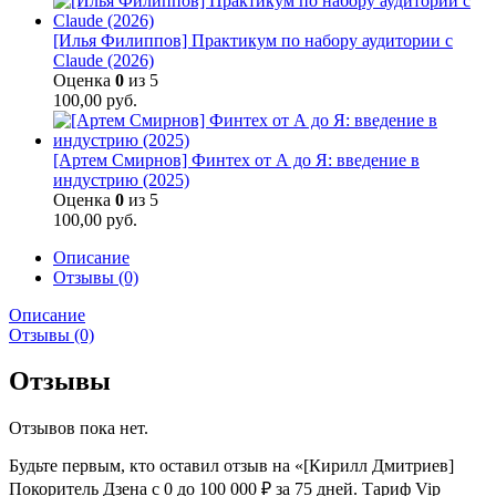
[Илья Филиппов] Практикум по набору аудитории с
Claude (2026)
Оценка
0
из 5
100,00
руб.
[Артем Смирнов] Финтех от А до Я: введение в
индустрию (2025)
Оценка
0
из 5
100,00
руб.
Описание
Отзывы (0)
Описание
Отзывы (0)
Отзывы
Отзывов пока нет.
Будьте первым, кто оставил отзыв на «[Кирилл Дмитриев]
Покоритель Дзена с 0 до 100 000 ₽ за 75 дней. Тариф Vip