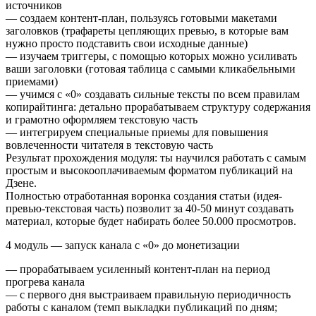
источников
— создаем контент-план, пользуясь готовыми макетами
заголовков (трафареты цепляющих превью, в которые вам
нужно просто подставить свои исходные данные)
— изучаем триггеры, с помощью которых можно усиливать
ваши заголовки (готовая таблица с самыми кликабельными
приемами)
— учимся с «0» создавать сильные тексты по всем правилам
копирайтинга: детально прорабатываем структуру содержания
и грамотно оформляем текстовую часть
— интегрируем специальные приемы для повышения
вовлеченности читателя в текстовую часть
Результат прохождения модуля: ты научился работать с самым
простым и высокооплачиваемым форматом публикаций на
Дзене.
Полностью отработанная воронка создания статьи (идея-
превью-текстовая часть) позволит за 40-50 минут создавать
материал, которые будет набирать более 50.000 просмотров.
4 модуль — запуск канала с «0» до монетизации
— прорабатываем усиленный контент-план на период
прогрева канала
— с первого дня выстраиваем правильную периодичность
работы с каналом (темп выкладки публикаций по дням;