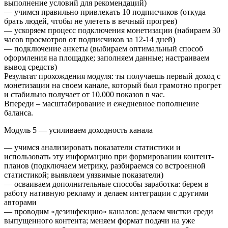
выполнение условий для рекомендаций)
— учимся правильно привлекать 10 подписчиков (откуда
брать людей, чтобы не улететь в вечный прогрев)
— ускоряем процесс подключения монетизации (набираем 30
часов просмотров от подписчиков за 12-14 дней)
— подключение анкеты (выбираем оптимальный способ
оформления на площадке; заполняем данные; настраиваем
вывод средств)
Результат прохождения модуля: ты получаешь первый доход с
монетизации на своем канале, который был грамотно прогрет
и стабильно получает от 10.000 показов в час.
Впереди – масштабирование и ежедневное пополнение
баланса.
Модуль 5 — усиливаем доходность канала
— учимся анализировать показатели статистики и
использовать эту информацию при формировании контент-
планов (подключаем метрику, разбираемся со встроенной
статистикой; выявляем уязвимые показатели)
— осваиваем дополнительные способы заработка: берем в
работу нативную рекламу и делаем интеграции с другими
авторами
— проводим «дезинфекцию» каналов: делаем чистки среди
выпущенного контента; меняем формат подачи на уже