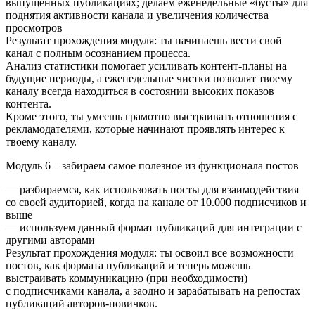
выпущенных публикациях; делаем еженедельные «бусты» для
поднятия активности канала и увеличения количества
просмотров
Результат прохождения модуля: ты начинаешь вести свой
канал с полным осознанием процесса.
Анализ статистики помогает усиливать контент-планы на
будущие периоды, а еженедельные чистки позволят твоему
каналу всегда находиться в состоянии высоких показов
контента.
Кроме этого, ты умеешь грамотно выстраивать отношения с
рекламодателями, которые начинают проявлять интерес к
твоему каналу.
Модуль 6 – забираем самое полезное из функционала постов
— разбираемся, как использовать посты для взаимодействия
со своей аудиторией, когда на канале от 10.000 подписчиков и
выше
— используем данный формат публикаций для интеграции с
другими авторами
Результат прохождения модуля: ты освоил все возможности
постов, как формата публикаций и теперь можешь
выстраивать коммуникацию (при необходимости)
с подписчиками канала, а заодно и зарабатывать на репостах
публикаций авторов-новичков.