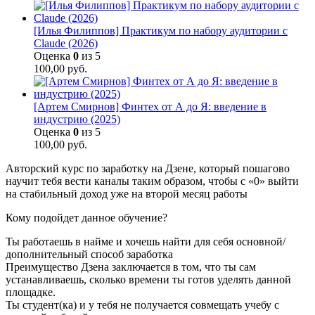
[Илья Филиппов] Практикум по набору аудитории с
Claude (2026)
Оценка
0
из 5
100,00
руб.
[Артем Смирнов] Финтех от А до Я: введение в
индустрию (2025)
Оценка
0
из 5
100,00
руб.
Авторский курс по заработку на Дзене, который пошагово
научит тебя вести каналы таким образом, чтобы с «0» выйти
на стабильный доход уже на второй месяц работы
Кому подойдет данное обучение?
Ты работаешь в найме и хочешь найти для себя основной/
дополнительный способ заработка
Преимущество Дзена заключается в том, что ты сам
устанавливаешь, сколько времени ты готов уделять данной
площадке.
Ты студент(ка) и у тебя не получается совмещать учебу с