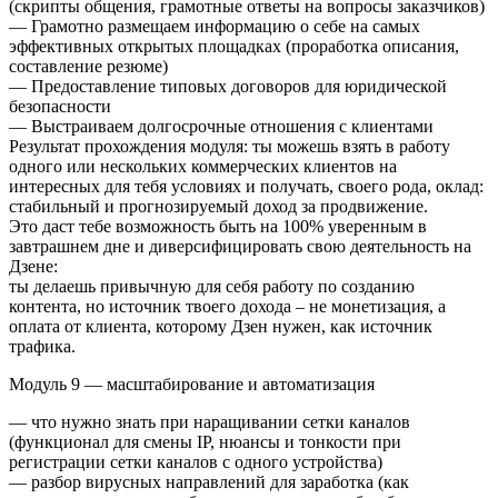
(скрипты общения, грамотные ответы на вопросы заказчиков)
— Грамотно размещаем информацию о себе на самых
эффективных открытых площадках (проработка описания,
составление резюме)
— Предоставление типовых договоров для юридической
безопасности
— Выстраиваем долгосрочные отношения с клиентами
Результат прохождения модуля: ты можешь взять в работу
одного или нескольких коммерческих клиентов на
интересных для тебя условиях и получать, своего рода, оклад:
стабильный и прогнозируемый доход за продвижение.
Это даст тебе возможность быть на 100% уверенным в
завтрашнем дне и диверсифицировать свою деятельность на
Дзене:
ты делаешь привычную для себя работу по созданию
контента, но источник твоего дохода – не монетизация, а
оплата от клиента, которому Дзен нужен, как источник
трафика.
Модуль 9 — масштабирование и автоматизация
— что нужно знать при наращивании сетки каналов
(функционал для смены IP, нюансы и тонкости при
регистрации сетки каналов с одного устройства)
— разбор вирусных направлений для заработка (как