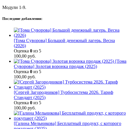
Модули 1-9.
Последние добавления:
[Тома Суворова] Большой денежный лагерь. Весна
(2026)
Оценка
0
из 5
100,00
руб.
[Тома
Суворова] Золотая воронка продаж (2025)
Оценка
0
из 5
100,00
руб.
[Сергей Загородников] Турбосистема 2026. Тариф
Стандарт (2025)
Оценка
0
из 5
100,00
руб.
[Галина Мельникова] Бесплатный продукт, с которого
покупают (2025)