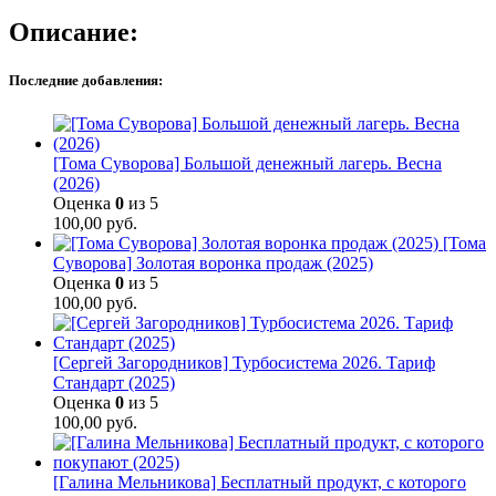
Описание:
Последние добавления:
[Тома Суворова] Большой денежный лагерь. Весна
(2026)
Оценка
0
из 5
100,00
руб.
[Тома
Суворова] Золотая воронка продаж (2025)
Оценка
0
из 5
100,00
руб.
[Сергей Загородников] Турбосистема 2026. Тариф
Стандарт (2025)
Оценка
0
из 5
100,00
руб.
[Галина Мельникова] Бесплатный продукт, с которого