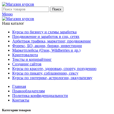
Поиск
Меню
Наш каталог
Курсы по бизнесу и схемы заработка
Продвижение и заработок в соц. сетях
Арбитраж трафика, маркетинг, продвижение
Форекс, БО, акции, биржи, инвестиции
Маркетплейсы (Озон, Wildberries и др.)
Криптовалюта
Тексты и копирайтинг
Создание сайтов
Курсы по красоте, здоровью, спорту, похудению
Курсы по пикапу, соблазнению, сексу
Курсы по эзотерике, астрологии, оккультизму
Главная
Правообладателям
Политика конфиденциальности
Контакты
Категории товаров