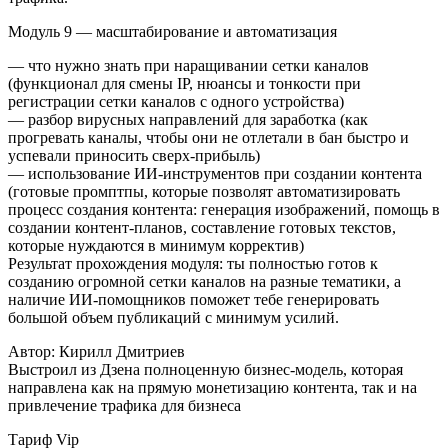
Модуль 9 — масштабирование и автоматизация
— что нужно знать при наращивании сетки каналов
(функционал для смены IP, нюансы и тонкости при
регистрации сетки каналов с одного устройства)
— разбор вирусных направлений для заработка (как
прогревать каналы, чтобы они не отлетали в бан быстро и
успевали приносить сверх-прибыль)
— использование ИИ-инструментов при создании контента
(готовые промптпы, которые позволят автоматизировать
процесс создания контента: генерация изображений, помощь в
создании контент-планов, составление готовых текстов,
которые нуждаются в минимум корректив)
Результат прохождения модуля: ты полностью готов к
созданию огромной сетки каналов на разные тематики, а
наличие ИИ-помощников поможет тебе генерировать
большой объем публикаций с минимум усилий.
Автор: Кирилл Дмитриев
Выстроил из Дзена полноценную бизнес-модель, которая
направлена как на прямую монетизацию контента, так и на
привлечение трафика для бизнеса
Тариф Vip