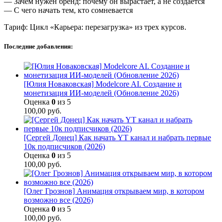
— Зачем нужен бренд: почему он вырастает, а не создается
— С чего начать тем, кто сомневается
Тариф: Цикл «Карьера: перезагрузка» из трех курсов.
Последние добавления:
[Юлия Новаковская] Modelcore AI. Создание и
монетизация ИИ-моделей (Обновление 2026)
Оценка
0
из 5
100,00
руб.
[Сергей Донец] Как начать YT канал и набрать первые
10к подписчиков (2026)
Оценка
0
из 5
100,00
руб.
[Олег Грознов] Анимация открываем мир, в котором
возможно все (2026)
Оценка
0
из 5
100,00
руб.