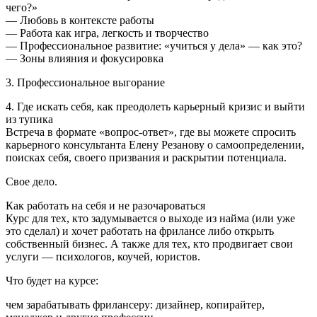
чего?»
— Любовь в контексте работы
— Работа как игра, легкость и творчество
— Профессиональное развитие: «учиться у дела» — как это?
— Зоны влияния и фокусировка
3. Профессиональное выгорание
4. Где искать себя, как преодолеть карьерный кризис и выйти
из тупика
Встреча в формате «вопрос-ответ», где вы можете спросить
карьерного консультанта Елену Резанову о самоопределении,
поисках себя, своего призвания и раскрытии потенциала.
Свое дело.
Как работать на себя и не разочароваться
Курс для тех, кто задумывается о выходе из найма (или уже
это сделал) и хочет работать на фрилансе либо открыть
собственный бизнес. А также для тех, кто продвигает свои
услуги — психологов, коучей, юристов.
Что будет на курсе:
чем зарабатывать фрилансеру: дизайнер, копирайтер,