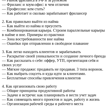
— Рынок фриланса в РФ и за рубежом
— Фриланс и хоум-офис: в чем отличия
— Профессии: кем стать?
— Как работает и сколько зарабатывает фрилансер
2. Как правильно выйти из найма
— Как выйти из найма и преуспеть
— Комбинированная карьера. Строим параллельные карьеры
в найме и вне. Примеры из практики
— Зона востребованности вне найма
— Ошибки при отправлении в свободное плавание
3. Как легко находить клиентов и зарабатывать
— Раскрытие своей уникальности и создание личного бренда
— Как рассказать о себе: оффер, УТП, презентация себя и
своих услуг
— Мягкие продажи: продавать не продавая. 3 типа воронок.
— Как выбрать соцсеть и куда идти за клиентами.
— Бесплатные способы привлечения клиентов
4. Как организовать свою работу
— Общие принципы продуктивной работы
— Задачи и встречи: как планировать и вести учет задач
— Как совмещать много проектов и задач, работу и жизнь
— Организация рабочей среды и рабочего места