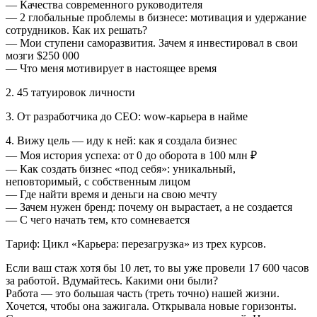
— Качества современного руководителя
— 2 глобальные проблемы в бизнесе: мотивация и удержание
сотрудников. Как их решать?
— Мои ступени саморазвития. Зачем я инвестировал в свои
мозги $250 000
— Что меня мотивирует в настоящее время
2. 45 татуировок личности
3. От разработчика до СЕО: wow-карьера в найме
4. Вижу цель — иду к ней: как я создала бизнес
— Моя история успеха: от 0 до оборота в 100 млн ₽
— Как создать бизнес «под себя»: уникальный,
неповторимый, с собственным лицом
— Где найти время и деньги на свою мечту
— Зачем нужен бренд: почему он вырастает, а не создается
— С чего начать тем, кто сомневается
Тариф: Цикл «Карьера: перезагрузка» из трех курсов.
Если ваш стаж хотя бы 10 лет, то вы уже провели 17 600 часов
за работой. Вдумайтесь. Какими они были?
Работа — это большая часть (треть точно) нашей жизни.
Хочется, чтобы она зажигала. Открывала новые горизонты.