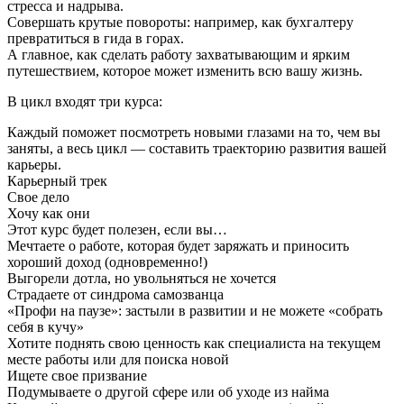
стресса и надрыва.
Совершать крутые повороты: например, как бухгалтеру
превратиться в гида в горах.
А главное, как сделать работу захватывающим и ярким
путешествием, которое может изменить всю вашу жизнь.
В цикл входят три курса:
Каждый поможет посмотреть новыми глазами на то, чем вы
заняты, а весь цикл — составить траекторию развития вашей
карьеры.
Карьерный трек
Свое дело
Хочу как они
Этот курс будет полезен, если вы…
Мечтаете о работе, которая будет заряжать и приносить
хороший доход (одновременно!)
Выгорели дотла, но увольняться не хочется
Страдаете от синдрома самозванца
«Профи на паузе»: застыли в развитии и не можете «собрать
себя в кучу»
Хотите поднять свою ценность как специалиста на текущем
месте работы или для поиска новой
Ищете свое призвание
Подумываете о другой сфере или об уходе из найма