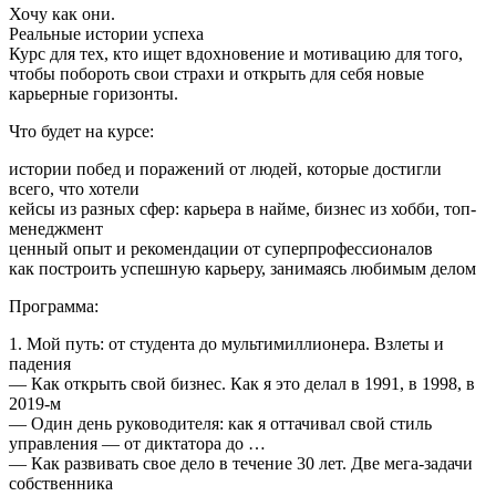
Хочу как они.
Реальные истории успеха
Курс для тех, кто ищет вдохновение и мотивацию для того,
чтобы побороть свои страхи и открыть для себя новые
карьерные горизонты.
Что будет на курсе:
истории побед и поражений от людей, которые достигли
всего, что хотели
кейсы из разных сфер: карьера в найме, бизнес из хобби, топ-
менеджмент
ценный опыт и рекомендации от суперпрофессионалов
как построить успешную карьеру, занимаясь любимым делом
Программа:
1. Мой путь: от студента до мультимиллионера. Взлеты и
падения
— Как открыть свой бизнес. Как я это делал в 1991, в 1998, в
2019-м
— Один день руководителя: как я оттачивал свой стиль
управления — от диктатора до …
— Как развивать свое дело в течение 30 лет. Две мега-задачи
собственника