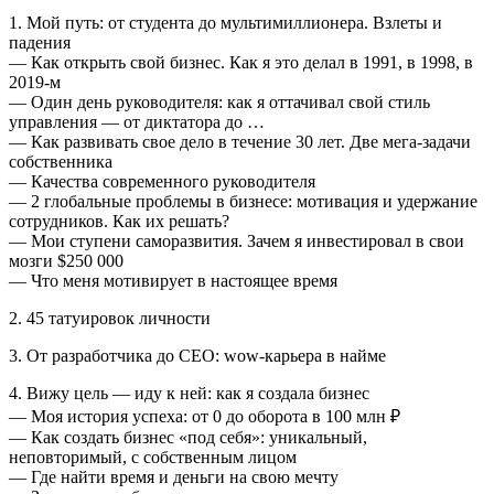
1. Мой путь: от студента до мультимиллионера. Взлеты и
падения
— Как открыть свой бизнес. Как я это делал в 1991, в 1998, в
2019-м
— Один день руководителя: как я оттачивал свой стиль
управления — от диктатора до …
— Как развивать свое дело в течение 30 лет. Две мега-задачи
собственника
— Качества современного руководителя
— 2 глобальные проблемы в бизнесе: мотивация и удержание
сотрудников. Как их решать?
— Мои ступени саморазвития. Зачем я инвестировал в свои
мозги $250 000
— Что меня мотивирует в настоящее время
2. 45 татуировок личности
3. От разработчика до СЕО: wow-карьера в найме
4. Вижу цель — иду к ней: как я создала бизнес
— Моя история успеха: от 0 до оборота в 100 млн ₽
— Как создать бизнес «под себя»: уникальный,
неповторимый, с собственным лицом
— Где найти время и деньги на свою мечту