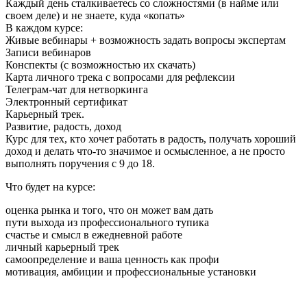
Каждый день сталкиваетесь со сложностями (в найме или
своем деле) и не знаете, куда «копать»
В каждом курсе:
Живые вебинары + возможность задать вопросы экспертам
Записи вебинаров
Конспекты (c возможностью их скачать)
Карта личного трека с вопросами для рефлексии
Телеграм-чат для нетворкинга
Электронный сертификат
Карьерный трек.
Развитие, радость, доход
Курс для тех, кто хочет работать в радость, получать хороший
доход и делать что-то значимое и осмысленное, а не просто
выполнять поручения с 9 до 18.
Что будет на курсе:
оценка рынка и того, что он может вам дать
пути выхода из профессионального тупика
счастье и смысл в ежедневной работе
личный карьерный трек
самоопределение и ваша ценность как профи
мотивация, амбиции и профессиональные установки