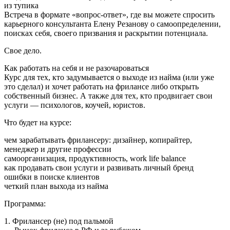
из тупика
Встреча в формате «вопрос-ответ», где вы можете спросить
карьерного консультанта Елену Резанову о самоопределении,
поисках себя, своего призвания и раскрытии потенциала.
Свое дело.
Как работать на себя и не разочароваться
Курс для тех, кто задумывается о выходе из найма (или уже
это сделал) и хочет работать на фрилансе либо открыть
собственный бизнес. А также для тех, кто продвигает свои
услуги — психологов, коучей, юристов.
Что будет на курсе:
чем зарабатывать фрилансеру: дизайнер, копирайтер,
менеджер и другие профессии
самоорганизация, продуктивность, work life balance
как продавать свои услуги и развивать личный бренд
ошибки в поиске клиентов
четкий план выхода из найма
Программа:
1. Фрилансер (не) под пальмой