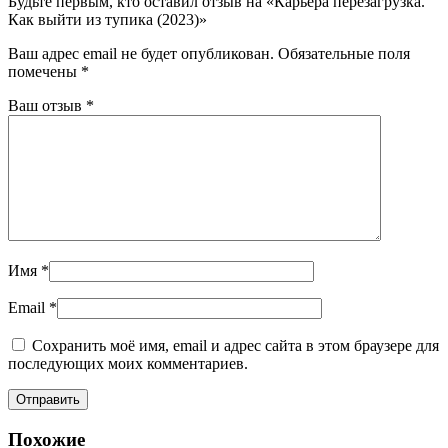
Будьте первым, кто оставил отзыв на «Карьера перезагрузка.
Как выйти из тупика (2023)»
Ваш адрес email не будет опубликован.
Обязательные поля
помечены
*
Ваш отзыв
*
Имя
*
Email
*
Сохранить моё имя, email и адрес сайта в этом браузере для
последующих моих комментариев.
Похожие