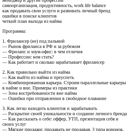
менеджер и другие профессии
самоорганизация, продуктивность, work life balance
как продавать свои услуги и развивать личный бренд
ошибки в поиске клиентов
четкий план выхода из найма
Программа:
1. Фрилансер (не) под пальмой
— Рынок фриланса в РФ и за рубежом
— Фриланс и хоум-офис: в чем отличия
— Профессии: кем стать?
— Как работает и сколько зарабатывает фрилансер
2. Как правильно выйти из найма
— Как выйти из найма и преуспеть
— Комбинированная карьера. Строим параллельные карьеры
в найме и вне. Примеры из практики
— Зона востребованности вне найма
— Ошибки при отправлении в свободное плавание
3. Как легко находить клиентов и зарабатывать
— Раскрытие своей уникальности и создание личного бренда
— Как рассказать о себе: оффер, УТП, презентация себя и
своих услуг
— Мягкие продажи: продавать не продавая. 3 типа воронок.