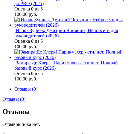
до PRO (2025)
Оценка
0
из 5
100,00
руб.
[Игорь Зуриев, Дмитрий Чинянин] Нейросети для
руководителей (2026)
Оценка
0
из 5
100,00
руб.
[Замира Де Клерк] Парикмахер - стилист. Полный
базовый курс (2026)
Оценка
0
из 5
100,00
руб.
Отзывы (0)
Отзывы (0)
Отзывы
Отзывов пока нет.