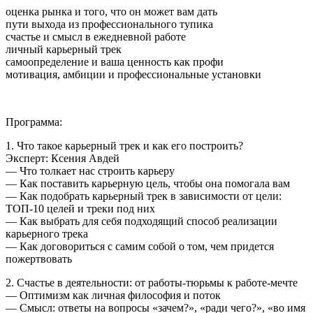
оценка рынка и того, что он может вам дать
пути выхода из профессионального тупика
счастье и смысл в ежедневной работе
личный карьерный трек
самоопределение и ваша ценность как профи
мотивация, амбиции и профессиональные установки
Программа:
1. Что такое карьерный трек и как его построить?
Эксперт: Ксения Авдей
— Что толкает нас строить карьеру
— Как поставить карьерную цель, чтобы она помогала вам
— Как подобрать карьерный трек в зависимости от цели:
ТОП-10 целей и треки под них
— Как выбрать для себя подходящий способ реализации
карьерного трека
— Как договориться с самим собой о том, чем придется
пожертвовать
2. Счастье в деятельности: от работы-тюрьмы к работе-мечте
— Оптимизм как личная философия и поток
— Смысл: ответы на вопросы «зачем?», «ради чего?», «во имя