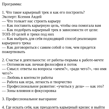
Программа:
1. Что такое карьерный трек и как его построить?
Эксперт: Ксения Авдей
— Что толкает нас строить карьеру
— Как поставить карьерную цель, чтобы она помогала вам
— Как подобрать карьерный трек в зависимости от цели:
ТОП-10 целей и треки под них
— Как выбрать для себя подходящий способ реализации
карьерного трека
— Как договориться с самим собой о том, чем придется
пожертвовать
2. Счастье в деятельности: от работы-тюрьмы к работе-мечте
— Оптимизм как личная философия и поток
— Смысл: ответы на вопросы «зачем?», «ради чего?», «во имя
чего?»
— Любовь в контексте работы
— Работа как игра, легкость и творчество
— Профессиональное развитие: «учиться у дела» — как это?
— Зоны влияния и фокусировка
3. Профессиональное выгорание
4. Где искать себя, как преодолеть карьерный кризис и выйти