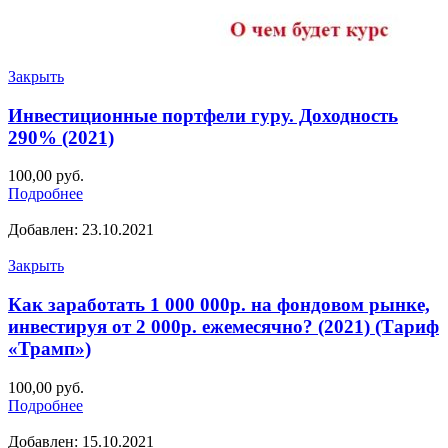
Закрыть
Инвестиционные портфели гуру. Доходность
290% (2021)
100,00
руб.
Подробнее
Добавлен: 23.10.2021
Закрыть
Как заработать 1 000 000р. на фондовом рынке,
инвестируя от 2 000р. ежемесячно? (2021) (Тариф
«Трамп»)
100,00
руб.
Подробнее
Добавлен: 15.10.2021