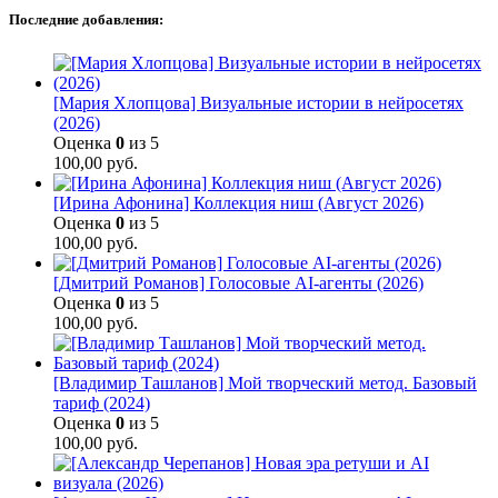
Последние добавления:
[Мария Хлопцова] Визуальные истории в нейросетях
(2026)
Оценка
0
из 5
100,00
руб.
[Ирина Афонина] Коллекция ниш (Август 2026)
Оценка
0
из 5
100,00
руб.
[Дмитрий Романов] Голосовые AI-агенты (2026)
Оценка
0
из 5
100,00
руб.
[Владимир Ташланов] Мой творческий метод. Базовый
тариф (2024)
Оценка
0
из 5
100,00
руб.