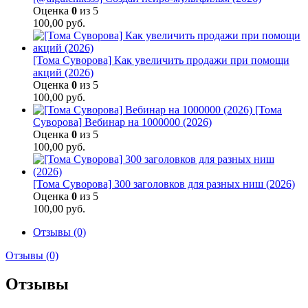
Оценка
0
из 5
100,00
руб.
[Тома Суворова] Как увеличить продажи при помощи
акций (2026)
Оценка
0
из 5
100,00
руб.
[Тома
Суворова] Вебинар на 1000000 (2026)
Оценка
0
из 5
100,00
руб.
[Тома Суворова] 300 заголовков для разных ниш (2026)
Оценка
0
из 5
100,00
руб.
Отзывы (0)
Отзывы (0)
Отзывы