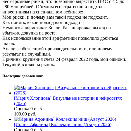
нес огромные риски, что позволило вырастить ИИС с 4-5 до
280 млн рублей. Обсудим его стратегию и подход к
инвестициям на специальном вебинаре:
Мои риски, и почему вам такой подход не подходит.
Как понять, какой подход вам подходит?
Немного арифметики: Келли, балансировка, выход из
убытков, докупка на росте.
Как использование этой арифметики позволило добиться
иксов.
Анализ собственной производительности, или почему
результат не случайный.
Причины крушения счета 24 февраля 2022 года, мои ошибки.
Текущий взгляд на рынок.
Последние добавления:
[Мария Хлопцова] Визуальные истории в нейросетях
(2026)
Оценка
0
из 5
100,00
руб.
[Ирина Афонина] Коллекция ниш (Август 2026)
Оценка
0
из 5