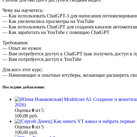
Чему вы научитесь:
— Как использовать ChatGPT-3 для написания оптимизированн
— Как увеличились просмотры на YouTube
— Как использовать ChatGPT для создания каналов автоматиз
— Как заработать на YouTube с помощью ChatGPT
Требования:
— Опыт не нужен
— Вам потребуется доступ к ChatGPT (как получить доступ к 
— Вам потребуется доступ к YouTube
Для кого этот курс:
— Начинающие и опытные ютуберы, желающие расширить сво
Последние добавления:
2026)
Оценка
0
из 5
100,00
руб.
Оценка
0
из 5
100,00
руб.