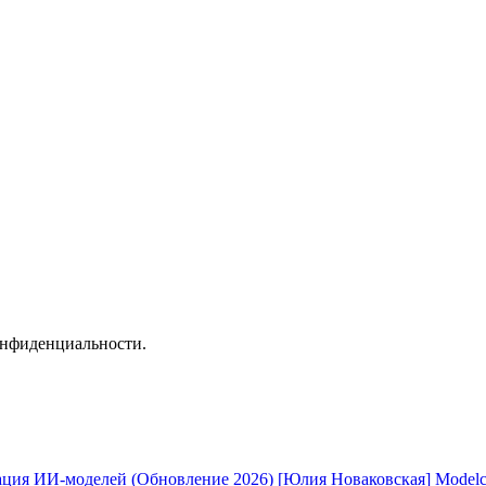
онфиденциальности.
[Юлия Новаковская] Modelc