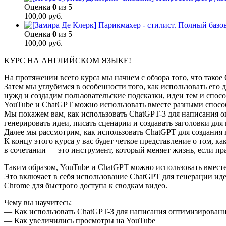
Оценка
0
из 5
100,00
руб.
Оценка
0
из 5
100,00
руб.
КУРС НА АНГЛИЙСКОМ ЯЗЫКЕ!
На протяжении всего курса мы начнем с обзора того, что такое 
Затем мы углубимся в особенности того, как использовать его
нужд и создадим пользовательские подсказки, идеи тем и спос
YouTube и ChatGPT можно использовать вместе разными спосо
Мы покажем вам, как использовать ChatGPT-3 для написания 
генерировать идеи, писать сценарии и создавать заголовки для 
Далее мы рассмотрим, как использовать ChatGPT для создания к
К концу этого курса у вас будет четкое представление о том, 
в сочетании — это инструмент, который меняет жизнь, если пр
Таким образом, YouTube и ChatGPT можно использовать вмест
Это включает в себя использование ChatGPT для генерации иде
Chrome для быстрого доступа к сводкам видео.
Чему вы научитесь:
— Как использовать ChatGPT-3 для написания оптимизированн
— Как увеличились просмотры на YouTube