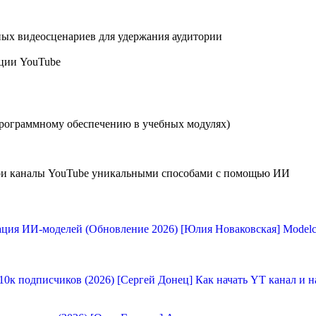
ых видеосценариев для удержания аудитории
ации YouTube
программному обеспечению в учебных модулях)
и каналы YouTube уникальными способами с помощью ИИ
[Юлия Новаковская] Modelc
[Сергей Донец] Как начать YT канал и н