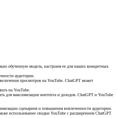
ельно обученную модель, настроим ее для наших конкретных
енности аудитории.
увеличения просмотров на YouTube. ChatGPT может
вать на YouTube.
вать для максимизации контента и доходов. ChatGPT и YouTube
тимизации сценариев и повышения вовлеченности аудитории.
 также использование сводки YouTube с расширением ChatGPT