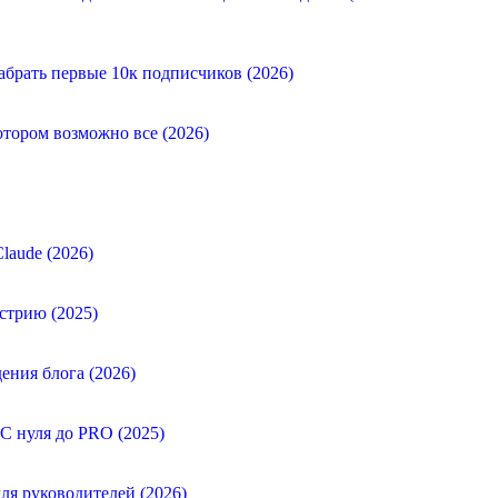
абрать первые 10к подписчиков (2026)
отором возможно все (2026)
laude (2026)
стрию (2025)
ения блога (2026)
 С нуля до PRO (2025)
ля руководителей (2026)