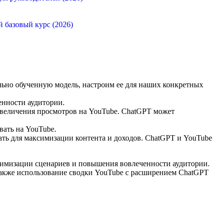
й базовый курс (2026)
ельно обученную модель, настроим ее для наших конкретных
енности аудитории.
увеличения просмотров на YouTube. ChatGPT может
вать на YouTube.
вать для максимизации контента и доходов. ChatGPT и YouTube
тимизации сценариев и повышения вовлеченности аудитории.
 также использование сводки YouTube с расширением ChatGPT