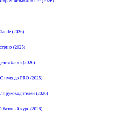
отором возможно все (2026)
laude (2026)
стрию (2025)
ения блога (2026)
 С нуля до PRO (2025)
ля руководителей (2026)
й базовый курс (2026)