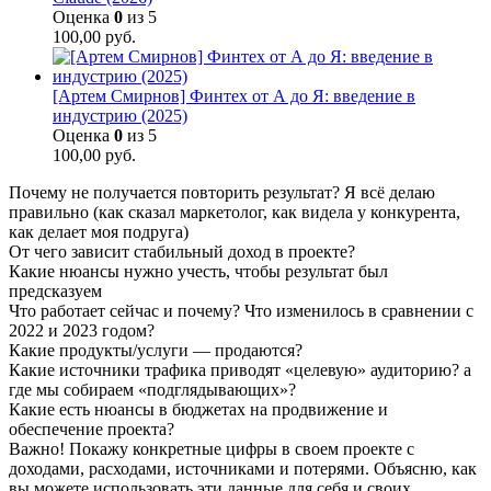
Оценка
0
из 5
100,00
руб.
[Артем Смирнов] Финтех от А до Я: введение в
индустрию (2025)
Оценка
0
из 5
100,00
руб.
Почему не получается повторить результат? Я всё делаю
правильно (как сказал маркетолог, как видела у конкурента,
как делает моя подруга)
От чего зависит стабильный доход в проекте?
Какие нюансы нужно учесть, чтобы результат был
предсказуем
Что работает сейчас и почему? Что изменилось в сравнении с
2022 и 2023 годом?
Какие продукты/услуги — продаются?
Какие источники трафика приводят «целевую» аудиторию? а
где мы собираем «подглядывающих»?
Какие есть нюансы в бюджетах на продвижение и
обеспечение проекта?
Важно! Покажу конкретные цифры в своем проекте с
доходами, расходами, источниками и потерями. Объясню, как
вы можете использовать эти данные для себя и своих