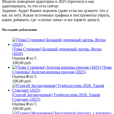
Модели поведение аудитории в 2025 (прогноз) и как
адаптировать, то что есть сейчас
Задание: Аудит Ваших воронок (даже если вы думаете, что у
вас их нет). Какие источники трафика и инструменты убрать,
какие добавить, где «слепые зоны» и вы теряете деньги.
Последние добавления:
[Тома Суворова] Большой денежный лагерь. Весна
(2026)
Оценка
0
из 5
100,00
руб.
[Тома
Суворова] Золотая воронка продаж (2025)
Оценка
0
из 5
100,00
руб.
[Сергей Загородников] Турбосистема 2026. Тариф
Стандарт (2025)
Оценка
0
из 5
100,00
руб.