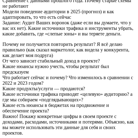
Сравнение с данными прошлого года. Почему старые схемы
не работают
Модели поведение аудитории в 2025 (прогноз) и как
адаптировать, то что есть сейчас
Задание: Аудит Ваших воронок (даже если вы думаете, что у
вас их нет). Какие источники трафика и инструменты убрать,
какие добавить, где «слепые зоны» и вы теряете деньги.
Почему не получается повторить результат? Я всё делаю
правильно (как сказал маркетолог, как видела у конкурента,
как делает моя подруга)
От чего зависит стабильный доход в проекте?
Какие нюансы нужно учесть, чтобы результат был
предсказуем
Что работает сейчас и почему? Что изменилось в сравнении с
2022 и 2023 годом?
Какие продукты/услуги — продаются?
Какие источники трафика приводят «целевую» аудиторию? а
где мы собираем «подглядывающих»?
Какие есть нюансы в бюджетах на продвижение и
обеспечение проекта?
Важно! Покажу конкретные цифры в своем проекте с
доходами, расходами, источниками и потерями. Объясню, как
вы можете использовать эти данные для себя и своих
проектов.