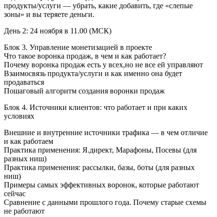
продукты/услуги — убрать, какие добавить, где «слепые
зоны» и вы теряете деньги.
День 2: 24 ноября в 11.00 (МСК)
Блок 3. Управление монетизацией в проекте
Что такое воронка продаж, в чем и как работает?
Почему воронка продаж есть у всех,но не все ей управляют
Взаимосвязь продукта/услуги и как именно она будет
продаваться
Пошаговый алгоритм создания воронки продаж
Блок 4. Источники клиентов: что работает и при каких
условиях
Внешние и внутренние источники трафика — в чем отличие
и как работаем
Практика применения: Я.директ, Марафоны, Посевы (для
разных ниш)
Практика применения: рассылки, базы, боты (для разных
ниш)
Примеры самых эффективных воронок, которые работают
сейчас
Сравнение с данными прошлого года. Почему старые схемы
не работают