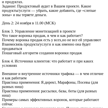
и продуктах.
Задание: Продуктовый аудит в Вашем проекте. Какие
продукты/услуги — убрать, какие добавить, где «слепые
зоны» и вы теряете деньги.
День 2: 24 ноября в 11.00 (МСК)
Блок 3. Управление монетизацией в проекте
Что такое воронка продаж, в чем и как работает?
Почему воронка продаж есть у всех,но не все ей управляют
Взаимосвязь продукта/услуги и как именно она будет
продаваться
Пошаговый алгоритм создания воронки продаж
Блок 4. Источники клиентов: что работает и при каких
условиях
Внешние и внутренние источники трафика — в чем отличие
и как работаем
Практика применения: Я.директ, Марафоны, Посевы (для
разных ниш)
Практика применения: рассылки, базы, боты (для разных
ниш)
Примеры самых эффективных воронок, которые работают
сейчас