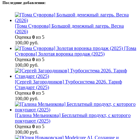
Последние добавления:
[Тома Суворова] Большой денежный лагерь. Весна
(2026)
Оценка
0
из 5
100,00
руб.
[Тома
Суворова] Золотая воронка продаж (2025)
Оценка
0
из 5
100,00
руб.
[Сергей Загородников] Турбосистема 2026. Тариф
Стандарт (2025)
Оценка
0
из 5
100,00
руб.
[Галина Мельникова] Бесплатный продукт, с которого
покупают (2025)
Оценка
0
из 5
100,00
руб.