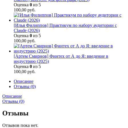
Оценка
0
из 5
100,00
руб.
[Илья Филиппов] Практикум по набору аудитории с
Claude (2026)
Оценка
0
из 5
100,00
руб.
[Артем Смирнов] Финтех от А до Я: введение в
индустрию (2025)
Оценка
0
из 5
100,00
руб.
Описание
Отзывы (0)
Описание
Отзывы (0)
Отзывы
Отзывов пока нет.