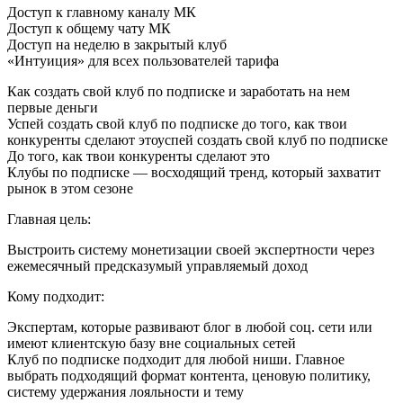
Доступ к главному каналу МК
Доступ к общему чату МК
Доступ на неделю в закрытый клуб
«Интуиция» для всех пользователей тарифа
Как создать свой клуб по подписке и заработать на нем
первые деньги
Успей создать свой клуб по подписке до того, как твои
конкуренты сделают этоуспей создать свой клуб по подписке
До того, как твои конкуренты сделают это
Клубы по подписке — восходящий тренд, который захватит
рынок в этом сезоне
Главная цель:
Выстроить систему монетизации своей экспертности через
ежемесячный предсказумый управляемый доход
Кому подходит:
Экспертам, которые развивают блог в любой соц. сети или
имеют клиентскую базу вне социальных сетей
Клуб по подписке подходит для любой ниши. Главное
выбрать подходящий формат контента, ценовую политику,
систему удержания лояльности и тему