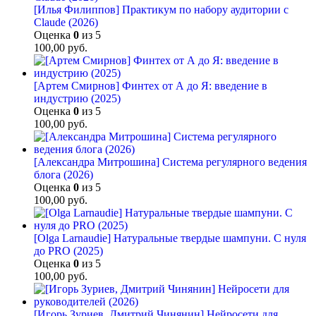
[Илья Филиппов] Практикум по набору аудитории с
Claude (2026)
Оценка
0
из 5
100,00
руб.
[Артем Смирнов] Финтех от А до Я: введение в
индустрию (2025)
Оценка
0
из 5
100,00
руб.
[Александра Митрошина] Система регулярного ведения
блога (2026)
Оценка
0
из 5
100,00
руб.
[Olga Larnaudie] Натуральные твердые шампуни. С нуля
до PRO (2025)
Оценка
0
из 5
100,00
руб.
[Игорь Зуриев, Дмитрий Чинянин] Нейросети для