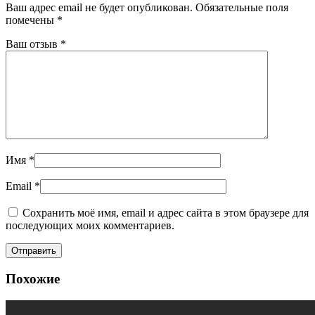
Ваш адрес email не будет опубликован.
Обязательные поля
помечены
*
Ваш отзыв
*
Имя
*
Email
*
Сохранить моё имя, email и адрес сайта в этом браузере для
последующих моих комментариев.
Похожие