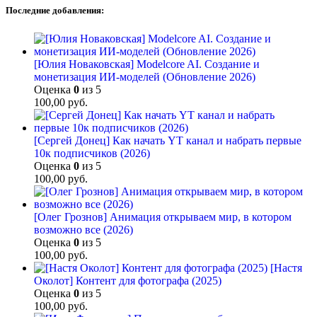
Последние добавления:
[Юлия Новаковская] Modelcore AI. Создание и
монетизация ИИ-моделей (Обновление 2026)
Оценка
0
из 5
100,00
руб.
[Сергей Донец] Как начать YT канал и набрать первые
10к подписчиков (2026)
Оценка
0
из 5
100,00
руб.
[Олег Грознов] Анимация открываем мир, в котором
возможно все (2026)
Оценка
0
из 5
100,00
руб.
[Настя
Околот] Контент для фотографа (2025)
Оценка
0
из 5
100,00
руб.