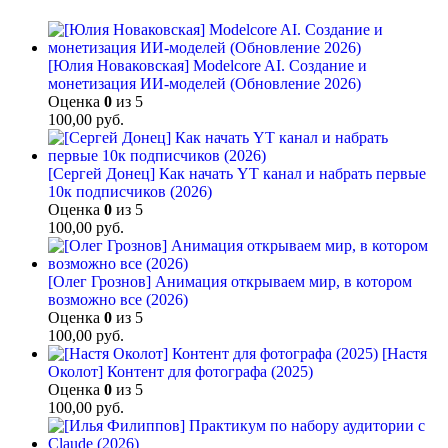
[Юлия Новаковская] Modelcore AI. Создание и
монетизация ИИ-моделей (Обновление 2026)
Оценка
0
из 5
100,00
руб.
[Сергей Донец] Как начать YT канал и набрать первые
10к подписчиков (2026)
Оценка
0
из 5
100,00
руб.
[Олег Грознов] Анимация открываем мир, в котором
возможно все (2026)
Оценка
0
из 5
100,00
руб.
[Настя
Околот] Контент для фотографа (2025)
Оценка
0
из 5
100,00
руб.