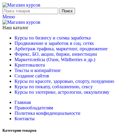
Поиск
Меню
Наш каталог
Курсы по бизнесу и схемы заработка
Продвижение и заработок в соц. сетях
Арбитраж трафика, маркетинг, продвижение
Форекс, БО, акции, биржи, инвестиции
Маркетплейсы (Озон, Wildberries и др.)
Криптовалюта
Тексты и копирайтинг
Создание сайтов
Курсы по красоте, здоровью, спорту, похудению
Курсы по пикапу, соблазнению, сексу
Курсы по эзотерике, астрологии, оккультизму
Главная
Правообладателям
Политика конфиденциальности
Контакты
Категории товаров