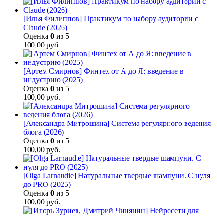
[Илья Филиппов] Практикум по набору аудитории с
Claude (2026)
Оценка
0
из 5
100,00
руб.
[Артем Смирнов] Финтех от А до Я: введение в
индустрию (2025)
Оценка
0
из 5
100,00
руб.
[Александра Митрошина] Система регулярного ведения
блога (2026)
Оценка
0
из 5
100,00
руб.
[Olga Larnaudie] Натуральные твердые шампуни. С нуля
до PRO (2025)
Оценка
0
из 5
100,00
руб.