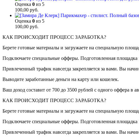
Оценка
0
из 5
100,00
руб.
Оценка
0
из 5
100,00
руб.
КАК ПРОИСХОДИТ ПРОЦЕСС ЗАРАБОТКА?
Берете готовые материалы и загружаете на специальную площад
Подключаете специальные офферы. Подготовленная площадка г
Привлеченный трафик навсегда закрепляется за вами. Вы начин
Выводите заработанные деньги на карту или кошелек.
Ваш доход составит от 700 до 3500 рублей с одного оффера в а
КАК ПРОИСХОДИТ ПРОЦЕСС ЗАРАБОТКА?
Берете готовые материалы и загружаете на специальную площад
Подключаете специальные офферы. Подготовленная площадка г
Привлеченный трафик навсегда закрепляется за вами. Вы начин