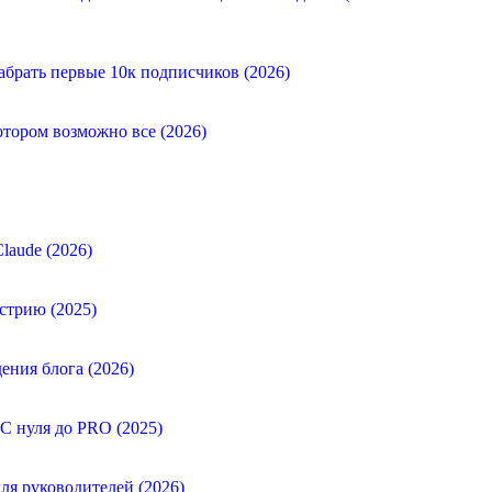
абрать первые 10к подписчиков (2026)
отором возможно все (2026)
laude (2026)
стрию (2025)
ения блога (2026)
 С нуля до PRO (2025)
ля руководителей (2026)