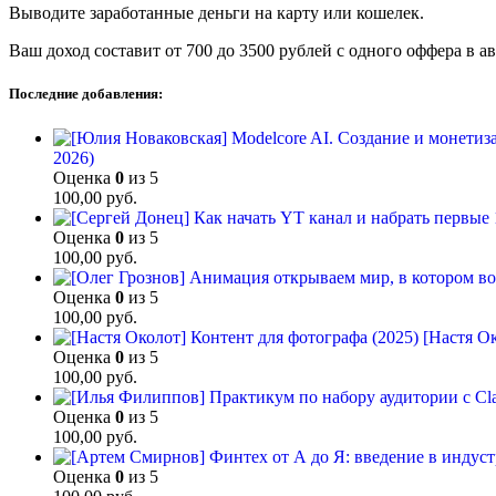
Выводите заработанные деньги на карту или кошелек.
Ваш доход составит от 700 до 3500 рублей с одного оффера в а
Последние добавления:
2026)
Оценка
0
из 5
100,00
руб.
Оценка
0
из 5
100,00
руб.
Оценка
0
из 5
100,00
руб.
[Настя Ок
Оценка
0
из 5
100,00
руб.
Оценка
0
из 5
100,00
руб.
Оценка
0
из 5