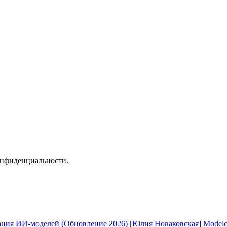
онфиденциальности.
[Юлия Новаковская] Modelc