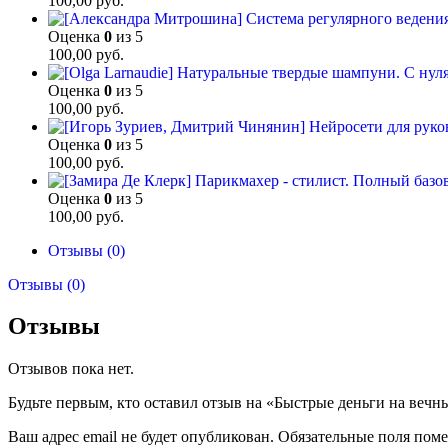
100,00
руб.
Оценка
0
из 5
100,00
руб.
Оценка
0
из 5
100,00
руб.
Оценка
0
из 5
100,00
руб.
Оценка
0
из 5
100,00
руб.
Отзывы (0)
Отзывы (0)
Отзывы
Отзывов пока нет.
Будьте первым, кто оставил отзыв на «Быстрые деньги на вечн
Ваш адрес email не будет опубликован.
Обязательные поля пом