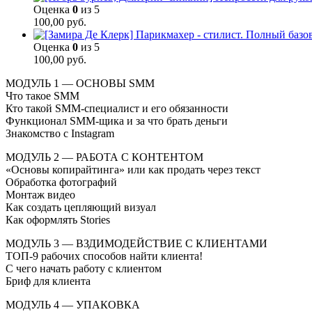
Оценка
0
из 5
100,00
руб.
Оценка
0
из 5
100,00
руб.
МОДУЛЬ 1 — ОСНОВЫ SMM
Что такое SMM
Кто такой SMM-специалист и его обязанности
Функционал SMM-щика и за что брать деньги
Знакомство с Instagram
МОДУЛЬ 2 — РАБОТА С КОНТЕНТОМ
«Основы копирайтинга» или как продать через текст
Обработка фотографий
Монтаж видео
Как создать цепляющий визуал
Как оформлять Stories
МОДУЛЬ 3 — ВЗДИМОДЕЙСТВИЕ С КЛИЕНТАМИ
ТОП-9 рабочих способов найти клиента!
С чего начать работу с клиентом
Бриф для клиента
МОДУЛЬ 4 — УПАКОВКА