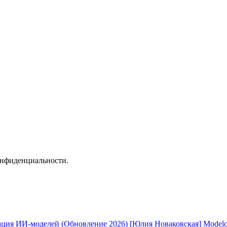
онфиденциальности.
[Юлия Новаковская] Modelc