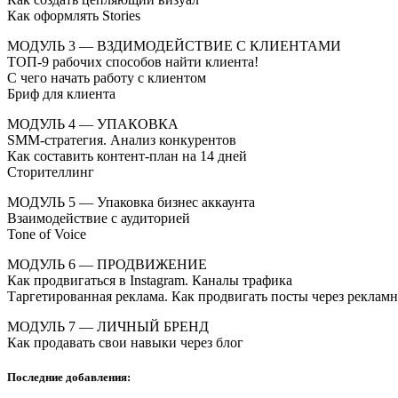
Как оформлять Stories
МОДУЛЬ 3 — ВЗДИМОДЕЙСТВИЕ С КЛИЕНТАМИ
ТОП-9 рабочих способов найти клиента!
С чего начать работу с клиентом
Бриф для клиента
МОДУЛЬ 4 — УПАКОВКА
SMM-стратегия. Анализ конкурентов
Как составить контент-план на 14 дней
Сторителлинг
МОДУЛЬ 5 — Упаковка бизнес аккаунта
Взаимодействие с аудиторией
Tone of Voice
МОДУЛЬ 6 — ПРОДВИЖЕНИЕ
Как продвигаться в Instagram. Каналы трафика
Таргетированная реклама. Как продвигать посты через реклам
МОДУЛЬ 7 — ЛИЧНЫЙ БРЕНД
Как продавать свои навыки через блог
Последние добавления: