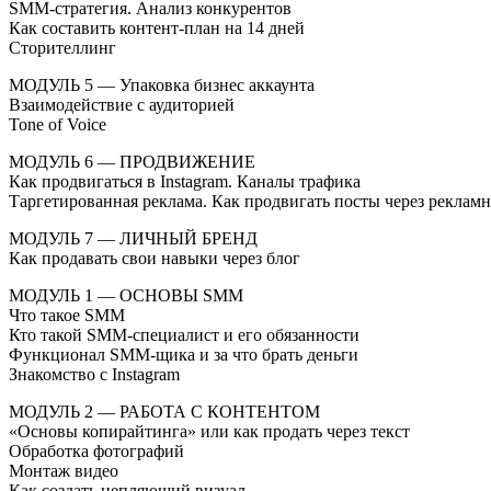
SMM-стратегия. Анализ конкурентов
Как составить контент-план на 14 дней
Сторителлинг
МОДУЛЬ 5 — Упаковка бизнес аккаунта
Взаимодействие с аудиторией
Tone of Voice
МОДУЛЬ 6 — ПРОДВИЖЕНИЕ
Как продвигаться в Instagram. Каналы трафика
Таргетированная реклама. Как продвигать посты через реклам
МОДУЛЬ 7 — ЛИЧНЫЙ БРЕНД
Как продавать свои навыки через блог
МОДУЛЬ 1 — ОСНОВЫ SMM
Что такое SMM
Кто такой SMM-специалист и его обязанности
Функционал SMM-щика и за что брать деньги
Знакомство с Instagram
МОДУЛЬ 2 — РАБОТА С КОНТЕНТОМ
«Основы копирайтинга» или как продать через текст
Обработка фотографий
Монтаж видео
Как создать цепляющий визуал