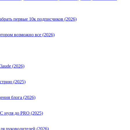
абрать первые 10к подписчиков (2026)
отором возможно все (2026)
laude (2026)
стрию (2025)
ения блога (2026)
 С нуля до PRO (2025)
ля руководителей (2026)