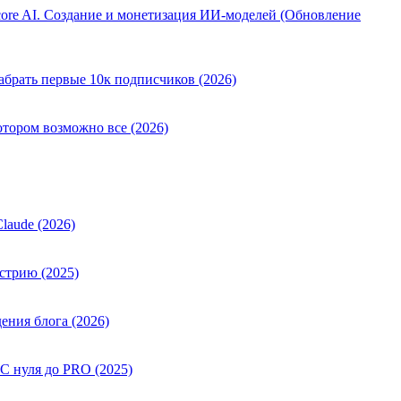
ore AI. Создание и монетизация ИИ-моделей (Обновление
абрать первые 10к подписчиков (2026)
отором возможно все (2026)
laude (2026)
стрию (2025)
ения блога (2026)
 С нуля до PRO (2025)