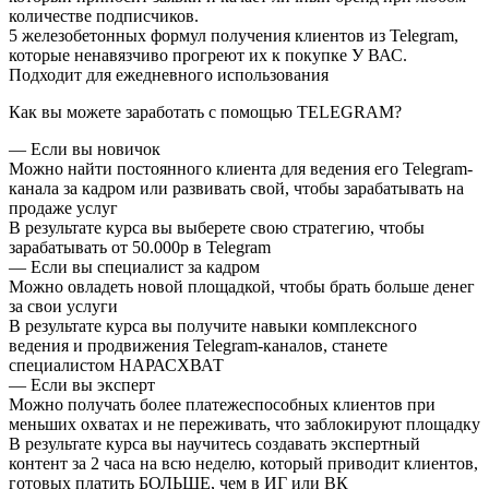
количестве подписчиков.
5 железобетонных формул получения клиентов из Telegram,
которые ненавязчиво прогреют их к покупке У ВАС.
Подходит для ежедневного использования
Как вы можете заработать с помощью TELEGRAM?
— Если вы новичок
Можно найти постоянного клиента для ведения его Telegram-
канала за кадром или развивать свой, чтобы зарабатывать на
продаже услуг
В результате курса вы выберете свою стратегию, чтобы
зарабатывать от 50.000р в Telegram
— Если вы специалист за кадром
Можно овладеть новой площадкой, чтобы брать больше денег
за свои услуги
В результате курса вы получите навыки комплексного
ведения и продвижения Telegram-каналов, станете
специалистом НАРАСХВАТ
— Если вы эксперт
Можно получать более платежеспособных клиентов при
меньших охватах и не переживать, что заблокируют площадку
В результате курса вы научитесь создавать экспертный
контент за 2 часа на всю неделю, который приводит клиентов,
готовых платить БОЛЬШЕ, чем в ИГ или ВК