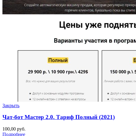
Закрыть
Чат-бот Мастер 2.0. Тариф Полный (2021)
100,00
руб.
Подробнее