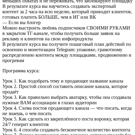
меньших охватах и не переживать, что заблокируют площадку
В результате курса вы научитесь создавать экспертный
контент за 2 часа на всю неделю, который приводит клиентов,
готовых платить БОЛЬШЕ, чем в ИГ или ВК
— Если вы блогер
Можно выстроить любовь подписчиков СВОИМИ РУКАМИ
в закрытом ТГ-канале, чтобы получать больше заявок на
рекламу и клиентов на свои инфопродукты
В результате курса вы получите пошаговый план действий по
освоению и монетизации Telegram: упаковке, грамотному
распределению контента между площадками, продвижению и
прогревам
Программа курса:
Урок 1. Как подобрать тему и продающее название канала
Урок 2. Простой способ составить описание канала, которое
продаёт
Урок 3. Как правильно выбрать аватарку, чтобы она создавала
нужные ВАМ ассоциации в глазах аудитории
Урок 4. Схема постов продающего канала — что писать, когда
не знаешь, о чем писать
Урок 5. Как сделать из закреплённого поста воронку, которая
24/7 генерит клиентов
Урок 6. 4 способа создавать бесконечное количество контента