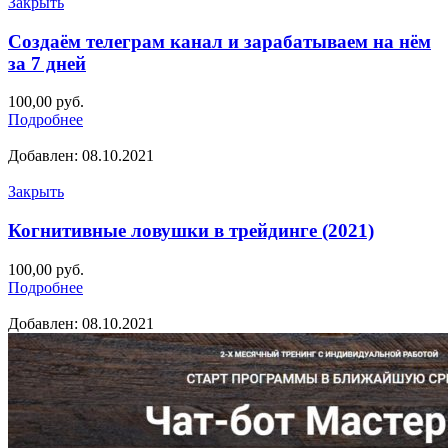
Закрыть
Создаём телеграм канал и зарабатываем на нём
за 7 дней
100,00
руб.
Подробнее
Добавлен: 08.10.2021
Закрыть
Когнитивные ловушки в трейдинге (2021)
100,00
руб.
Подробнее
Добавлен: 08.10.2021