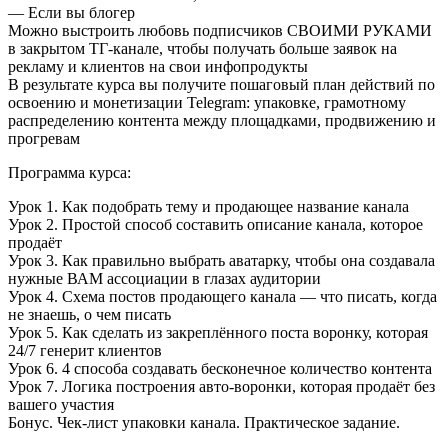
— Если вы блогер
Можно выстроить любовь подписчиков СВОИМИ РУКАМИ
в закрытом ТГ-канале, чтобы получать больше заявок на
рекламу и клиентов на свои инфопродукты
В результате курса вы получите пошаговый план действий по
освоению и монетизации Telegram: упаковке, грамотному
распределению контента между площадками, продвижению и
прогревам
Программа курса:
Урок 1. Как подобрать тему и продающее название канала
Урок 2. Простой способ составить описание канала, которое
продаёт
Урок 3. Как правильно выбрать аватарку, чтобы она создавала
нужные ВАМ ассоциации в глазах аудитории
Урок 4. Схема постов продающего канала — что писать, когда
не знаешь, о чем писать
Урок 5. Как сделать из закреплённого поста воронку, которая
24/7 генерит клиентов
Урок 6. 4 способа создавать бесконечное количество контента
Урок 7. Логика построения авто-воронки, которая продаёт без
вашего участия
Бонус. Чек-лист упаковки канала. Практическое задание.