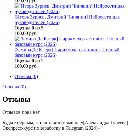
100,00
руб.
[Игорь Зуриев, Дмитрий Чинянин] Нейросети для
руководителей (2026)
Оценка
0
из 5
100,00
руб.
[Замира Де Клерк] Парикмахер - стилист. Полный
базовый курс (2026)
Оценка
0
из 5
100,00
руб.
Отзывы (0)
Отзывы (0)
Отзывы
Отзывов пока нет.
Будьте первым, кто оставил отзыв на «[Александра Гуреева]
Экспресс-курс по заработку в Telegram (2024)»