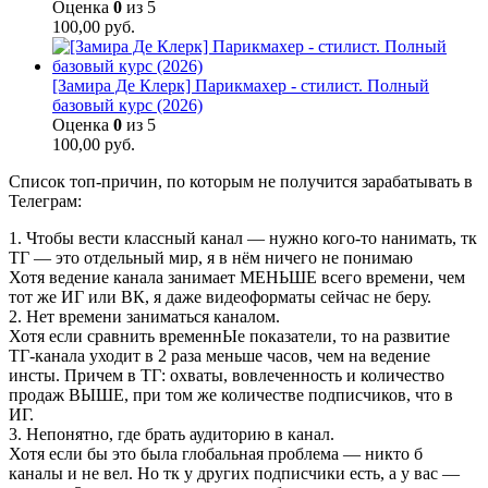
Оценка
0
из 5
100,00
руб.
[Замира Де Клерк] Парикмахер - стилист. Полный
базовый курс (2026)
Оценка
0
из 5
100,00
руб.
Список топ-причин, по которым не получится зарабатывать в
Телеграм:
1. Чтобы вести классный канал — нужно кого-то нанимать, тк
ТГ — это отдельный мир, я в нём ничего не понимаю
Хотя ведение канала занимает МЕНЬШЕ всего времени, чем
тот же ИГ или ВК, я даже видеоформаты сейчас не беру.
2. Нет времени заниматься каналом.
Хотя если сравнить временнЫе показатели, то на развитие
ТГ-канала уходит в 2 раза меньше часов, чем на ведение
инсты. Причем в ТГ: охваты, вовлеченность и количество
продаж ВЫШЕ, при том же количестве подписчиков, что в
ИГ.
3. Непонятно, где брать аудиторию в канал.
Хотя если бы это была глобальная проблема — никто б
каналы и не вел. Но тк у других подписчики есть, а у вас —