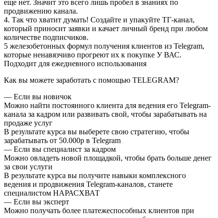
еще нет. Значит это всего лишь пробел в знаниях по
продвижению канала.
4. Так что хватит думать! Создайте и упакуйте ТГ-канал,
который приносит заявки и качает личный бренд при любом
количестве подписчиков.
5 железобетонных формул получения клиентов из Telegram,
которые ненавязчиво прогреют их к покупке У ВАС.
Подходит для ежедневного использования
Как вы можете заработать с помощью TELEGRAM?
— Если вы новичок
Можно найти постоянного клиента для ведения его Telegram-
канала за кадром или развивать свой, чтобы зарабатывать на
продаже услуг
В результате курса вы выберете свою стратегию, чтобы
зарабатывать от 50.000р в Telegram
— Если вы специалист за кадром
Можно овладеть новой площадкой, чтобы брать больше денег
за свои услуги
В результате курса вы получите навыки комплексного
ведения и продвижения Telegram-каналов, станете
специалистом НАРАСХВАТ
— Если вы эксперт
Можно получать более платежеспособных клиентов при