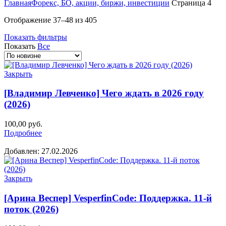
Главная
Форекс, БО, акции, биржи, инвестиции
Страница 4
Сортировка:
Отображение 37–48 из 405
самые
Показать фильтры
недавние
Показать
Все
Закрыть
[Владимир Левченко] Чего ждать в 2026 году
(2026)
100,00
руб.
Подробнее
Добавлен: 27.02.2026
Закрыть
[Арина Веспер] VesperfinCode: Поддержка. 11-й
поток (2026)