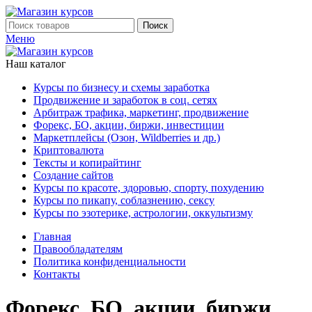
Поиск
Меню
Наш каталог
Курсы по бизнесу и схемы заработка
Продвижение и заработок в соц. сетях
Арбитраж трафика, маркетинг, продвижение
Форекс, БО, акции, биржи, инвестиции
Маркетплейсы (Озон, Wildberries и др.)
Криптовалюта
Тексты и копирайтинг
Создание сайтов
Курсы по красоте, здоровью, спорту, похудению
Курсы по пикапу, соблазнению, сексу
Курсы по эзотерике, астрологии, оккультизму
Главная
Правообладателям
Политика конфиденциальности
Контакты
Форекс, БО, акции, биржи,