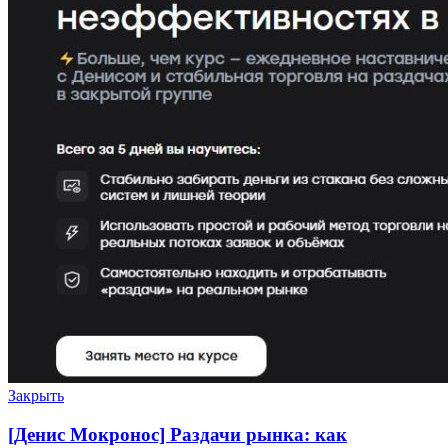
Закрыть
[Денис Мокронос] Раздачи рынка: как