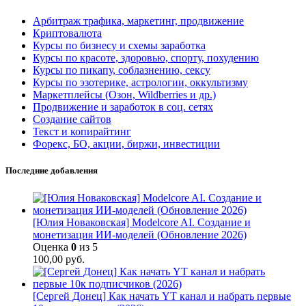
Арбитраж трафика, маркетинг, продвижение
Криптовалюта
Курсы по бизнесу и схемы заработка
Курсы по красоте, здоровью, спорту, похудению
Курсы по пикапу, соблазнению, сексу
Курсы по эзотерике, астрологии, оккультизму
Маркетплейсы (Озон, Wildberries и др.)
Продвижение и заработок в соц. сетях
Создание сайтов
Текст и копирайтинг
Форекс, БО, акции, биржи, инвестиции
Последние добавления
[Юлия Новаковская] Modelcore AI. Создание и
монетизация ИИ-моделей (Обновление 2026)
Оценка
0
из 5
100,00
руб.
[Сергей Донец] Как начать YT канал и набрать первые