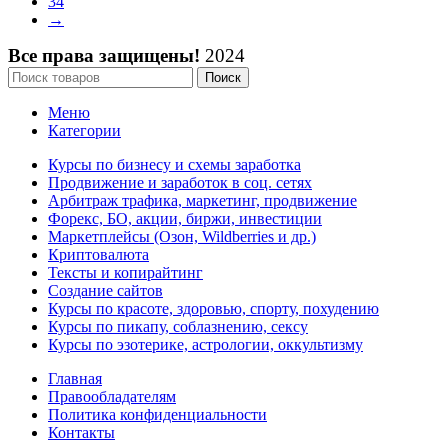
34
→
Все права защищены!
2024
Поиск
Меню
Категории
Курсы по бизнесу и схемы заработка
Продвижение и заработок в соц. сетях
Арбитраж трафика, маркетинг, продвижение
Форекс, БО, акции, биржи, инвестиции
Маркетплейсы (Озон, Wildberries и др.)
Криптовалюта
Тексты и копирайтинг
Создание сайтов
Курсы по красоте, здоровью, спорту, похудению
Курсы по пикапу, соблазнению, сексу
Курсы по эзотерике, астрологии, оккультизму
Главная
Правообладателям
Политика конфиденциальности
Контакты