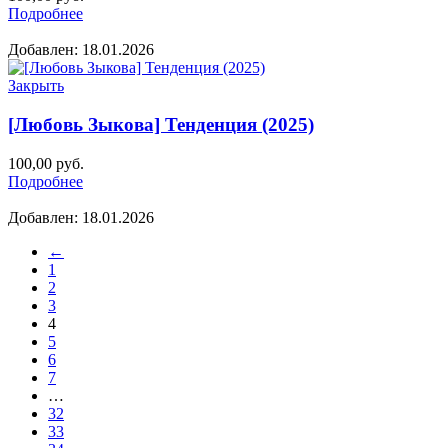
Подробнее
Добавлен: 18.01.2026
Закрыть
[Любовь Зыкова] Тенденция (2025)
100,00
руб.
Подробнее
Добавлен: 18.01.2026
←
1
2
3
4
5
6
7
…
32
33