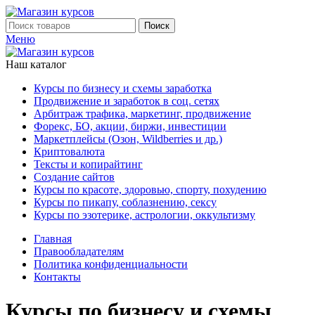
Поиск
Меню
Наш каталог
Курсы по бизнесу и схемы заработка
Продвижение и заработок в соц. сетях
Арбитраж трафика, маркетинг, продвижение
Форекс, БО, акции, биржи, инвестиции
Маркетплейсы (Озон, Wildberries и др.)
Криптовалюта
Тексты и копирайтинг
Создание сайтов
Курсы по красоте, здоровью, спорту, похудению
Курсы по пикапу, соблазнению, сексу
Курсы по эзотерике, астрологии, оккультизму
Главная
Правообладателям
Политика конфиденциальности
Контакты
Курсы по бизнесу и схемы