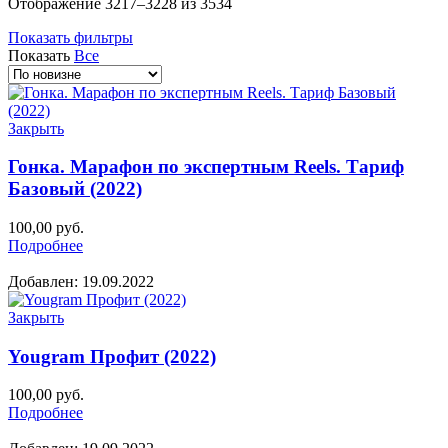
Сортировка:
Отображение 3217–3228 из 3534
самые
Показать фильтры
недавние
Показать
Все
Закрыть
Гонка. Марафон по экспертным Reels. Тариф
Базовый (2022)
100,00
руб.
Подробнее
Добавлен: 19.09.2022
Закрыть
Yougram Профит (2022)
100,00
руб.
Подробнее