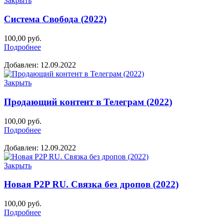
Закрыть
Система Свобода (2022)
100,00
руб.
Подробнее
Добавлен: 12.09.2022
Закрыть
Продающий контент в Телеграм (2022)
100,00
руб.
Подробнее
Добавлен: 12.09.2022
Закрыть
Новая P2P RU. Связка без дропов (2022)
100,00
руб.
Подробнее