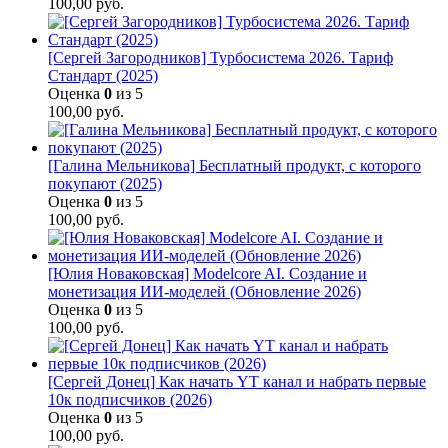
100,00
руб.
[Сергей Загородников] Турбосистема 2026. Тариф
Стандарт (2025)
Оценка
0
из 5
100,00
руб.
[Галина Мельникова] Бесплатный продукт, с которого
покупают (2025)
Оценка
0
из 5
100,00
руб.
[Юлия Новаковская] Modelcore AI. Создание и
монетизация ИИ-моделей (Обновление 2026)
Оценка
0
из 5
100,00
руб.
[Сергей Донец] Как начать YT канал и набрать первые
10к подписчиков (2026)
Оценка
0
из 5
100,00
руб.