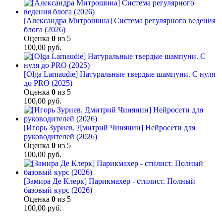
[Александра Митрошина] Система регулярного ведения
блога (2026)
Оценка
0
из 5
100,00
руб.
[Olga Larnaudie] Натуральные твердые шампуни. С нуля
до PRO (2025)
Оценка
0
из 5
100,00
руб.
[Игорь Зуриев, Дмитрий Чинянин] Нейросети для
руководителей (2026)
Оценка
0
из 5
100,00
руб.
[Замира Де Клерк] Парикмахер - стилист. Полный
базовый курс (2026)
Оценка
0
из 5
100,00
руб.