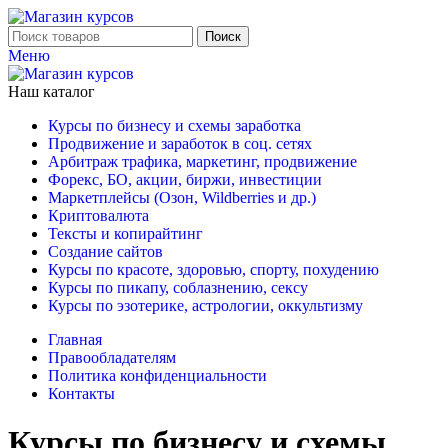
Поиск
Меню
Наш каталог
Курсы по бизнесу и схемы заработка
Продвижение и заработок в соц. сетях
Арбитраж трафика, маркетинг, продвижение
Форекс, БО, акции, биржи, инвестиции
Маркетплейсы (Озон, Wildberries и др.)
Криптовалюта
Тексты и копирайтинг
Создание сайтов
Курсы по красоте, здоровью, спорту, похудению
Курсы по пикапу, соблазнению, сексу
Курсы по эзотерике, астрологии, оккультизму
Главная
Правообладателям
Политика конфиденциальности
Контакты
Курсы по бизнесу и схемы