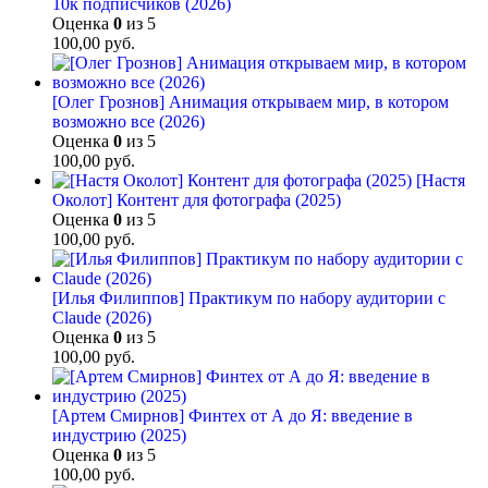
10к подписчиков (2026)
Оценка
0
из 5
100,00
руб.
[Олег Грознов] Анимация открываем мир, в котором
возможно все (2026)
Оценка
0
из 5
100,00
руб.
[Настя
Околот] Контент для фотографа (2025)
Оценка
0
из 5
100,00
руб.
[Илья Филиппов] Практикум по набору аудитории с
Claude (2026)
Оценка
0
из 5
100,00
руб.
[Артем Смирнов] Финтех от А до Я: введение в
индустрию (2025)
Оценка
0
из 5
100,00
руб.