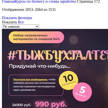
Главная
Курсы по бизнесу и схемы заработка
Страница 172
Сортировка:
Отображение 2053–2064 из 3531
самые
Показать фильтры
недавние
Показать
Все