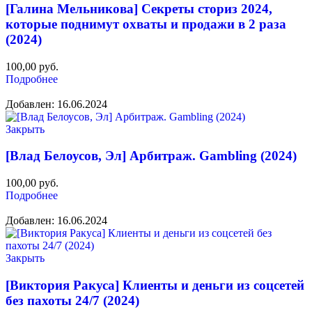
[Галина Мельникова] Секреты сториз 2024,
которые поднимут охваты и продажи в 2 раза
(2024)
100,00
руб.
Подробнее
Добавлен: 16.06.2024
Закрыть
[Влад Белоусов, Эл] Арбитраж. Gambling (2024)
100,00
руб.
Подробнее
Добавлен: 16.06.2024
Закрыть
[Виктория Ракуса] Клиенты и деньги из соцсетей
без пахоты 24/7 (2024)