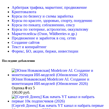
Арбитраж трафика, маркетинг, продвижение
Криптовалюта
Курсы по бизнесу и схемы заработка
Курсы по красоте, здоровью, спорту, похудению
Курсы по пикапу, соблазнению, сексу
Курсы по эзотерике, астрологии, оккультизму
Маркетплейсы (Озон, Wildberries и др.)
Продвижение и заработок в соц. сетях
Создание сайтов
Текст и копирайтинг
Форекс, БО, акции, биржи, инвестиции
Последние добавления
[Юлия Новаковская] Modelcore AI. Создание и
монетизация ИИ-моделей (Обновление 2026)
Оценка
0
из 5
100,00
руб.
[Сергей Донец] Как начать YT канал и набрать первые